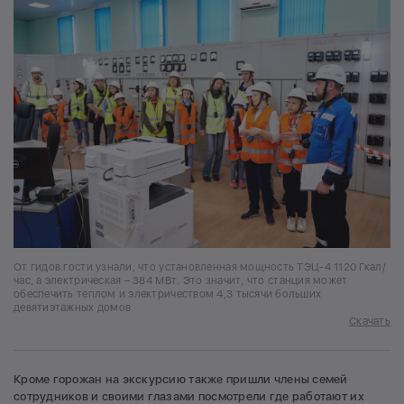
От гидов гости узнали, что установленная мощность ТЭЦ-4 1120 Гкал/
час, а электрическая – 384 МВт. Это значит, что станция может
обеспечить теплом и электричеством 4,3 тысячи больших
девятиэтажных домов
Скачать
Кроме горожан на экскурсию также пришли члены семей
сотрудников и своими глазами посмотрели где работают их