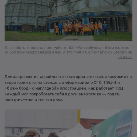
Для работы только одной турбины 100 МВт требуется объем воды до
14 000 кубических метров в час. А это почти 6 олимпийских бассейнов
Скачать
Для закрепления «пройденного материала» после экскурсии на
территории стояли стенды с информацией о СГК, ТЭЦ-4 и
«бизи-борд» с наглядной иллюстрацией, как работает ТЭЦ.
Каждый мог попробовать себя в роли энергетика — подать
электричество и тепло в дома.