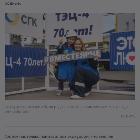
родные.
Сотрудники станции были рады показать своим семьям место, где
они работают
Скачать
Гостям настолько понравились экскурсии, что многие