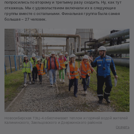
попросились по второму и третьему разу сходить. Ну, как тут
откажешь. Мы с удовольствием включали их в следующие
группы вместе с остальными. Финальная группа была самая
большая – 27 человек.
Новосибирская ТЭЦ-4 обеспечивает теплом и горячей водой жителей
Калининского, Заельцовского и Дзержинского районов
Скачать