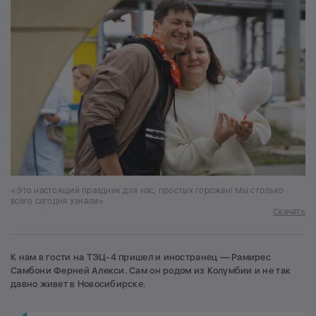
«Это настоящий праздник для нас, простых горожан! Мы столько
всего сегодня узнали»
Скачать
К нам в гости на ТЭЦ-4 пришел и иностранец — Рамирес
Самбони Ферней Алекси. Сам он родом из Колумбии и не так
давно живет в Новосибирске.