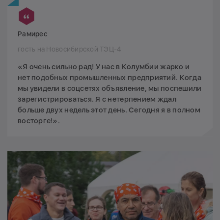
Рамирес
гость на Новосибирской ТЭЦ-4
«Я очень сильно рад! У нас в Колумбии жарко и
нет подобных промышленных предприятий. Когда
мы увидели в соцсетях объявление, мы поспешили
зарегистрироваться. Я с нетерпением ждал
больше двух недель этот день. Сегодня я в полном
восторге!».