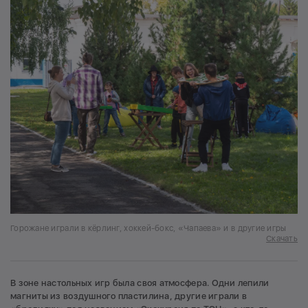
Горожане играли в кёрлинг, хоккей-бокс, «Чапаева» и в другие игры
Скачать
В зоне настольных игр была своя атмосфера. Одни лепили
магниты из воздушного пластилина, другие играли в