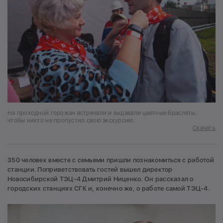
На проходной горожан встречали и выдавали цветные браслеты,
чтобы никто не пропустил свою экскурсию
Скачать
350 человек вместе с семьями пришли познакомиться с работой
станции. Поприветствовать гостей вышел директор
Новосибирской ТЭЦ-4 Дмитрий Ниценко. Он рассказал о
городских станциях СГК и, конечно же, о работе самой ТЭЦ-4.