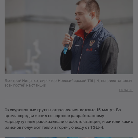
Дмитрий Ниценко, директор Новосибирской ТЭЦ-4, поприветствовал
всех гостей на станции
Скачать
Экскурсионные группы отправлялись каждые 15 минут. Во
время передвижения по заранее разработанному
маршруту гиды рассказывали о работе станции, и жители каких
районов получают тепло и горячую воду от ТЭЦ-4.