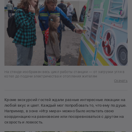
На стенде изображен весь цикл работы станции — от загрузки угля в
котел до подачи электричества и отопления жителям
Скачать
Кроме экскурсий гостей ждали разные интересные локации на
любой вкус и цвет. Каждый мог попробовать то, что ему по душе.
Например, в зоне «Игр мира» можно было испытать свою
координацию на равновесие или посоревноваться с другом на
скорость и ловкость.