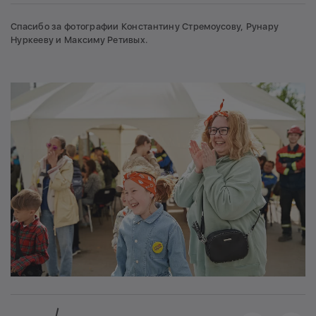
Спасибо за фотографии Константину Стремоусову, Рунару
Нуркееву и Максиму Ретивых.