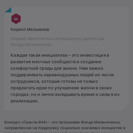
Кирилл Мельников
Первый заместитель генерального директора
Фонда Мельниченко
Каждая такая инициатива – это инвестиция в
развитие местных сообществ и создание
комфортной среды для жизни. Нам важно
поддерживать неравнодушных людей из числа
сотрудников, которые готовы не только
предлагать идеи по улучшению жизни в своих
городах, но и лично вкладывать время и силы в их
реализацию.
Конкурс «Гранты.ФМ» – это программа Фонда Мельниченко,
направленная на поддержку социально значимых инициатив в