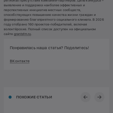
регионах присутствия компаний-партнёров. Цель конкурса –
выявление и поддержка наиболее эффективных и
перспективных инициатив местных сообществ,
способствующих повышению качества жизни граждан и
формированию благоприятного социального климата. В 2026
году отобрано 160 проектов-победителей, включая
волонтёрские. Полный список доступен на официальном
сайте
grantsfm.ru
.
Понравилась наша статья? Поделитесь!
ВКонтакте
ПОХОЖИЕ СТАТЬИ