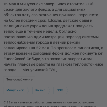
15 мая в Минусинске завершился отопительный
сезон для жилого фонда, а для социальных
объектов дату его окончания пришлось перенести
на более поздний срок. Школы, детские сады и
медицинские учреждения продолжат получать
тепло еще в течение недели. Согласно
постановлению администрации, перевод системы
теплоснабжения города в летний режим
запланирован на 22 мая. По прогнозам синоптиков, к
этому времени холодный фронт должен покинуть юг
Енисейской Сибири, что позволит энергетикам
начать плановые работы на главном теплоисточнике
города — Минусинской ТЭЦ.
Теплоснабжение
Минусинск
Кызыл
ОЗП
С 23 мая начнутся работы, связанные с полным остановом
оборудования станции и временным прекращением подачи