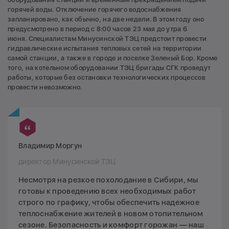
горячей воды. Отключение горячего водоснабжения
запланировано, как обычно, на две недели. В этом году оно
предусмотрено в период с 8:00 часов 23 мая до утра 6
июня. Специалистам Минусинской ТЭЦ предстоит провести
гидравлические испытания тепловых сетей на территории
самой станции, а также в городе и поселке Зеленый Бор. Кроме
того, на котельном оборудовании ТЭЦ бригады СГК проведут
работы, которые без остановки технологических процессов
провести невозможно.
Владимир Моргун
директор Минусинской ТЭЦ
Несмотря на резкое похолодание в Сибири, мы
готовы к проведению всех необходимых работ
строго по графику, чтобы обеспечить надежное
теплоснабжение жителей в новом отопительном
сезоне. Безопасность и комфорт горожан — наш