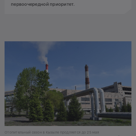
первоочередной приоритет.
Отопительный сезон в Кызыле продляется до 25 мая