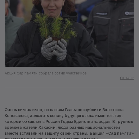
Акция Сад памяти собрала сотни участников
Скачать
Очень символично, по словам Главы республики Валентина
Коновалова, заложить основу будущего леса именно в год,
который объявлен в России Годом Единства народов. В трудные
времена жители Хакасии, люди разных национальностей,
вместе вставали на защиту своей страны, а акция «Сад памяти»