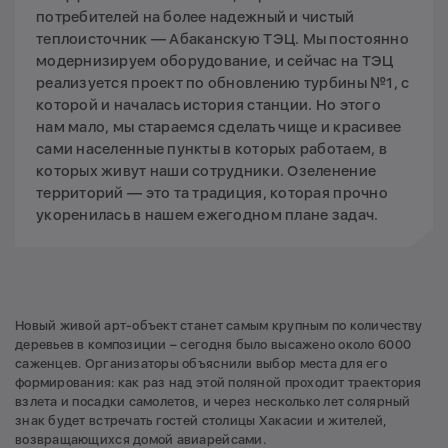
потребителей на более надежный и чистый
теплоисточник — Абаканскую ТЭЦ. Мы постоянно
модернизируем оборудование, и сейчас на ТЭЦ
реализуется проект по обновлению турбины №1, с
которой и началась история станции. Но этого
нам мало, мы стараемся сделать чище и красивее
сами населенные пункты в которых работаем, в
которых живут наши сотрудники. Озеленение
территорий — это та традиция, которая прочно
укоренилась в нашем ежегодном плане задач.
Новый живой арт-объект станет самым крупным по количеству
деревьев в композиции – сегодня было высажено около 6000
саженцев. Организаторы объяснили выбор места для его
формирования: как раз над этой поляной проходит траектория
взлета и посадки самолетов, и через несколько лет солярный
знак будет встречать гостей столицы Хакасии и жителей,
возвращающихся домой авиарейсами.