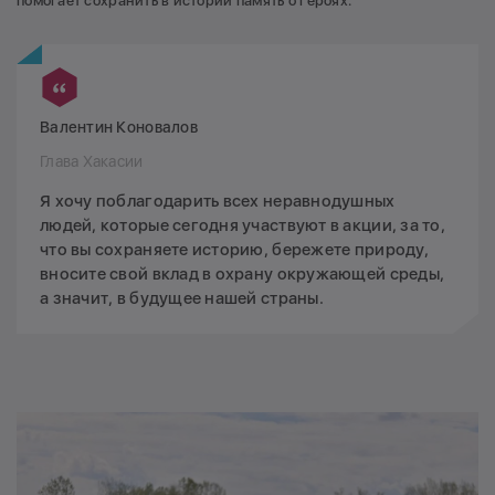
помогает сохранить в истории память о героях.
Валентин Коновалов
Глава Хакасии
Я хочу поблагодарить всех неравнодушных
людей, которые сегодня участвуют в акции, за то,
что вы сохраняете историю, бережете природу,
вносите свой вклад в охрану окружающей среды,
а значит, в будущее нашей страны.