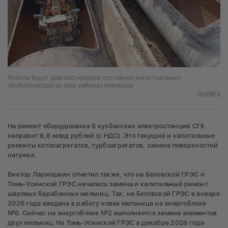
Роботы будут диагностировать состояние магистральных
трубопроводов во всех районах Кемерова
Скачать
На ремонт оборудования 6 кузбасских электростанций СГК
направит 8,8 млрд рублей (с НДС). Это текущий и капитальные
ремонты котлоагрегатов, турбоагрегатов, замена поверхностей
нагрева.
Виктор Лариошкин отметил также, что на Беловской ГРЭС и
Томь-Усинской ГРЭС началась замена и капитальный ремонт
шаровых барабанных мельниц. Так, на Беловской ГРЭС в январе
2026 года введена в работу новая мельница на энергоблоке
№6. Сейчас на энергоблоке №2 выполняется замена элементов
двух мельниц. На Томь-Усинской ГРЭС в декабре 2026 года