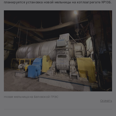
планируется установка новой мельницы на котлоагрегате №13Б.
Новая мельница на Беловской ГРЭС
Скачать