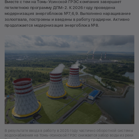
Вместе с тем на Томь-Усинской ГРЭС компания завершает
пятилетнюю программу ДПМ-2. К 2026 году проведена
модернизация энергоблоков №7,6,9. Выполнено наращивание
золоотвала, построены и введены в работу градирни. Активно
продолжается модернизация энергоблока №8.
В результате ввода в работу в 2025 году частично оборотной системы
водоснабжения на Томь-Усинской ГРЭС снижается забор воды из реки