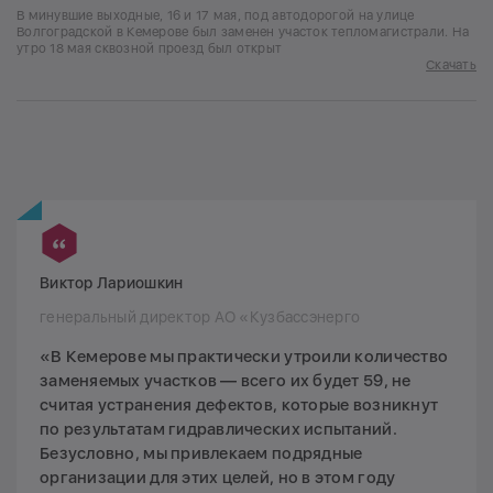
В минувшие выходные, 16 и 17 мая, под автодорогой на улице
Волгоградской в Кемерове был заменен участок тепломагистрали. На
утро 18 мая сквозной проезд был открыт
Скачать
Виктор Лариошкин
генеральный директор АО «Кузбассэнерго
«В Кемерове мы практически утроили количество
заменяемых участков — всего их будет 59, не
считая устранения дефектов, которые возникнут
по результатам гидравлических испытаний.
Безусловно, мы привлекаем подрядные
организации для этих целей, но в этом году