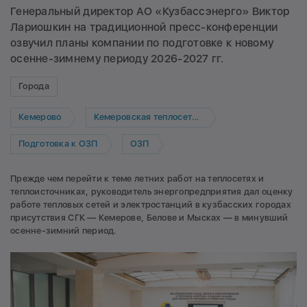
Генеральный директор АО «Кузбассэнерго» Виктор
Лариошкин на традиционной пресс-конференции
озвучил планы компании по подготовке к новому
осенне-зимнему периоду 2026-2027 гг.
Города
Кемерово
Кемеровская теплосетевая компания
Подготовка к ОЗП
ОЗП
Прежде чем перейти к теме летних работ на теплосетях и
теплоисточниках, руководитель энергопредприятия дал оценку
работе тепловых сетей и электростанций в кузбасских городах
присутствия СГК — Кемерове, Белове и Мысках — в минувший
осенне-зимний период.