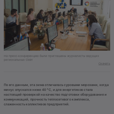
На пресс-конференцию были приглашены журналисты ведущих
региональных СМИ
Скачать
По его данным, эта зима отличалась суровыми морозами, когда
минус опускался ниже 40 °С, и для энергетиков стала
настоящей проверкой на качество подготовки оборудования и
коммуникаций, прочность теплосетевого комплекса,
слаженность коллективов предприятий.