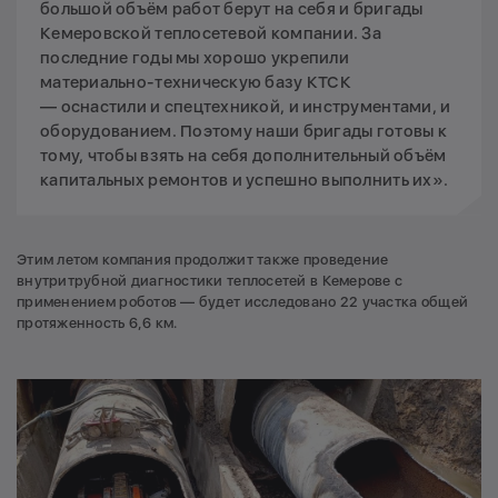
большой объём работ берут на себя и бригады
Кемеровской теплосетевой компании. За
последние годы мы хорошо укрепили
материально-техническую базу КТСК
— оснастили и спецтехникой, и инструментами, и
оборудованием. Поэтому наши бригады готовы к
тому, чтобы взять на себя дополнительный объём
капитальных ремонтов и успешно выполнить их».
Этим летом компания продолжит также проведение
внутритрубной диагностики теплосетей в Кемерове с
применением роботов — будет исследовано 22 участка общей
протяженность 6,6 км.