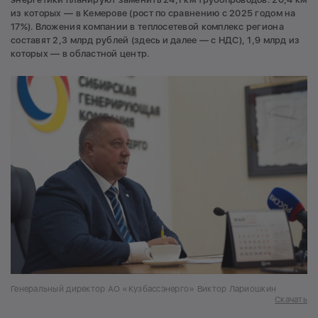
из которых — в Кемерове (рост по сравнению с 2025 годом на
17%). Вложения компании в теплосетевой комплекс региона
составят 2,3 млрд рублей (здесь и далее — с НДС), 1,9 млрд из
которых — в областной центр.
Генеральный директор АО «Кузбассэнерго» Виктор Лариошкин
Скачать