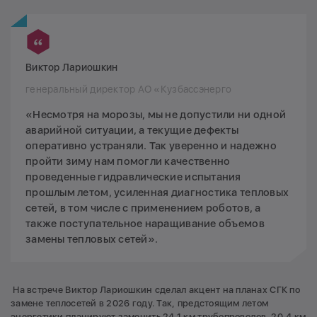
Виктор Лариошкин
генеральный директор АО «Кузбассэнерго
«Несмотря на морозы, мы не допустили ни одной
аварийной ситуации, а текущие дефекты
оперативно устраняли. Так уверенно и надежно
пройти зиму нам помогли качественно
проведенные гидравлические испытания
прошлым летом, усиленная диагностика тепловых
сетей, в том числе с применением роботов, а
также поступательное наращивание объемов
замены тепловых сетей».
На встрече Виктор Лариошкин сделал акцент на планах СГК по
замене теплосетей в 2026 году. Так, предстоящим летом
энергетики планируют заменить 24,1 км трубопроводов. 20,4 км