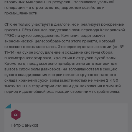
вторичных минеральных ресурсов – золошлаков угольной
генерации – в строительстве, дорожном хозяйстве и
промышленности.
СГК не только участвует в диалоге, но и реализует конкретные
проекты. Пётр Саньков представил план перевода Кемеровской
ГРЭС на сухое золоудаление. Компания ведёт расчёт
экономической целесообразности этого проекта, который
включает несколько этапов. Это перевод котлов станции (ст. №
11–14) на сухое золоудаление и создание системы сбора,
пневмотранспортировки, хранения и отгрузки сухой золы.
Кроме того, предусмотрено приобретение автотехники для
вывоза сухой золы (миксеров) на золошлакоотвал в секцию
сухого складирования и строительство крупнотоннажного
склада хранения сухой золы вместимостью не менее 2 × 50
тысяч тонн на территории станции для накопления в зимний
период и дальнейшей реализации сторонним потребителям.
Пётр Саньков