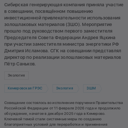
Сибирская генерирующая компания приняла участие
в совещании, посвящённом повышению
инвестиционной привлекательности использования
золошлаковых материалов (ЗШО). Мероприятие
прошло под руководством первого заместителя
Председателя Совета Федерации Андрея Яцкина
при участии заместителя министра энергетики РФ
Дмитрия Исламова. СГК на совещании представлял
директор по реализации золошлаковых материалов
Пётр Саньков.
Экология
Кемеровская ГРЭС
Экология
ЗШМ
Совещание состоялось во исполнение поручения Правительства
Российской Федерации от 11 февраля 2026 года и продолжило
обсуждение, начатое в декабре 2025 года в Кемерово.
Ключевой темой стали системные меры по созданию
благоприятных условий для переработки и применения