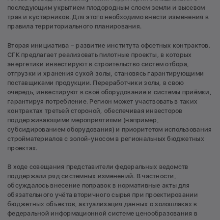
последующим укрытием плодородным слоем земли и высевом
трав и кустарников. Для этого необходимо внести изменения в
правила территориального планирования.
Вторая инициатива – развитие института офсетных контрактов.
СГК предлагает реализовать пилотные проекты, в которых
энергетики инвестируют в строительство систем отбора,
отгрузки и хранения сухой золы, становясь гарантирующими
поставщиками продукции. Переработчики золы, в свою
очередь, инвестируют в своё оборудование и системы приёмки,
гарантируя потребление. Регион может участвовать в таких
контрактах третьей стороной, обеспечивая инвесторов
поддерживающими мероприятиями (например,
субсидированием оборудования) и приоритетом использования
стройматериалов с золой-уносом в региональных бюджетных
проектах.
В ходе совещания представители федеральных ведомств
поддержали ряд системных изменений. В частности,
обсуждалось внесение поправок в нормативные акты для
обязательного учёта вторичного сырья при проектировании
бюджетных объектов, актуализация данных о золошлаках в
федеральной информационной системе ценообразования в