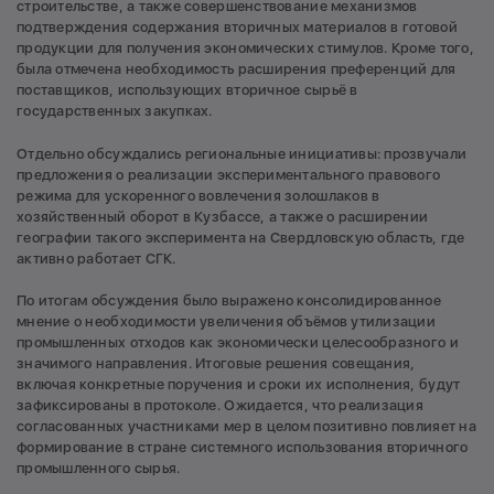
строительстве, а также совершенствование механизмов
подтверждения содержания вторичных материалов в готовой
продукции для получения экономических стимулов. Кроме того,
была отмечена необходимость расширения преференций для
поставщиков, использующих вторичное сырьё в
государственных закупках.
Отдельно обсуждались региональные инициативы: прозвучали
предложения о реализации экспериментального правового
режима для ускоренного вовлечения золошлаков в
хозяйственный оборот в Кузбассе, а также о расширении
географии такого эксперимента на Свердловскую область, где
активно работает СГК.
По итогам обсуждения было выражено консолидированное
мнение о необходимости увеличения объёмов утилизации
промышленных отходов как экономически целесообразного и
значимого направления. Итоговые решения совещания,
включая конкретные поручения и сроки их исполнения, будут
зафиксированы в протоколе. Ожидается, что реализация
согласованных участниками мер в целом позитивно повлияет на
формирование в стране системного использования вторичного
промышленного сырья.