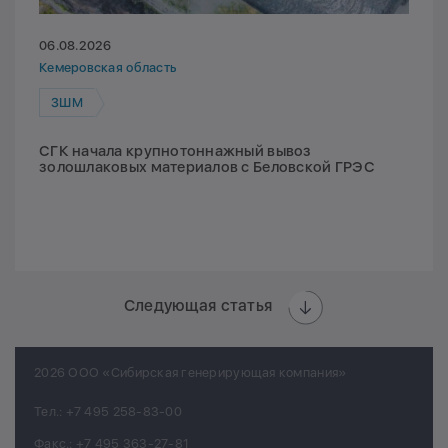
06.08.2026
Кемеровская область
ЗШМ
СГК начала крупнотоннажный вывоз
золошлаковых материалов с Беловской ГРЭС
Следующая статья
2026 ООО «Сибирская генерирующая компания»
Тел.:
+7 495 258-83-00
Факс.:
+7 495 363-27-81