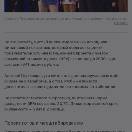
Алексей Глуховеров не первый раз выступает в подобных чемпионатах
Скачать
По его расчёту, чистый дисконтированный доход, или
финансовый показатель, который помогает оценить
привлекательность инвестиционного проекта с учётом
временной стоимости денег (NPV) в периоде до 2030 года
составил 641 тысячу рублей.
Алексей Глуховеров уточнил, что в данном случае речь идёт
скорее не о заработке, а о том, чтобы не понести
дополнительные расходы из-за потенциальных кибератак.
По расчёту алтайского энергетика, внутренняя норма
доходности (IRR) составила 20,7%. Дисконтированный срок
окупаемости – 5 лет и 2 месяца.
Проект готов к масштабированию
Руководитель сервисного центра барнаульского теплосетевого