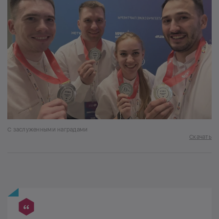
С заслуженными наградами
Скачать