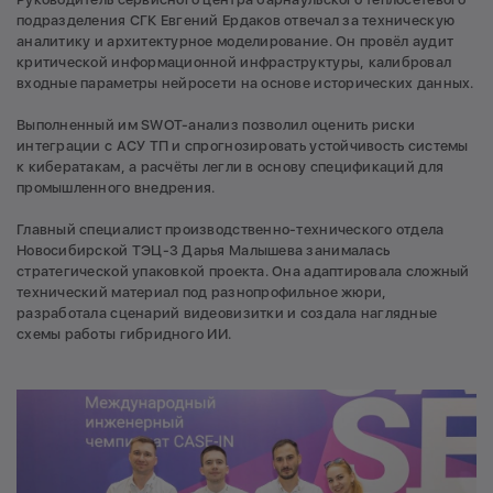
подразделения СГК Евгений Ердаков отвечал за техническую
аналитику и архитектурное моделирование. Он провёл аудит
критической информационной инфраструктуры, калибровал
входные параметры нейросети на основе исторических данных.
Выполненный им SWOT-анализ позволил оценить риски
интеграции с АСУ ТП и спрогнозировать устойчивость системы
к кибератакам, а расчёты легли в основу спецификаций для
промышленного внедрения.
Главный специалист производственно-технического отдела
Новосибирской ТЭЦ-3 Дарья Малышева занималась
стратегической упаковкой проекта. Она адаптировала сложный
технический материал под разнопрофильное жюри,
разработала сценарий видеовизитки и создала наглядные
схемы работы гибридного ИИ.