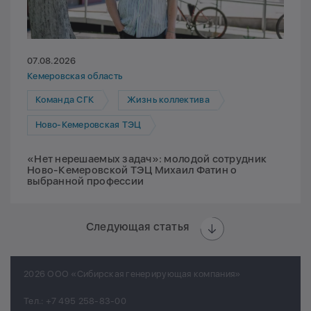
07.08.2026
Кемеровская область
Команда СГК
Жизнь коллектива
Ново-Кемеровская ТЭЦ
«Нет нерешаемых задач»: молодой сотрудник
Ново-Кемеровской ТЭЦ Михаил Фатин о
выбранной профессии
Следующая статья
2026 ООО «Сибирская генерирующая компания»
Тел.:
+7 495 258-83-00