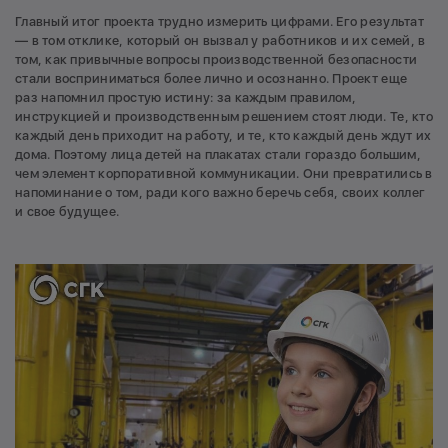
Главный итог проекта трудно измерить цифрами. Его результат
— в том отклике, который он вызвал у работников и их семей, в
том, как привычные вопросы производственной безопасности
стали восприниматься более лично и осознанно. Проект еще
раз напомнил простую истину: за каждым правилом,
инструкцией и производственным решением стоят люди. Те, кто
каждый день приходит на работу, и те, кто каждый день ждут их
дома. Поэтому лица детей на плакатах стали гораздо большим,
чем элемент корпоративной коммуникации. Они превратились в
напоминание о том, ради кого важно беречь себя, своих коллег
и свое будущее.