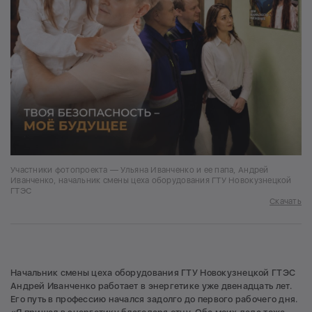
Участники фотопроекта — Ульяна Иванченко и ее папа, Андрей
Иванченко, начальник смены цеха оборудования ГТУ Новокузнецкой
ГТЭС
Скачать
Начальник смены цеха оборудования ГТУ Новокузнецкой ГТЭС
Андрей Иванченко работает в энергетике уже двенадцать лет.
Его путь в профессию начался задолго до первого рабочего дня.