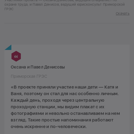
охране труда, и Павел Денисов, ведущий юрисконсульт Приморской
ГРЭС
Скачать
Оксана и Павел Денисовы
Приморская ГРЭС
«В проекте приняли участие наши дети — Катя и
Ваня, поэтому он стал для нас особенно личным.
Каждый день, проходя через центральную
проходную станции, мы видим плакат с их
фотографиями и невольно останавливаем на нем
взгляд. Такие простые напоминания работают
очень искренне и по-человечески.