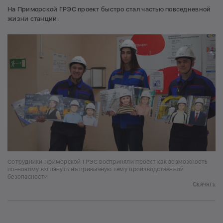
На Приморской ГРЭС проект быстро стал частью повседневной
жизни станции.
Сотрудники Приморской ГРЭС восприняли проект как возможность
по-новому взглянуть на привычную тему производственной
безопасности
Скачать