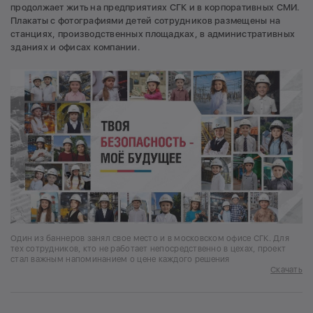
продолжает жить на предприятиях СГК и в корпоративных СМИ.
Плакаты с фотографиями детей сотрудников размещены на
станциях, производственных площадках, в административных
зданиях и офисах компании.
Один из баннеров занял свое место и в московском офисе СГК. Для
тех сотрудников, кто не работает непосредственно в цехах, проект
стал важным напоминанием о цене каждого решения
Скачать