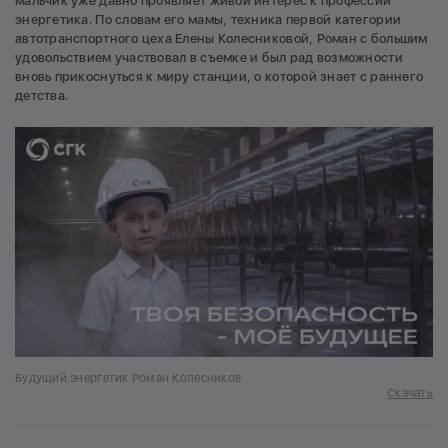
мальчик уже давно проявляет живой интерес к профессии
энергетика. По словам его мамы, техника первой категории
автотранспортного цеха Елены Колесниковой, Роман с большим
удовольствием участвовал в съемке и был рад возможности
вновь прикоснуться к миру станции, о которой знает с раннего
детства.
Будущий энергетик Роман Колесников
Скачать