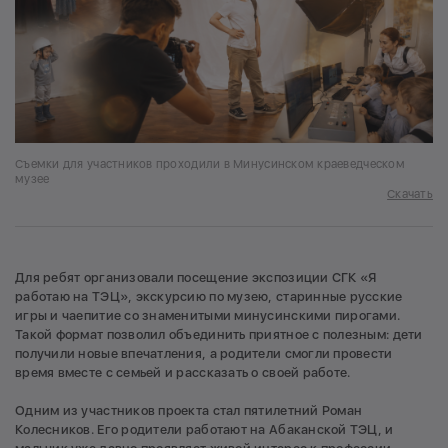
Съемки для участников проходили в Минусинском краеведческом
музее
Скачать
Для ребят организовали посещение экспозиции СГК «Я
работаю на ТЭЦ», экскурсию по музею, старинные русские
игры и чаепитие со знаменитыми минусинскими пирогами.
Такой формат позволил объединить приятное с полезным: дети
получили новые впечатления, а родители смогли провести
время вместе с семьей и рассказать о своей работе.
Одним из участников проекта стал пятилетний Роман
Колесников. Его родители работают на Абаканской ТЭЦ, и