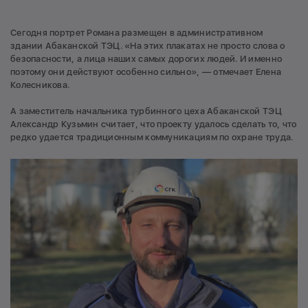
Сегодня портрет Романа размещен в административном
здании Абаканской ТЭЦ. «На этих плакатах не просто слова о
безопасности, а лица наших самых дорогих людей. И именно
поэтому они действуют особенно сильно», — отмечает Елена
Колесникова.
А заместитель начальника турбинного цеха Абаканской ТЭЦ
Александр Кузьмин считает, что проекту удалось сделать то, что
редко удается традиционным коммуникациям по охране труда.