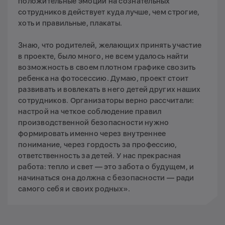
положительные эмоции на сознательных
сотрудников действует куда лучше, чем строгие,
хоть и правильные, плакаты.
Знаю, что родителей, желающих принять участие
в проекте, было много, не всем удалось найти
возможность в своем плотном графике свозить
ребенка на фотосессию. Думаю, проект стоит
развивать и вовлекать в него детей других наших
сотрудников. Организаторы верно рассчитали:
настрой на четкое соблюдение правил
производственной безопасности нужно
формировать именно через внутреннее
понимание, через гордость за профессию,
ответственность за детей. У нас прекрасная
работа: тепло и свет — это забота о будущем, и
начинаться она должна с безопасности — ради
самого себя и своих родных».