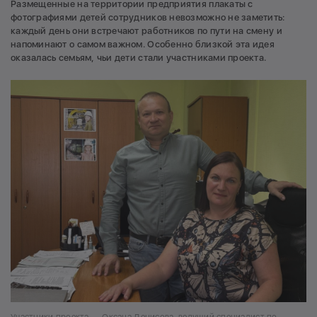
Размещенные на территории предприятия плакаты с
фотографиями детей сотрудников невозможно не заметить:
каждый день они встречают работников по пути на смену и
напоминают о самом важном. Особенно близкой эта идея
оказалась семьям, чьи дети стали участниками проекта.
Участники проекта — Оксана Денисова, ведущий специалист по