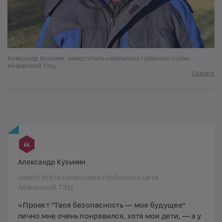
Александр Кузьмин, заместитель начальника турбинного цеха
Абаканской ТЭЦ
Скачать
Александр Кузьмин
заместитель начальника турбинного цеха
Абаканской ТЭЦ
«Проект "Твоя безопасность — мое будущее"
лично мне очень понравился, хотя мои дети, — а у