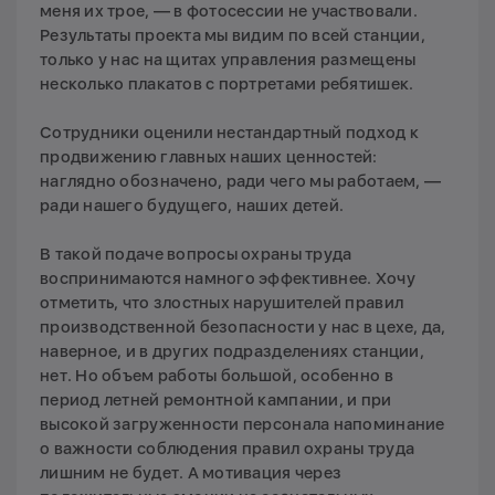
меня их трое, — в фотосессии не участвовали.
Результаты проекта мы видим по всей станции,
только у нас на щитах управления размещены
несколько плакатов с портретами ребятишек.
Сотрудники оценили нестандартный подход к
продвижению главных наших ценностей:
наглядно обозначено, ради чего мы работаем, —
ради нашего будущего, наших детей.
В такой подаче вопросы охраны труда
воспринимаются намного эффективнее. Хочу
отметить, что злостных нарушителей правил
производственной безопасности у нас в цехе, да,
наверное, и в других подразделениях станции,
нет. Но объем работы большой, особенно в
период летней ремонтной кампании, и при
высокой загруженности персонала напоминание
о важности соблюдения правил охраны труда
лишним не будет. А мотивация через