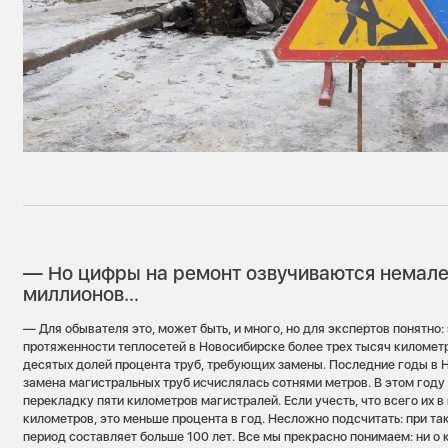
— Но цифры на ремонт озвучиваются немале
миллионов…
— Для обывателя это, может быть, и много, но для экспертов понятно
протяженности теплосетей в Новосибирске более трех тысяч километ
десятых долей процента труб, требующих замены. Последние годы в 
замена магистральных труб исчислялась сотнями метров. В этом году
перекладку пяти километров магистралей. Если учесть, что всего их в
километров, это меньше процента в год. Несложно подсчитать: при 
период составляет больше 100 лет. Все мы прекрасно понимаем: ни о