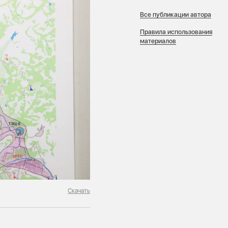
Все публикации автора
Правила использования
материалов
Скачать