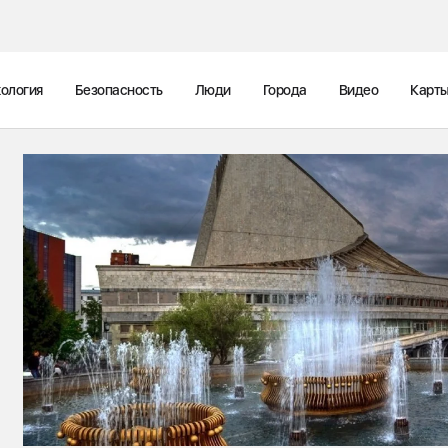
ология
Безопасность
Люди
Города
Видео
Карт