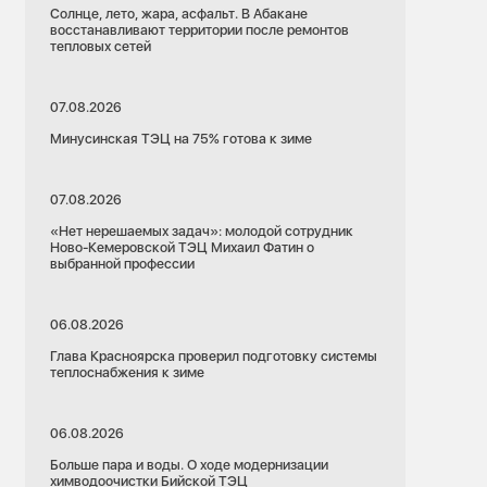
Солнце, лето, жара, асфальт. В Абакане
восстанавливают территории после ремонтов
тепловых сетей
07.08.2026
Минусинская ТЭЦ на 75% готова к зиме
07.08.2026
«Нет нерешаемых задач»: молодой сотрудник
Ново-Кемеровской ТЭЦ Михаил Фатин о
выбранной профессии
06.08.2026
Глава Красноярска проверил подготовку системы
теплоснабжения к зиме
06.08.2026
Больше пара и воды. О ходе модернизации
химводоочистки Бийской ТЭЦ