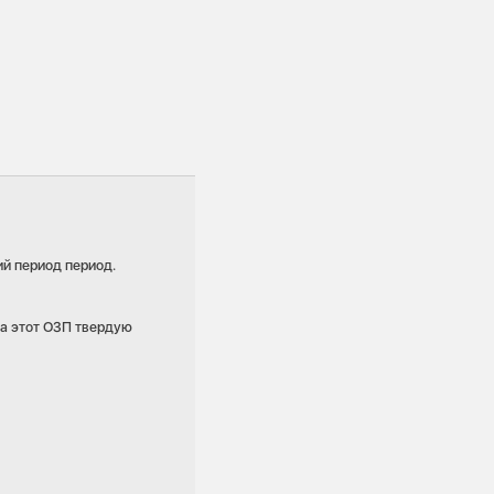
ий период период.
за этот ОЗП твердую