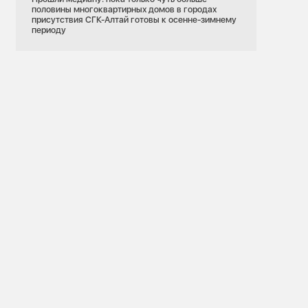
половины многоквартирных домов в городах
присутствия СГК-Алтай готовы к осенне-зимнему
периоду