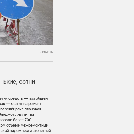
Скачать
нькие, сотни
: этих средств — при общей
ров — хватит на ремонт
Новосибирске плановая
 бюджета хватит на
 городе более 700
таком объеме межремонтный
 какой надежности столетней