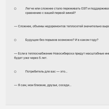
Легче или сложнее стало переживать ОЗП и поддержива
сравнению с вашей первой зимой?
— Сложнее, объемы недоремонтов теплосетей значительно выр
Будущее без порывов возможно? И в каком году?
— Если в теплоснабжение Новосибирска придут масштабные ин
будет уже через 5 лет.
Потребитель для вас — это...
— Я сам, мои близкие, друзья, соседи…