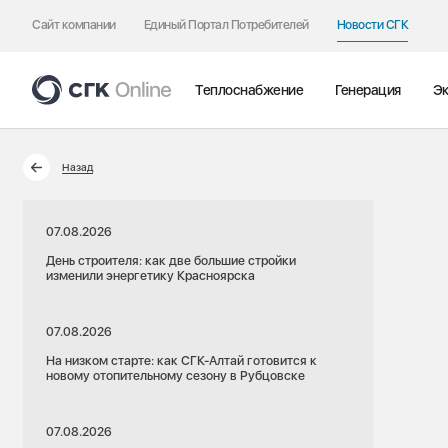
Сайт компании
Единый Портал Потребителей
Новости СГК
Теплоснабжение
Генерация
Эк
Назад
07.08.2026
День строителя: как две большие стройки
изменили энергетику Красноярска
07.08.2026
На низком старте: как СГК-Алтай готовится к
новому отопительному сезону в Рубцовске
07.08.2026