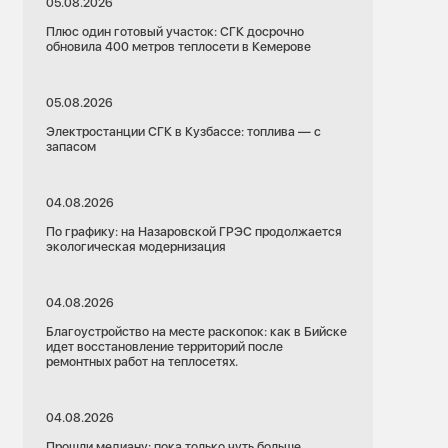
05.08.2026
Плюс один готовый участок: СГК досрочно
обновила 400 метров теплосети в Кемерове
05.08.2026
Электростанции СГК в Кузбассе: топлива — с
запасом
04.08.2026
По графику: на Назаровской ГРЭС продолжается
экологическая модернизация
04.08.2026
Благоустройство на месте раскопок: как в Бийске
идет восстановление территорий после
ремонтных работ на теплосетях.
04.08.2026
Прошли медиану: пока только чуть больше