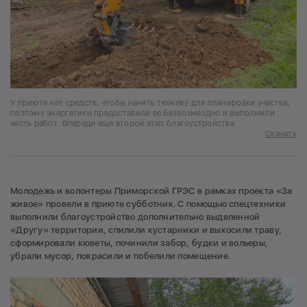
У приюта нет средств, чтобы нанять технику для планировки участка,
поэтому энергетики предоставили ее безвозмездно и выполнили
часть работ. Впереди еще второй этап благоустройства
Скачать
Молодежь и волонтеры Приморской ГРЭС в рамках проекта «За
живое» провели в приюте субботник. С помощью спецтехники
выполнили благоустройство дополнительно выделенной
«Другу» территории, спилили кустарники и выкосили траву,
сформировали кюветы, починили забор, будки и вольеры,
убрали мусор, покрасили и побелили помещение.