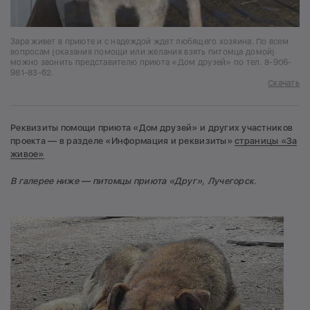
Зара живет в приюте и с надеждой ждет любящего хозяина. По всем
вопросам (оказания помощи или желания взять питомца домой)
можно звонить представителю приюта «Дом друзей» по тел. 8-906-
981-83-62.
Скачать
Реквизиты помощи приюта «Дом друзей» и других участников
проекта — в разделе «Информация и реквизиты»
страницы «За
живое»
В галерее ниже — питомцы приюта «Друг», Лучегорск.