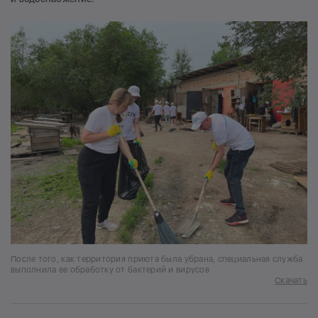
После того, как территория приюта была убрана, специальная служба
выполнила ее обработку от бактерий и вирусов
Скачать