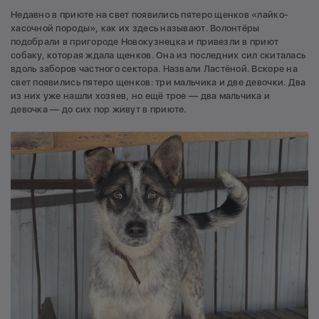
Недавно в приюте на свет появились пятеро щенков «лайко-
хасочной породы», как их здесь называют. Волонтёры
подобрали в пригороде Новокузнецка и привезли в приют
собаку, которая ждала щенков. Она из последних сил скиталась
вдоль заборов частного сектора. Назвали Ластёной. Вскоре на
свет появились пятеро щенков: три мальчика и две девочки. Два
из них уже нашли хозяев, но ещё трое — два мальчика и
девочка — до сих пор живут в приюте.