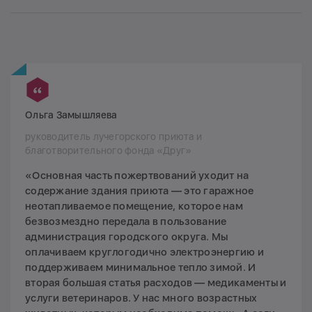
Ольга Замышляева
руководитель лучегорского приюта и
благотворительного фонда «Друг»
«Основная часть пожертвований уходит на
содержание здания приюта — это гаражное
неотапливаемое помещение, которое нам
безвозмездно передала в пользование
администрация городского округа. Мы
оплачиваем круглогодично электроэнергию и
поддерживаем минимальное тепло зимой. И
вторая большая статья расходов — медикаменты и
услуги ветеринаров. У нас много возрастных