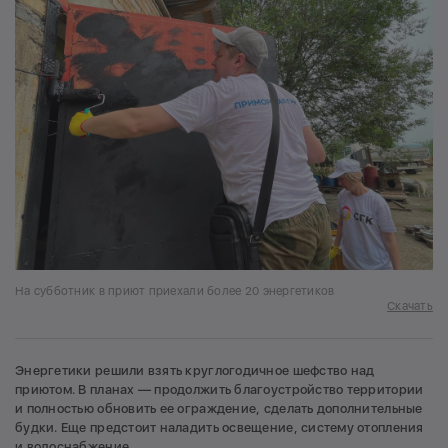
На субботник в приют приехали более 20 энергетиков
Скачать
Энергетики решили взять круглогодичное шефство над
приютом. В планах — продолжить благоустройство территории
и полностью обновить ее ограждение, сделать дополнительные
будки. Еще предстоит наладить освещение, систему отопления
и водоснабжение.