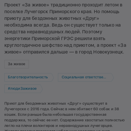
Проект «За живое» традиционно проходит летом в
поселке Лучегорск Приморского края. Но помощь
приюту для бездомных животных «Друг»
необходима всегда. Ведь он существует только на
средства неравнодушных людей. Поэтому
энергетики Приморской ГРЭС решили взять
круглогодичное шефство над приютом, а проект «За
живое» отправился дальше — в город Новокузнецк.
За живое
Благотворительность
Социальная ответственность
#людиЗаживое
Приют для бездомных животных «Друг» существует в
Лучегорске с 2016 года. Сейчас в нем обитают 60 собак и 38
кошек. Если раньше была небольшая государственная
поддержка, то сейчас ее нет. Содержание хвостатых полностью
легло на плечи волонтеров и неравнодушных лучегорцев.