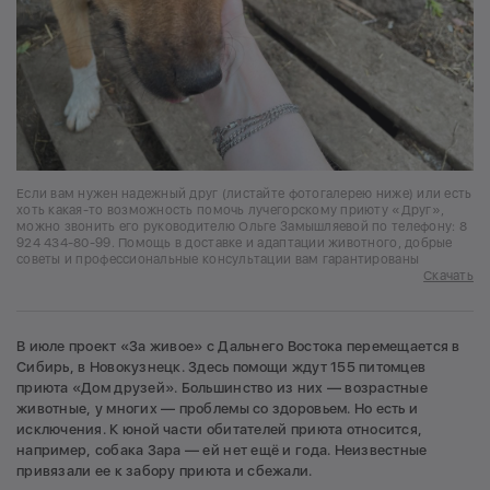
Если вам нужен надежный друг (листайте фотогалерею ниже) или есть
хоть какая-то возможность помочь лучегорскому приюту «Друг»,
можно звонить его руководителю Ольге Замышляевой по телефону: 8
924 434-80-99. Помощь в доставке и адаптации животного, добрые
советы и профессиональные консультации вам гарантированы
Скачать
В июле проект «За живое» с Дальнего Востока перемещается в
Сибирь, в Новокузнецк. Здесь помощи ждут 155 питомцев
приюта «Дом друзей». Большинство из них — возрастные
животные, у многих — проблемы со здоровьем. Но есть и
исключения. К юной части обитателей приюта относится,
например, собака Зара — ей нет ещё и года. Неизвестные
привязали ее к забору приюта и сбежали.