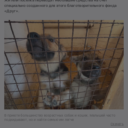
Жители поселка переводят небольшие средства на счет
специально созданного для этого благотворительного фонда
«Друг».
В приюте большинство возрастных собак и кошек. Малышей часто
подкидывают, но и найти семью им легче
Скачать