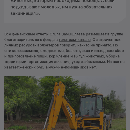
животных, которым необходима помощь. А если
подкидывают молодых, им нужна обязательная
вакцинация».
Все финансовые отчеты Ольга Замышляева размещает в группе
благотворительного фонда в
телеграм-канале
. О затраченных
личных ресурсах волонтеров говорить как-то не принято. Но
они колоссальные, ежедневные, без отпусков и выходных: сбор
и приготовление пищи, кормление и выгул животных, уборка
территории, организация лечения, уход за больными. На все не
хватает женских рук, а мужчин-помощников нет.