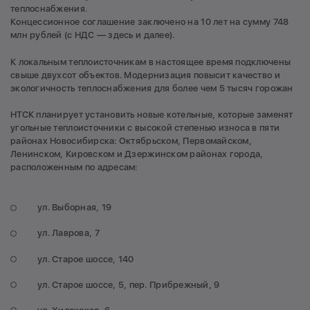
теплоснабжения.
Концессионное соглашение заключено на 10 лет на сумму 748
млн рублей (с НДС — здесь и далее).
К локальным теплоисточникам в настоящее время подключены
свыше двухсот объектов. Модернизация повысит качество и
экологичность теплоснабжения для более чем 5 тысяч горожан
НТСК планирует установить новые котельные, которые заменят
угольные теплоисточники с высокой степенью износа в пяти
районах Новосибирска: Октябрьском, Первомайском,
Ленинском, Кировском и Дзержинском районах города,
расположенным по адресам:
ул. Выборная, 19
ул. Лаврова, 7
ул. Старое шоссе, 140
ул. Старое шоссе, 5, пер. Прибрежный, 9