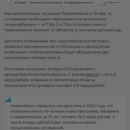
Еще две котельные, на улицах Первомайская и Титова, по
соглашению необходимо переключить на центральное
теплоснабжение — от ТЭЦ-3 и ТЭЦ-5 соответственно.
Переключение затронет 27 объектов, в том числе детский сад.
Для этого в ближайшие три года потребуется построить
теплосети протяженностью 4 530 метров в однотрубном
исчислении. На базе котельных будут оборудованы два
центральных тепловых пункта.
Это вторая концессия, которую СГК заключила с
муниципалитетом Новосибирска. С учетом
первой
— на 5,9
млрд рублей, вложения в теплосетевые объекты
муниципалитета суммарно составит 6,6 млрд рублей.
Новосибирск перешел в ценовую зону в 2022 году, что
позволило начать 10-летнюю инвестпрограмму. Вложения
в модернизацию за 10 лет составят 19,2 млрд рублей, и
еще 6,6 млрд рублей будут вложены в рамках
концессионных соглашений.