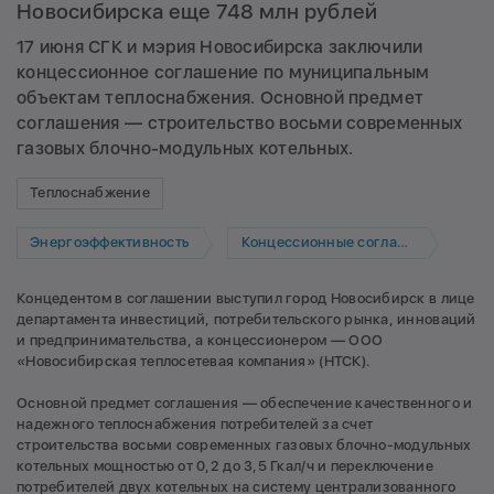
Новосибирска еще 748 млн рублей
17 июня СГК и мэрия Новосибирска заключили
концессионное соглашение по муниципальным
объектам теплоснабжения. Основной предмет
соглашения — строительство восьми современных
газовых блочно-модульных котельных.
Теплоснабжение
Энергоэффективность
Концессионные соглашения
Концедентом в соглашении выступил город Новосибирск в лице
департамента инвестиций, потребительского рынка, инноваций
и предпринимательства, а концессионером — ООО
«Новосибирская теплосетевая компания» (НТСК).
Основной предмет соглашения — обеспечение качественного и
надежного теплоснабжения потребителей за счет
строительства восьми современных газовых блочно-модульных
котельных мощностью от 0,2 до 3,5 Гкал/ч и переключение
потребителей двух котельных на систему централизованного