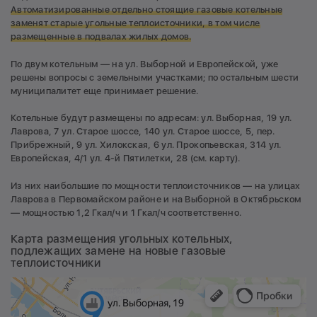
Автоматизированные отдельно стоящие газовые котельные
заменят старые угольные теплоисточники, в том числе
размещенные в подвалах жилых домов.
По двум котельным — на ул. Выборной и Европейской, уже
решены вопросы с земельными участками; по остальным шести
муниципалитет еще принимает решение.
Котельные будут размещены по адресам: ул. Выборная, 19 ул.
Лаврова, 7 ул. Старое шоссе, 140 ул. Старое шоссе, 5, пер.
Прибрежный, 9 ул. Хилокская, 6 ул. Прокопьевская, 314 ул.
Европейская, 4/1 ул. 4-й Пятилетки, 28 (см. карту).
Из них наибольшие по мощности теплоисточников — на улицах
Лаврова в Первомайском районе и на Выборной в Октябрьском
— мощностью 1,2 Гкал/ч и 1 Гкал/ч соответственно.
Карта размещения угольных котельных,
подлежащих замене на новые газовые
теплоисточники