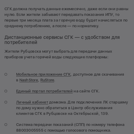
СГК должна получать данные ежемесячно, даже если они равны
нулю. Если жители забывают передавать показания ИПУ, то
первые три месяца плата за горячую воду будет начисляться по
среднему потреблению, а после — по нормативу.
Дистанционные сервисы СГК — с удобством для
потребителей
Жители Рубцовска могут выбрать для передачи данных
приборов учета горячей воды следующие платформы:
Мобильное приложение СГК
, доступное для скачивания
в
NashStore
,
RuStore
.
Единый портал потребителей
на сайте СГК.
Личный кабинет
домкома. Для подключения ЛК старшему
по дому нужно обратиться в Центр обслуживания
клиентов СГК в Рубцовске на Октябрьской, 139.
Система передачи показаний (СПП) по номеру телефона
88003005555 с помощью голосового помощника.