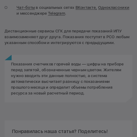
Чат-боты
в социальных сетях
ВКонтакте,
Одноклассники
и мессенджере
Telegram
.
Дистанционные сервисы СГК для передачи показаний ИПУ
взаимозаменяют друг друга. Показания поступят в РСО любым
указанным способом и интегрируются с предыдущими.
Показания счетчиков горячей воды — цифры на приборе
перед запятой, обозначенные черным цветом. Жителям
нужно вводить эти данные полностью, а система
автоматически высчитает разницу с показаниями
прошлого месяца и определит объемы потребления
ресурса за новый расчетный период.
Понравилась наша статья? Поделитесь!