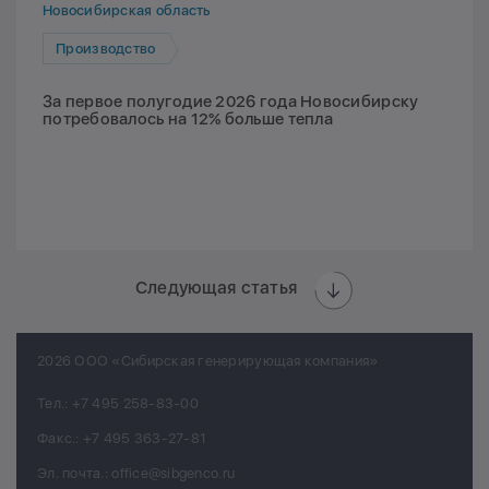
Новосибирская область
Производство
За первое полугодие 2026 года Новосибирску
потребовалось на 12% больше тепла
Следующая статья
2026 ООО «Сибирская генерирующая компания»
Тел.:
+7 495 258-83-00
Факс.:
+7 495 363-27-81
Эл. почта.:
office@sibgenco.ru