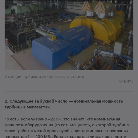
У каждой турбины есть своё говорящее имя
Скачать
2. Следующее за буквой число — номинальная мощность
турбины в мегаваттах.
То есть, если указано «230», это значит, что номинальная
мощность оборудования (то есть мощность, с которой турбина
может работать свой срок службы при номинальных основных
параметрах) — 230 МВт. Если указаны два числа через черту