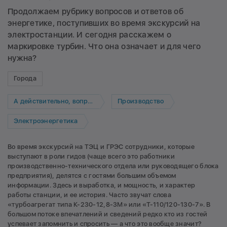
Продолжаем рубрику вопросов и ответов об
энергетике, поступивших во время экскурсий на
электростанции. И сегодня расскажем о
маркировке турбин. Что она означает и для чего
нужна?
Города
А действительно, вопрос!
Производство
Электроэнергетика
Во время экскурсий на ТЭЦ и ГРЭС сотрудники, которые
выступают в роли гидов (чаще всего это работники
производственно-технического отдела или руководящего блока
предприятия), делятся с гостями большим объемом
информации. Здесь и выработка, и мощность, и характер
работы станции, и ее история. Часто звучат слова
«турбоагрегат типа К-230-12,8-3М» или «Т-110/120-130-7». В
большом потоке впечатлений и сведений редко кто из гостей
успевает запомнить и спросить — а что это вообще значит?