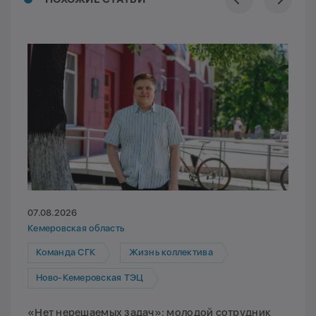
07.08.2026
Кемеровская область
Команда СГК
Жизнь коллектива
Ново-Кемеровская ТЭЦ
«Нет нерешаемых задач»: молодой сотрудник