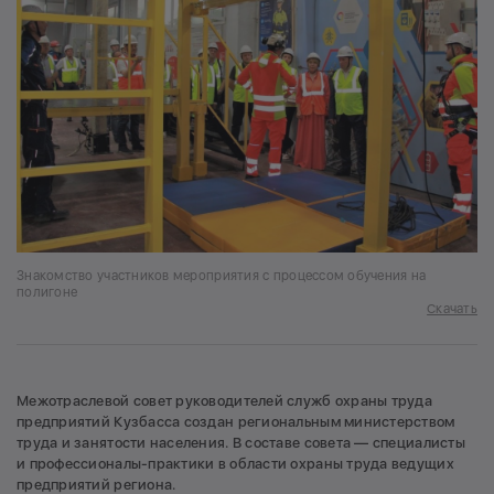
Знакомство участников мероприятия с процессом обучения на
полигоне
Скачать
Межотраслевой совет руководителей служб охраны труда
предприятий Кузбасса создан региональным министерством
труда и занятости населения. В составе совета — специалисты
и профессионалы-практики в области охраны труда ведущих
предприятий региона.