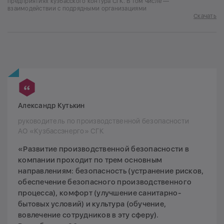
предприятиях кузбасского контура СГК. В том числе —
взаимодействии с подрядными организациями
Скачать
Александр Кутькин
руководитель по производственной безопасности
АО «Кузбассэнерго» СГК
«Развитие производственной безопасности в
компании проходит по трем основным
направлениям: безопасность (устранение рисков,
обеспечение безопасного производственного
процесса), комфорт (улучшение санитарно-
бытовых условий) и культура (обучение,
вовлечение сотрудников в эту сферу).