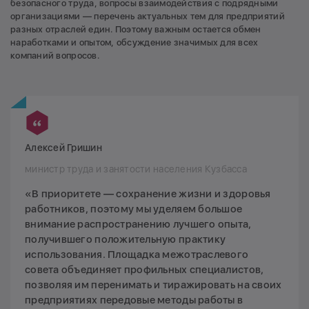
безопасного труда, вопросы взаимодействия с подрядными
организациями — перечень актуальных тем для предприятий
разных отраслей един. Поэтому важным остается обмен
наработками и опытом, обсуждение значимых для всех
компаний вопросов.
Алексей Гришин
министр труда и занятости населения Кузбасса
«В приоритете — сохранение жизни и здоровья
работников, поэтому мы уделяем большое
внимание распространению лучшего опыта,
получившего положительную практику
использования. Площадка межотраслевого
совета объединяет профильных специалистов,
позволяя им перенимать и тиражировать на своих
предприятиях передовые методы работы в