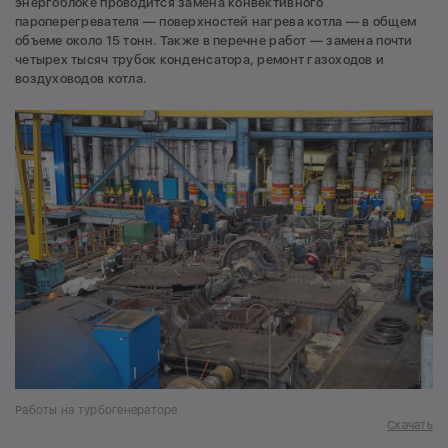
энергоблоке проводится замена конвективного
пароперегревателя — поверхностей нагрева котла — в общем
объеме около 15 тонн. Также в перечне работ — замена почти
четырех тысяч трубок конденсатора, ремонт газоходов и
воздуховодов котла.
Работы на турбогенераторе
Скачать