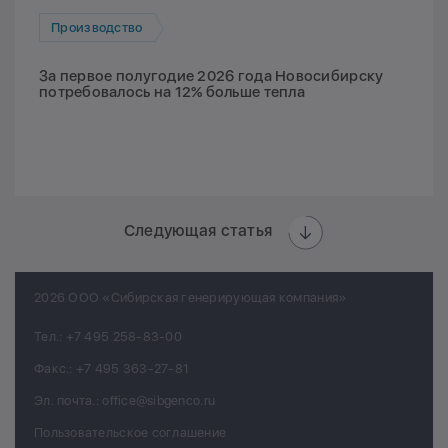
Производство
За первое полугодие 2026 года Новосибирску
потребовалось на 12% больше тепла
Следующая статья
2026 ООО «Сибирская генерирующая компания»
Тел.:
+7 495 258-83-00
Факс.:
+7 495 363-27-81
Эл. почта.:
office@sibgenco.ru
Пользовательское соглашение