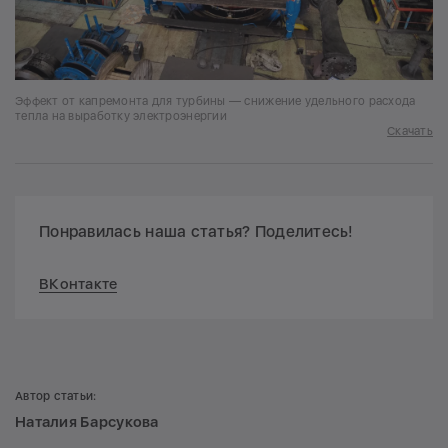
Эффект от капремонта для турбины — снижение удельного расхода
тепла на выработку электроэнергии
Скачать
Понравилась наша статья? Поделитесь!
ВКонтакте
Автор статьи:
Наталия Барсукова