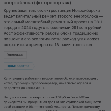
энергоблока (фоторепортаж)
Крупнейшая теплоэлектростанция Новосибирска
ведет капитальный ремонт второго энергоблока —
это самый масштабный ремонтный проект на ТЭЦ
города в 2024 году: с вложениями 291 млн рублей.
Рост эффективности работы блока традиционно
повысит и его экологичность: расход угля может
сократиться примерно на 18 тысяч тонн в год.
Генерация
Производство
Капитальные работы на втором энергоблоке, включающего
котел, турбину и турбогенератор, начались с апреля и
продлятся до конца июня.
На один из шести энергоблоков ТЭЦ-5 — блок №2 —
приходится 17-процентная доля от электрической мощности
всей станции и 9% — тепловой мощности. По электричеству