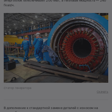
энергоблок обеспечивает 200 МВт, а тепловая мощность — 240
Гкал/ч.
Статор генератора
Скачать
В дополнение к стандартной замене деталей с износом на