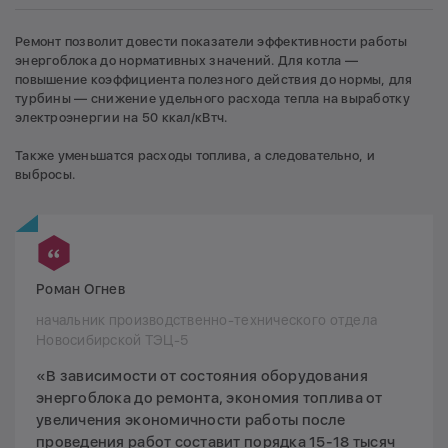
Ремонт позволит довести показатели эффективности работы
энергоблока до нормативных значений. Для котла —
повышение коэффициента полезного действия до нормы, для
турбины — снижение удельного расхода тепла на выработку
электроэнергии на 50 ккал/кВтч.
Также уменьшатся расходы топлива, а следовательно, и
выбросы.
Роман Огнев
начальник производственно-технического отдела
Новосибирской ТЭЦ-5
«В зависимости от состояния оборудования
энергоблока до ремонта, экономия топлива от
увеличения экономичности работы после
проведения работ составит порядка 15-18 тысяч