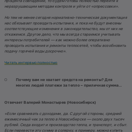
процента совпадений, то будем готовы полностью перейти к
неразрушающим методам контроля и уйти от «опрессовки».
Но тем не менее сегодня нормативно-техническая документация
нас обязывает проводить испытания, и пока не будут внесены
соответствующие изменения в законодательство, мы от них не
откажемся. Другое дело, что мы всегда стараемся учитывать
интересы потребителей — как можно более оперативно
проводить испытания и ремонты теплосетей, чтобы возобновить
подачу горячей воды досрочно»
.
Читать интервью полностью
Почему вам не хватает средств на ремонты? Для
многих людей платежи за тепло – приличная сумма…
Отвечает Валерий Монастырев (Новосибирск)
«Если сравнивать с доходами, да. С другой стороны, средний
ежемесячный чек за тепло в Новосибирске — около двух тысяч
рублей. Сюда входит и производство тепла, и транспорт, и сбыт.
Если перевести эту сумму в солярку, к примеру, можно купить