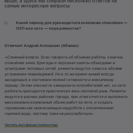
выше, а здесь мы собрали несколько ответов на
самые интересные вопросы:
Какой период для руководителя компании спокойнее —
ОЗП или лето — пора ремонтов?
Отвечает Андрей Аплошкин (Абакан):
«Сложный вопрос. Если говорить об объемах работы, конечно,
спокойнее зима. Бригады и персонал заняты объездами и
осмотрами тепловых сетей, ремонты ведутся только в объеме
устранения повреждений. Но в то же время зимой всегда
находишься в состоянии полной готовности в внезапному
порыву. Летом опасности заморозить потребителей нет, но зато
работать приходится практически весь световой день. Ремонты
ведутся в разных районах города, при этом хочется и выполнить
максимально возможный объем работ за лето, и создать
горожанам как можно меньше неудобств с отключениями
горячей воды, поэтому тоже не расслабиться
».
Читать интервью полностью