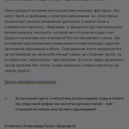
Один процент оставлю на воздействие внешних факторов. Это
могут быть и проблемы с электроснабжением, из-за которых
происходит резкое изменение давления, а может быть и
влияние посторонних. Например, в прошлом году нам пришлось
ремонтировать теплосеть, которая не отслужила и двух лет.
Одна из красноярских компаний без согласования с нами, без
уточнения расположения инженерных коммуникаций, решила
проложить подземный кабель. Сотрудников этого предприятия
не остановили ни железобетонный канал, ни стальная труба, на
которые они "наткнулись" при бурении. В итоге, люди несколько
часов провели без тепла, а нам пришлось ставить заплатку на
новую трубу»
.
Читать интервью полностью
Если посмотреть статистику за последние годы в плане
последствий дефектов на сетях для жителей – они
становятся менее или более серьезными?
Отвечает Александр Гросс (Барнаул):