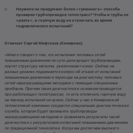
Неужели не придумано более «гуманного» способа
проверки трубопроводов теплотрасс? Чтобы и трубы не
«рвать», и горячую воду не отключать во время
гидравлических испытаний?
Отвечает Сергей Мифтахов (Кемерово):
«Много говорят о том, что испытания тепловых сетей
повышенным давлением по сути дела вредят трубопроводам,
портят структуру металла, увеличивают износ. Сейчас на
разных уровнях поднимается вопрос об отказе от испытаний
повышенным давлением и переходе на диагностику тепловых
сетей неразрушающими методами с помощью специальных
приборов. Причем такая диагностика в основном проводится
при работающих теплотрассах, то есть отключать горячую воду
на период испытаний не нужно. Сейчас у нас в Кемеровской
теплосетевой компании создается специальная диагностическая
служба, которая будет проверять трубопроводы
неразрушающими методами и сравнивать результаты такой
диагностики с результатами испытаний повышенным давлением
по традиционной технологии. Когда мы достигнем высокого