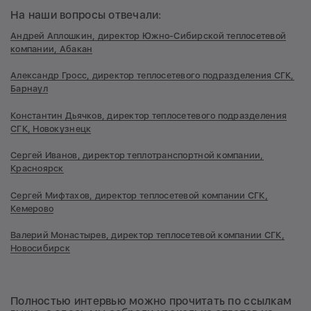
На наши вопросы отвечали:
Андрей Аплошкин, директор Южно-Сибирской теплосетевой
компании, Абакан
Александр Гросс, д
иректор теплосетевого подразделения СГК,
Барнаул
Константин Дьячков, директор теплосетевого подразделения
СГК, Новокузнецк
Сергей Иванов, директор теплотранспортной компании,
Красноярск
Сергей Мифтахов, директор теплосетевой компании СГК,
Кемерово
Валерий Монастырев, директор теплосетевой компании СГК,
Новосибирск
Полностью интервью можно прочитать по ссылкам