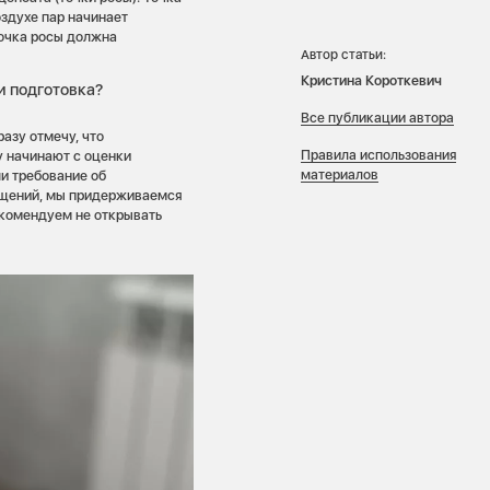
здухе пар начинает
точка росы должна
Автор статьи:
Кристина Короткевич
и подготовка?
Все публикации автора
азу отмечу, что
Правила использования
 начинают с оценки
материалов
ли требование об
ещений, мы придерживаемся
рекомендуем не открывать