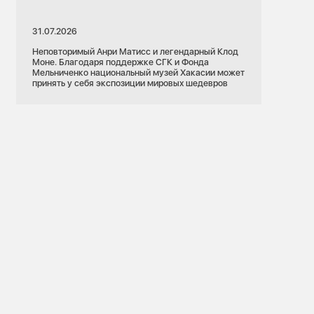
31.07.2026
Неповторимый Анри Матисс и легендарный Клод
Моне. Благодаря поддержке СГК и Фонда
Мельниченко национальный музей Хакасии может
принять у себя экспозиции мировых шедевров