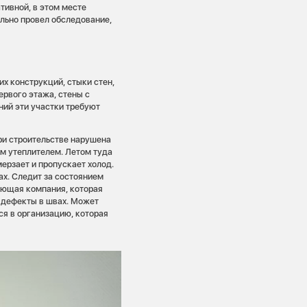
тивной, в этом месте
ельно провел обследование,
х конструкций, стыки стен,
ервого этажа, стены с
ний эти участки требуют
ри строительстве нарушена
ым утеплителем. Летом туда
мерзает и пропускает холод.
ах. Следит за состоянием
яющая компания, которая
 дефекты в швах. Может
ся в организацию, которая