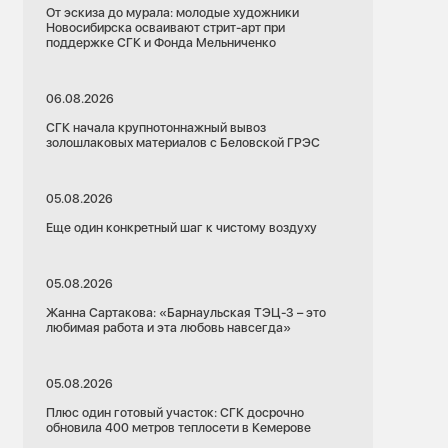
От эскиза до мурала: молодые художники
Новосибирска осваивают стрит-арт при
поддержке СГК и Фонда Мельниченко
06.08.2026
СГК начала крупнотоннажный вывоз
золошлаковых материалов с Беловской ГРЭС
05.08.2026
Еще один конкретный шаг к чистому воздуху
05.08.2026
Жанна Сартакова: «Барнаульская ТЭЦ-3 – это
любимая работа и эта любовь навсегда»
05.08.2026
Плюс один готовый участок: СГК досрочно
обновила 400 метров теплосети в Кемерове