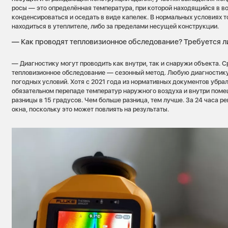
росы — это определённая температура, при которой находящийся в во
конденсироваться и оседать в виде капелек. В нормальных условиях 
находиться в утеплителе, либо за пределами несущей конструкции.
— Как проводят тепловизионное обследование? Требуется л
— Диагностику могут проводить как внутри, так и снаружи объекта. Ср
тепловизионное обследование — сезонный метод. Любую диагностику
погодных условий. Хотя с 2021 года из нормативных документов убра
обязательном перепаде температур наружного воздуха и внутри пом
разницы в 15 градусов. Чем больше разница, тем лучше. За 24 часа 
окна, поскольку это может повлиять на результаты.