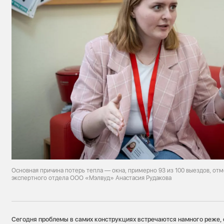
Основная причина потерь тепла — окна, примерно 93 из 100 выездов, от
экспертного отдела ООО «Мэлвуд» Анастасия Рудакова
Сегодня проблемы в самих конструкциях встречаются намного реже, 