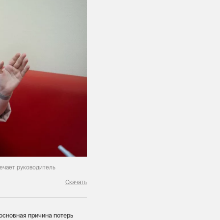
мечает руководитель
Скачать
основная причина потерь