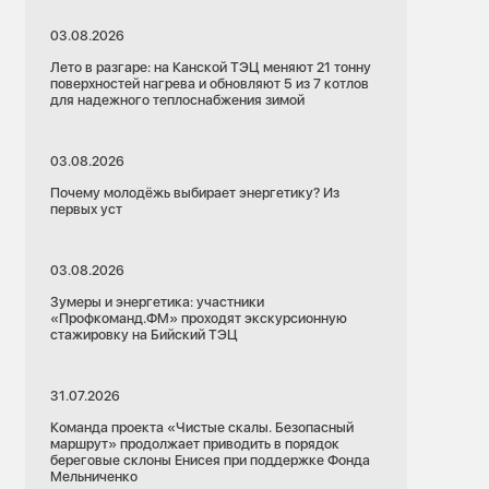
03.08.2026
Лето в разгаре: на Канской ТЭЦ меняют 21 тонну
поверхностей нагрева и обновляют 5 из 7 котлов
для надежного теплоснабжения зимой
03.08.2026
Почему молодёжь выбирает энергетику? Из
первых уст
03.08.2026
Зумеры и энергетика: участники
«Профкоманд.ФМ» проходят экскурсионную
стажировку на Бийский ТЭЦ
31.07.2026
Команда проекта «Чистые скалы. Безопасный
маршрут» продолжает приводить в порядок
береговые склоны Енисея при поддержке Фонда
Мельниченко