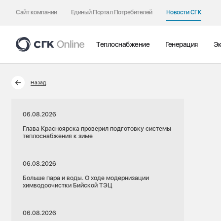
Сайт компании
Единый Портал Потребителей
Новости СГК
Теплоснабжение
Генерация
Эк
Назад
06.08.2026
Глава Красноярска проверил подготовку системы
теплоснабжения к зиме
06.08.2026
Больше пара и воды. О ходе модернизации
химводоочистки Бийской ТЭЦ
06.08.2026