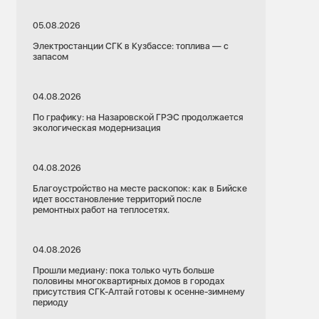
05.08.2026
Электростанции СГК в Кузбассе: топлива — с
запасом
04.08.2026
По графику: на Назаровской ГРЭС продолжается
экологическая модернизация
04.08.2026
Благоустройство на месте раскопок: как в Бийске
идет восстановление территорий после
ремонтных работ на теплосетях.
04.08.2026
Прошли медиану: пока только чуть больше
половины многоквартирных домов в городах
присутствия СГК-Алтай готовы к осенне-зимнему
периоду