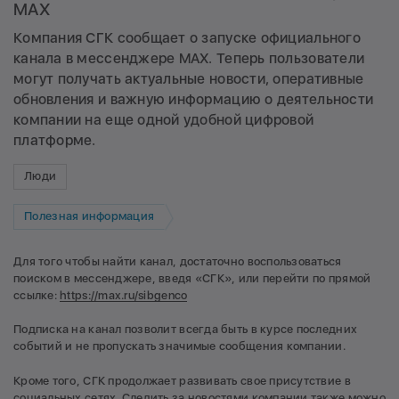
MAX
Компания СГК сообщает о запуске официального
канала в мессенджере MAX. Теперь пользователи
могут получать актуальные новости, оперативные
обновления и важную информацию о деятельности
компании на еще одной удобной цифровой
платформе.
Люди
Полезная информация
Для того чтобы найти канал, достаточно воспользоваться
поиском в мессенджере, введя «СГК», или перейти по прямой
ссылке:
https://max.ru/sibgenco
Подписка на канал позволит всегда быть в курсе последних
событий и не пропускать значимые сообщения компании.
Кроме того, СГК продолжает развивать свое присутствие в
социальных сетях. Следить за новостями компании также можно