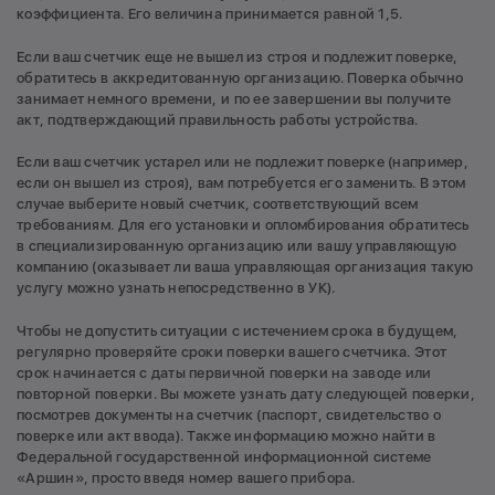
коэффициента. Его величина принимается равной 1,5.
Если ваш счетчик еще не вышел из строя и подлежит поверке,
обратитесь в аккредитованную организацию. Поверка обычно
занимает немного времени, и по ее завершении вы получите
акт, подтверждающий правильность работы устройства.
Если ваш счетчик устарел или не подлежит поверке (например,
если он вышел из строя), вам потребуется его заменить. В этом
случае выберите новый счетчик, соответствующий всем
требованиям. Для его установки и опломбирования обратитесь
в специализированную организацию или вашу управляющую
компанию (оказывает ли ваша управляющая организация такую
услугу можно узнать непосредственно в УК).
Чтобы не допустить ситуации с истечением срока в будущем,
регулярно проверяйте сроки поверки вашего счетчика. Этот
срок начинается с даты первичной поверки на заводе или
повторной поверки. Вы можете узнать дату следующей поверки,
посмотрев документы на счетчик (паспорт, свидетельство о
поверке или акт ввода). Также информацию можно найти в
Федеральной государственной информационной системе
«Аршин», просто введя номер вашего прибора.