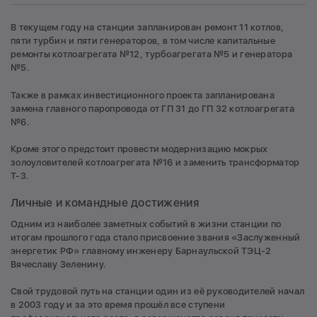
В текущем году на станции запланирован ремонт 11 котлов,
пяти турбин и пяти генераторов, в том числе капитальные
ремонты котлоагрегата №12, турбоагрегата №5 и генератора
№5.
Также в рамках инвестиционного проекта запланирована
замена главного паропровода от ГП 31 до ГП 32 котлоагрегата
№6.
Кроме этого предстоит провести модернизацию мокрых
золоуловителей котлоагрегата №16 и заменить трансформатор
Т-3.
Личные и командные достижения
Одним из наиболее заметных событий в жизни станции по
итогам прошлого года стало присвоение звания «Заслуженный
энергетик РФ» главному инженеру Барнаульской ТЭЦ-2
Вячеславу Зеленину.
Свой трудовой путь на станции один из её руководителей начал
в 2003 году и за это время прошёл все ступени