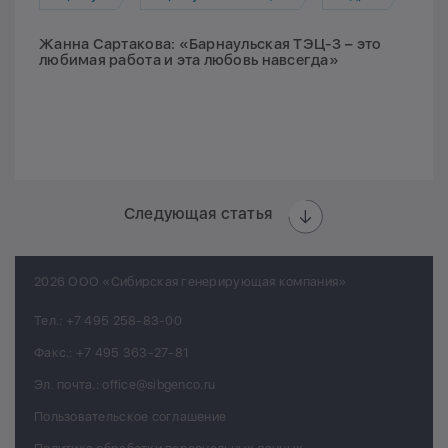
Жанна Сартакова: «Барнаульская ТЭЦ-3 – это
любимая работа и эта любовь навсегда»
Следующая статья
2026 ООО «Сибирская генерирующая компания»
Тел.:
+7 495 258-83-00
Факс.:
+7 495 363-27-81
Эл. почта.:
office@sibgenco.ru
Пользовательское соглашение