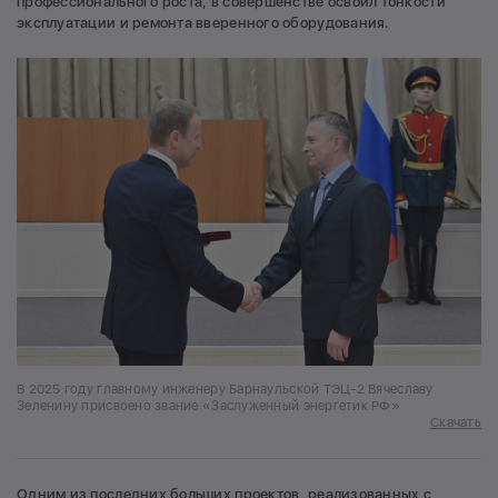
профессионального роста, в совершенстве освоил тонкости
эксплуатации и ремонта вверенного оборудования.
В 2025 году главному инженеру Барнаульской ТЭЦ-2 Вячеславу
Зеленину присвоено звание «Заслуженный энергетик РФ»
Скачать
Одним из последних больших проектов, реализованных с