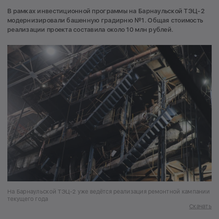
В рамках инвестиционной программы на Барнаульской ТЭЦ-2
модернизировали башенную градирню №1. Общая стоимость
реализации проекта составила около 10 млн рублей.
На Барнаульской ТЭЦ-2 уже ведётся реализация ремонтной кампании
текущего года
Скачать