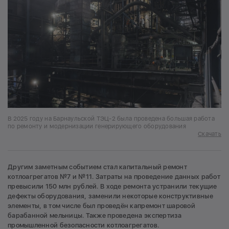
В 2025 году на Барнаульской ТЭЦ-2 была проведена большая работа
по ремонту и модернизации генерирующего оборудования
Скачать
Другим заметным событием стал капитальный ремонт
котлоагрегатов №7 и №11. Затраты на проведение данных работ
превысили 150 млн рублей. В ходе ремонта устранили текущие
дефекты оборудования, заменили некоторые конструктивные
элементы, в том числе был проведён капремонт шаровой
барабанной мельницы. Также проведена экспертиза
промышленной безопасности котлоагрегатов.