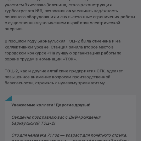
участием Вячеслава Зеленина, стала реконструкция
турбоагрегата №6, позволившая увеличить надёжность
основного оборудования и снять сезонные ограничения работы
с существенным увеличением выработки электрической
энергии.
В прошлом году Барнаульская ТЭЦ-2 была отмечена и на
коллективном уровне. Станция заняла второе место в
городском конкурсе «На лучшую организацию работы по
охране труда» в номинации «ТЭК».
ТЭЦ-2, как и другие алтайские предприятия СГК, уделяет
повышенное внимание вопросам производственной
безопасности, стремясь к нулевому травматизму.
Уважаемые коллеги! Дорогие друзья!
Сердечно поздравляю вас с Днём рождения
Барнаульской ТЭЦ-2!
Это для человека 71 год — возраст для почётного отдыха,