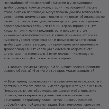
Новосибирской теплосетевой компании с учетом износа
трубопроводов, сроков эксплуатации, повреждений. Кроме
этого, в объем перекладки могут попасть участки теплосетей с
увеличением диаметра для подключения новых объектов. Мы со
своей стороны можем дать рекомендации, увеличить диаметр
перекладываемых сетей или границы проектирования. Что
касается технических решений, если по результатам
инженерно-геологических изысканий понимаем, что из-за
высокого уровня грунтовых вод и возможности затопления
труба будет лежать в воде, при проектировании применяем
трубопроводы в ППУ изоляции с системой оперативного
дистанционного контроля. В ином случае — используется
классическая труба с навесной изоляцией.
— Сколько времени в среднем занимает проектирование
одного объекта? И от чего этот срок может зависеть?
— Весь период проектирования в зависимости от сложности и
протяженности объекта занимает в среднем от 5 до 7 месяцев.
Процесс включает: сбор исходных данных и обследование
объекта, инженерно-геодезические и -геологические
изыскания, разработку основных технических решений,
рабочей и сметной документации. Если теплосеть пересекает