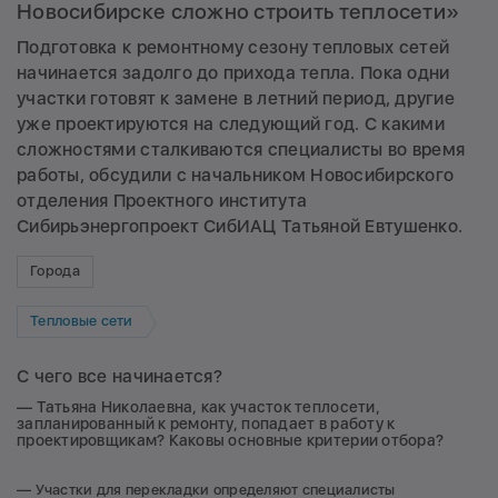
Новосибирске сложно строить теплосети»
Подготовка к ремонтному сезону тепловых сетей
начинается задолго до прихода тепла. Пока одни
участки готовят к замене в летний период, другие
уже проектируются на следующий год. С какими
сложностями сталкиваются специалисты во время
работы, обсудили с начальником Новосибирского
отделения Проектного института
Сибирьэнергопроект СибИАЦ Татьяной Евтушенко.
Города
Тепловые сети
С чего все начинается?
— Татьяна Николаевна, как участок теплосети,
запланированный к ремонту, попадает в работу к
проектировщикам? Каковы основные критерии отбора?
— Участки для перекладки определяют специалисты