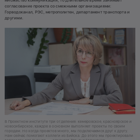
множество коммуникаций, то длительное время занимает
согласование проекта со смежными организациями:
Горводоканал, РЭС, метрополитен, департамент транспорта и
другими.
В Проектном институте три отделения: кемеровское, красноярское и
новосибирское, каждое в основном выполняет проекты по своим
городам. Но когда проектов много, мы подключаемся друг к другу.
Нам сейчас помогают коллеги из Бийска. До этого мы проектировали