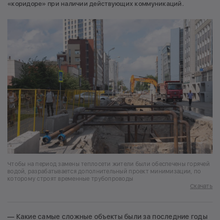
«коридоре» при наличии действующих коммуникаций.
Чтобы на период замены теплосети жители были обеспечены горячей
водой, разрабатывается дополнительный проект минимизации, по
которому строят временные трубопроводы
Скачать
— Какие самые сложные объекты были за последние годы