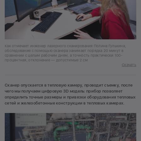
Как отмечает инженер лазерного сканирования Полина Гулькина,
обследование с помощью сканера занимает порядка 20 минут в
сравнении с целым рабочим днем, а точность практически 100-
процентная, отклонение — допустимые 2 см
Скачать
Сканер опускается в тепловую камеру, проводит съемку, после
чего мы получаем цифровую 3D модель: прибор позволяет
определить точные размеры и привязки оборудования тепловых
сетей и железобетонные конструкции в тепловых камерах.