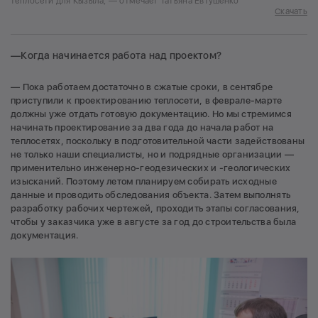
теплосети для Кызыла, — отмечает Татьяна Евтушенко
Скачать
—Когда начинается работа над проектом?
— Пока работаем достаточно в сжатые сроки, в сентябре
приступили к проектированию теплосети, в феврале-марте
должны уже отдать готовую документацию. Но мы стремимся
начинать проектирование за два года до начала работ на
теплосетях, поскольку в подготовительной части задействованы
не только наши специалисты, но и подрядные организации —
применительно инженерно-геодезических и -геологических
изысканий. Поэтому летом планируем собирать исходные
данные и проводить обследования объекта. Затем выполнять
разработку рабочих чертежей, проходить этапы согласования,
чтобы у заказчика уже в августе за год до строительства была
документация.