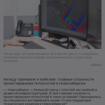
Так выглядит 3D проектирование. Возглавляет работу по внедрению
программы ведущий инженер тепломеханического отдела Иван
Кунгурцев
Скачать
Между трамваем и кабелем: главные сложности
проектирования теплосетей в Новосибирске
— Новосибирск — большой город с плотной застройкой и
развитой инфраструктурой. В чем главная сложность
проектирования теплосетей в таких условиях? Приходилось
ли специалистам применять какие-то нестандартные
технические решения в Новосибирске?