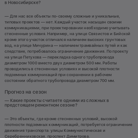
в Новосибирске?
— Для нас все объекты по-своему сложные и уникальные,
типовых проектов — нет. Каждый участок насыщен своими
коммуникациями, при проектировании необходимо учитывать
стесненные условия. Например, на улице Связистов и Бийской
кроме этого участок отличался наличием высоких грунтовых
вод, на улице Мичурина — наличием трамвайных путей и как
следствие, потребовалось ограничение движения. По проекту
на улице Петухова — перекладка одного трубопровода
диаметром 1000 вместо двух диаметром 500 мм. Работы
проводились в стесненных условиях и высокой плотности
подземных коммуникаций при сохранении в рабочем
состоянии обратного трубопровода диаметром 700 мм.
Прогноз на сезон
— Какие проекты считаете одними из сложных в
предстоящем ремонтном сезоне?
— Это объекты, где кроме стесненных условий, высокой
плотности подземных коммуникаций, потребуется ограничение
движения транспорта: улицы Коммунистическая и
Серебренниковская, проспект Димитрова.