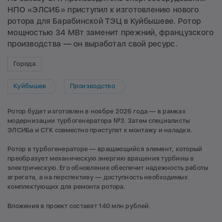
НПО «ЭЛСИБ» приступил к изготовлению нового
ротора для Барабинской ТЭЦ в Куйбышеве. Ротор
мощностью 34 МВт заменит прежний, французского
производства — он выработал свой ресурс.
Города
Куйбышев
Производство
Ротор будет изготовлен в ноябре 2026 года — в рамках
модернизации турбогенератора №3. Затем специалисты
ЭЛСИБа и СГК совместно приступят к монтажу и наладке.
Ротор в турбогенераторе — вращающийся элемент, который
преобразует механическую энергию вращения турбины в
электрическую. Его обновление обеспечит надежность работы
агрегата, а на перспективу — доступность необходимых
комплектующих для ремонта ротора.
Вложения в проект составят 140 млн рублей.