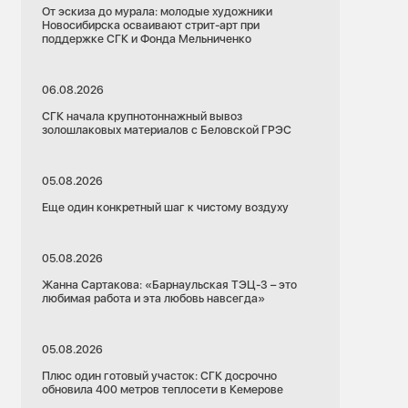
От эскиза до мурала: молодые художники
Новосибирска осваивают стрит-арт при
поддержке СГК и Фонда Мельниченко
06.08.2026
СГК начала крупнотоннажный вывоз
золошлаковых материалов с Беловской ГРЭС
05.08.2026
Еще один конкретный шаг к чистому воздуху
05.08.2026
Жанна Сартакова: «Барнаульская ТЭЦ-3 – это
любимая работа и эта любовь навсегда»
05.08.2026
Плюс один готовый участок: СГК досрочно
обновила 400 метров теплосети в Кемерове