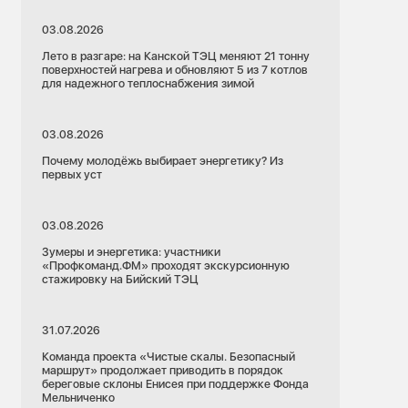
03.08.2026
Лето в разгаре: на Канской ТЭЦ меняют 21 тонну
поверхностей нагрева и обновляют 5 из 7 котлов
для надежного теплоснабжения зимой
03.08.2026
Почему молодёжь выбирает энергетику? Из
первых уст
03.08.2026
Зумеры и энергетика: участники
«Профкоманд.ФМ» проходят экскурсионную
стажировку на Бийский ТЭЦ
31.07.2026
Команда проекта «Чистые скалы. Безопасный
маршрут» продолжает приводить в порядок
береговые склоны Енисея при поддержке Фонда
Мельниченко