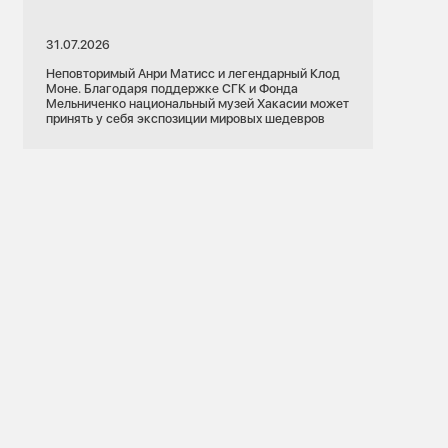
31.07.2026
Неповторимый Анри Матисс и легендарный Клод
Моне. Благодаря поддержке СГК и Фонда
Мельниченко национальный музей Хакасии может
принять у себя экспозиции мировых шедевров