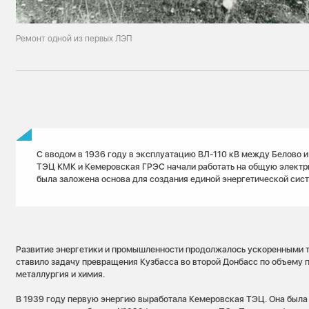
Ремонт одной из первых ЛЭП
С вводом в 1936 году в эксплуатацию ВЛ-110 кВ между Белово 
ТЭЦ КМК и Кемеровская ГРЭС начали работать на общую электр
была заложена основа для создания единой энергетической сис
Развитие энергетики и промышленности продолжалось ускоренными т
ставило задачу превращения Кузбасса во второй Донбасс по объему 
металлургия и химия.
В 1939 году первую энергию выработала Кемеровская ТЭЦ. Она была 