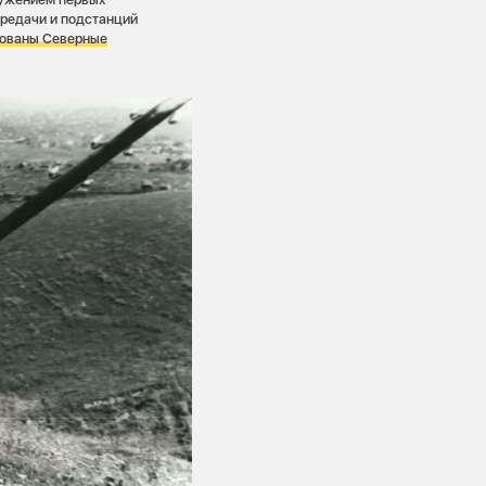
редачи и подстанций
зованы Северные