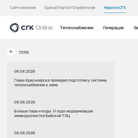
Сайт компании
Единый Портал Потребителей
Новости СГК
Теплоснабжение
Генерация
Эк
Назад
06.08.2026
Глава Красноярска проверил подготовку системы
теплоснабжения к зиме
06.08.2026
Больше пара и воды. О ходе модернизации
химводоочистки Бийской ТЭЦ
06.08.2026