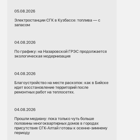
05.08.2026
Электростанции СГК в Кузбассе: топлива — с
запасом
04.08.2026
По графику: на Назаровской ГРЭС продолжается
экологическая модернизация
04.08.2026
Благоустройство на месте раскопок: как в Бийске
идет восстановление территорий после
ремонтных работ на теплосетях.
04.08.2026
Прошли медиану: пока только чуть больше
половины многоквартирных домов в городах
присутствия СГК-Алтай готовы к осенне-зимнему
периоду