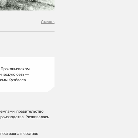
Скачать
и Прокопьевском
ическую сеть —
темы Кузбасса.
емпами: правительство
производства. Развивалась
построена в составе