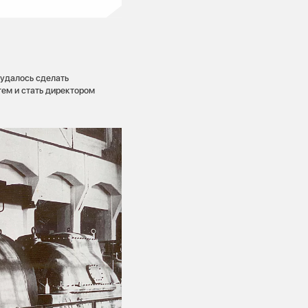
 удалось сделать
тем и стать директором