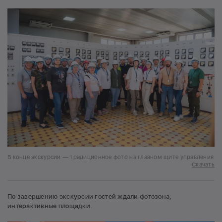
В конце экскурсии — традиционное фото на главном щите управления
Скачать
По завершению экскурсии гостей ждали фотозона,
интерактивные площадки.