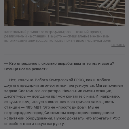
Капитальный ремонт электрофильтров — важный проект,
реализуемый на станции. На фото — специальные механизмы
встряхивания электродов, которые притягивают частички золы
Скачать
— Кто определяет, сколько вырабатывать тепла и света?
Станция сама решает?
— Нет, конечно. Работа Кемеровской ГРЭС, как и любого
другого предприятия энергетики, регулируется. Мы выполняем
задачи Системного оператора. Начальник смены станции,
диспетчеры — всегда на прямом контакте с ним. И, например,
озвучили вам, что установленная электрическая мощность
станции — 485 МВТ. Это не «просто цифра». Мы ее
подтверждаем перед Системным оператором проведением
испытаний оборудования. Нужно доказать, что агрегаты ГРЭС
способны нести такую нагрузку.