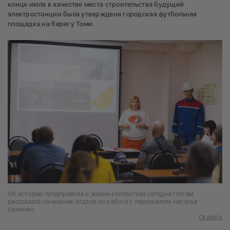
конце июля в качестве места строительства будущей
электростанции была утверждена городская футбольная
площадка на берегу Томи.
Об истории предприятия и жизни коллектива сегодня гостям
рассказала начальник отдела по работе с персоналом Наталья
Семенец
Скачать