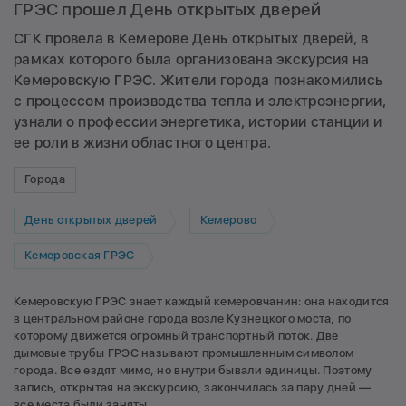
ГРЭС прошел День открытых дверей
СГК провела в Кемерове День открытых дверей, в
рамках которого была организована экскурсия на
Кемеровскую ГРЭС. Жители города познакомились
с процессом производства тепла и электроэнергии,
узнали о профессии энергетика, истории станции и
ее роли в жизни областного центра.
Города
День открытых дверей
Кемерово
Кемеровская ГРЭС
Кемеровскую ГРЭС знает каждый кемеровчанин: она находится
в центральном районе города возле Кузнецкого моста, по
которому движется огромный транспортный поток. Две
дымовые трубы ГРЭС называют промышленным символом
города. Все ездят мимо, но внутри бывали единицы. Поэтому
запись, открытая на экскурсию, закончилась за пару дней —
все места были заняты.