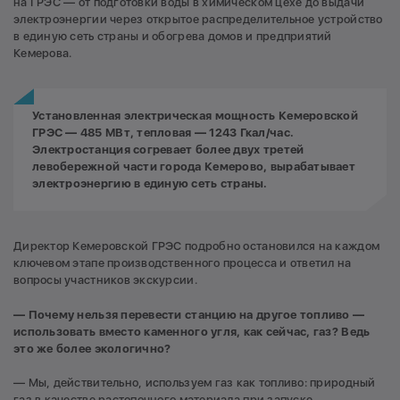
на ГРЭС — от подготовки воды в химическом цехе до выдачи
электроэнергии через открытое распределительное устройство
в единую сеть страны и обогрева домов и предприятий
Кемерова.
Установленная электрическая мощность Кемеровской
ГРЭС — 485 МВт, тепловая — 1243 Гкал/час.
Электростанция согревает более двух третей
левобережной части города Кемерово, вырабатывает
электроэнергию в единую сеть страны.
Директор Кемеровской ГРЭС подробно остановился на каждом
ключевом этапе производственного процесса и ответил на
вопросы участников экскурсии.
— Почему нельзя перевести станцию на другое топливо —
использовать вместо каменного угля, как сейчас, газ? Ведь
это же более экологично?
— Мы, действительно, используем газ как топливо: природный
газ в качестве растопочного материала при запуске