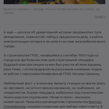
Вместе с касками — беруши. Многие потом уносили их с собой. На
память.
Скачать
А ещё — рассказ об удивительной истории предприятия: пути
преодоления, сложностей, побед и преданности делу, о работе
электростанции сегодня и ее роли в системе жизнеобеспечения
города.
О строительстве ГРЭС, начавшемся в сентябре 1930 года на
городском футбольном поле (для строительной площадки
будущей электростанции нужен был участок вблизи водоема,
реки Томи), гостям предприятия рассказала начальник отдела
по работе с персоналом Кемеровской ГРЭС Наталья Семенец.
Любопытный факт: к эскизному проекту станции не прилагалось
ни чертежей, ни четкого финансирования, ни снабжения, ни
специалистов. И даже площадка, выбранная под строительство
ленинградским отделением «Энергостроя», оказалась
непригодной. Пришлось руководителю строительства
Виктору
Соколовскому
создавать комиссию для выбора нового места. В