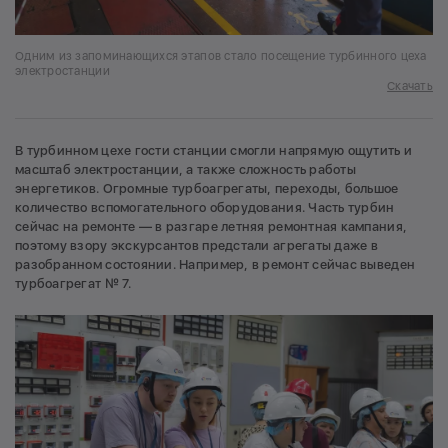
Одним из запоминающихся этапов стало посещение турбинного цеха
электростанции
Скачать
В турбинном цехе гости станции смогли напрямую ощутить и
масштаб электростанции, а также сложность работы
энергетиков. Огромные турбоагрегаты, переходы, большое
количество вспомогательного оборудования. Часть турбин
сейчас на ремонте — в разгаре летняя ремонтная кампания,
поэтому взору экскурсантов предстали агрегаты даже в
разобранном состоянии. Например, в ремонт сейчас выведен
турбоагрегат № 7.