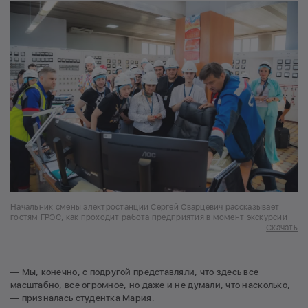
Начальник смены электростанции Сергей Сварцевич рассказывает
гостям ГРЭС, как проходит работа предприятия в момент экскурсии
Скачать
— Мы, конечно, с подругой представляли, что здесь все
масштабно, все огромное, но даже и не думали, что насколько,
— призналась студентка Мария.