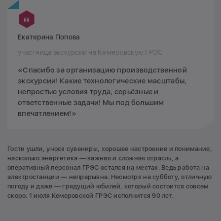
Екатерина Попова
участница экскурсии на Кемеровскую ГРЭС
«Спасибо за организацию производственной
экскурсии! Какие технологические масштабы,
непростые условия труда, серьёзные и
ответственные задачи! Мы под большим
впечатлением!»
Гости ушли, унося сувениры, хорошее настроение и понимание,
насколько энергетика — важная и сложная отрасль, а
оперативный персонал ГРЭС остался на местах. Ведь работа на
электростанции — непрерывна. Несмотря на субботу, отличную
погоду и даже — грядущий юбилей, который состоится совсем
скоро. 1 июля Кемеровской ГРЭС исполнится 90 лет.