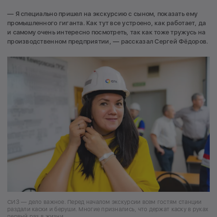
— Я специально пришел на экскурсию с сыном, показать ему
промышленного гиганта. Как тут все устроено, как работает, да
и самому очень интересно посмотреть, так как тоже тружусь на
производственном предприятии, — рассказал Сергей Фёдоров.
СИЗ — дело важное. Перед началом экскурсии всем гостям станции
раздали каски и беруши. Многие признались, что держат каску в руках
первый раз в жизни