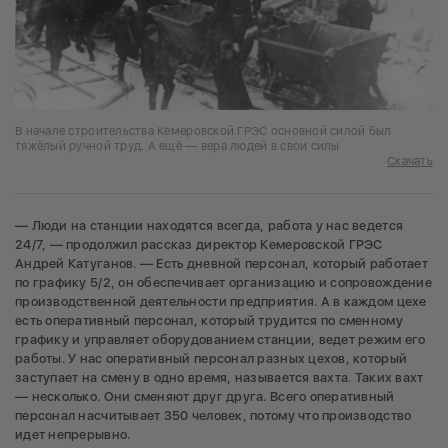
В начале строительства Кемеровской ГРЭС основной силой был
тяжёлый ручной труд. А ещё — вера людей в свои силы
Скачать
— Люди на станции находятся всегда, работа у нас ведется
24/7, — продолжил рассказ директор Кемеровской ГРЭС
Андрей Катуганов. — Есть дневной персонал, который работает
по графику 5/2, он обеспечивает организацию и сопровождение
производственной деятельности предприятия. А в каждом цехе
есть оперативный персонал, который трудится по сменному
графику и управляет оборудованием станции, ведет режим его
работы. У нас оперативный персонал разных цехов, который
заступает на смену в одно время, называется вахта. Таких вахт
— несколько. Они сменяют друг друга. Всего оперативный
персонал насчитывает 350 человек, потому что производство
идет непрерывно.