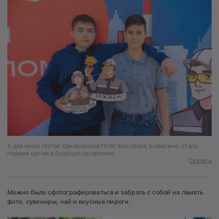
А для юных гостей Кемеровской ГРЭС экскурсия, возможно, стала
первым шагом в будущую профессию
Скачать
Можно было сфотографироваться и забрать с собой на память
фото, сувениры, чай и вкусные пироги.