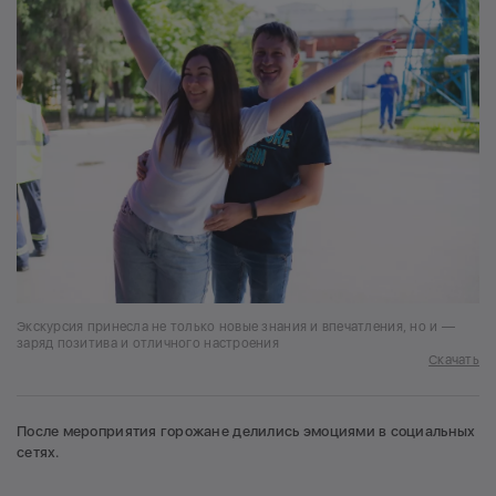
Экскурсия принесла не только новые знания и впечатления, но и —
заряд позитива и отличного настроения
Скачать
После мероприятия горожане делились эмоциями в социальных
сетях.