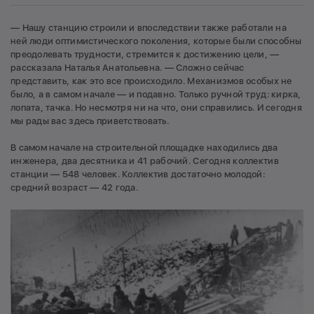
— Нашу станцию строили и впоследствии также работали на
ней люди оптимистического поколения, которые были способны
преодолевать трудности, стремится к достижению цели, —
рассказала Наталья Анатольевна. — Сложно сейчас
представить, как это все происходило. Механизмов особых не
было, а в самом начале — и подавно. Только ручной труд: кирка,
лопата, тачка. Но несмотря ни на что, они справились. И сегодня
мы рады вас здесь приветствовать.
В самом начале на строительной площадке находились два
инженера, два десятника и 41 рабочий. Сегодня коллектив
станции — 548 человек. Коллектив достаточно молодой:
средний возраст — 42 года.