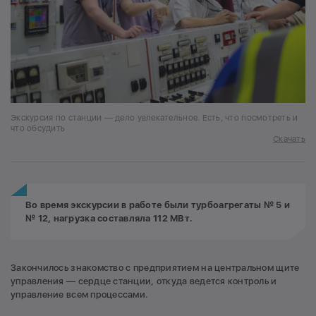
Экскурсия по станции — дело увлекательное. Есть, что посмотреть и
что обсудить
Скачать
Во время экскурсии в работе были турбоагрегаты № 5 и
№ 12, нагрузка составляла 112 МВт.
Закончилось знакомство с предприятием на центральном щите
управления — сердце станции, откуда ведется контроль и
управление всем процессами.