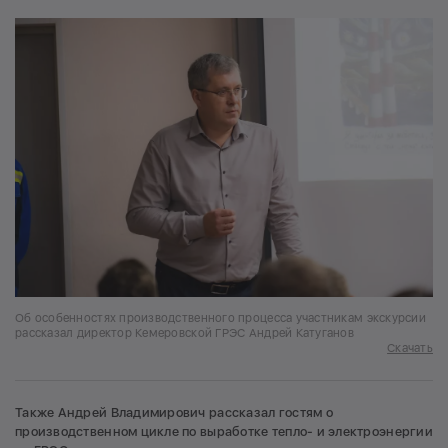
Об особенностях производственного процесса участникам экскурсии
рассказал директор Кемеровской ГРЭС Андрей Катуганов
Скачать
Также Андрей Владимирович рассказал гостям о
производственном цикле по выработке тепло- и электроэнергии