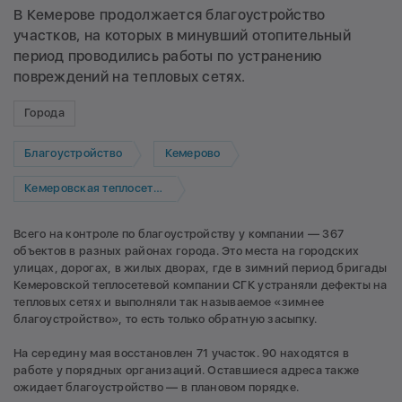
В Кемерове продолжается благоустройство
участков, на которых в минувший отопительный
период проводились работы по устранению
повреждений на тепловых сетях.
Города
Благоустройство
Кемерово
Кемеровская теплосетевая компания
Всего на контроле по благоустройству у компании — 367
объектов в разных районах города. Это места на городских
улицах, дорогах, в жилых дворах, где в зимний период бригады
Кемеровской теплосетевой компании СГК устраняли дефекты на
тепловых сетях и выполняли так называемое «зимнее
благоустройство», то есть только обратную засыпку.
На середину мая восстановлен 71 участок. 90 находятся в
работе у порядных организаций. Оставшиеся адреса также
ожидает благоустройство — в плановом порядке.