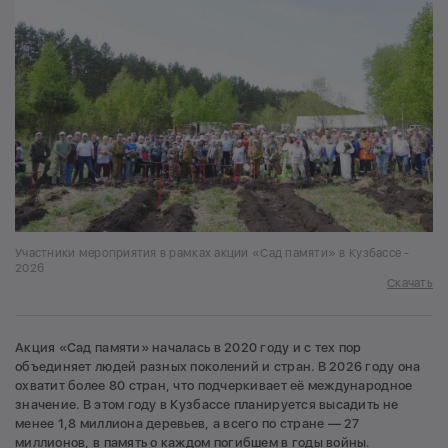
Участники мероприятия в рамках акции «Сад памяти» в Кузбассе -
2026
Скачать
Акция «Сад памяти» началась в 2020 году и с тех пор
объединяет людей разных поколений и стран. В 2026 году она
охватит более 80 стран, что подчеркивает её международное
значение. В этом году в Кузбассе планируется высадить не
менее 1,8 миллиона деревьев, а всего по стране — 27
миллионов, в память о каждом погибшем в годы войны.