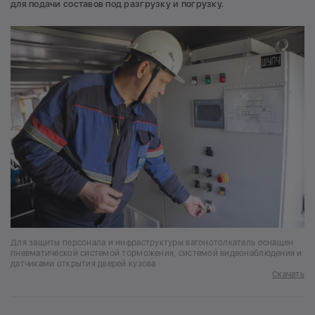
для подачи составов под разгрузку и погрузку.
Для защиты персонала и инфраструктуры вагонотолкатель оснащен
пневматической системой торможения, системой видеонаблюдения и
датчиками открытия дверей кузова
Скачать