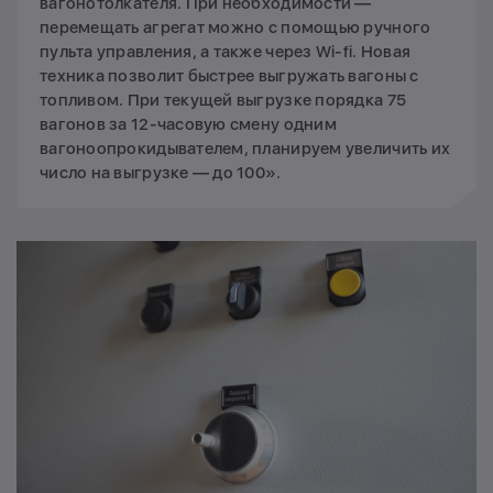
вагонотолкателя. При необходимости —
перемещать агрегат можно с помощью ручного
пульта управления, а также через Wi-fi. Новая
техника позволит быстрее выгружать вагоны с
топливом. При текущей выгрузке порядка 75
вагонов за 12-часовую смену одним
вагоноопрокидывателем, планируем увеличить их
число на выгрузке — до 100».