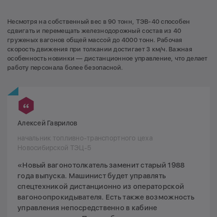
Несмотря на собственный вес в 90 тонн, ТЭВ-40 способен
сдвигать и перемещать железнодорожный состав из 40
груженых вагонов общей массой до 4000 тонн. Рабочая
скорость движения при толкании достигает 3 км/ч. Важная
особенность новинки — дистанционное управление, что делает
работу персонала более безопасной.
Алексей Гаврилов
начальник топливно-транспортного цеха
Новосибирской ТЭЦ-5
«Новый вагонотолкатель заменит старый 1988
года выпуска. Машинист будет управлять
спецтехникой дистанционно из операторской
вагоноопрокидывателя. Есть также возможность
управления непосредственно в кабине