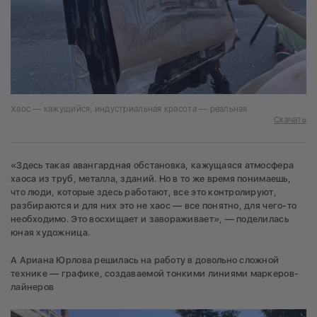
Хаос — кажущийся, индустриальная красота — реальная
Скачать
«Здесь такая авангардная обстановка, кажущаяся атмосфера
хаоса из труб, металла, зданий. Но в то же время понимаешь,
что люди, которые здесь работают, все это контролируют,
разбираются и для них это не хаос — все понятно, для чего-то
необходимо. Это восхищает и завораживает», — поделилась
юная художница.
А Ариана Юрлова решилась на работу в довольно сложной
технике — графике, создаваемой тонкими линиями маркеров-
лайнеров