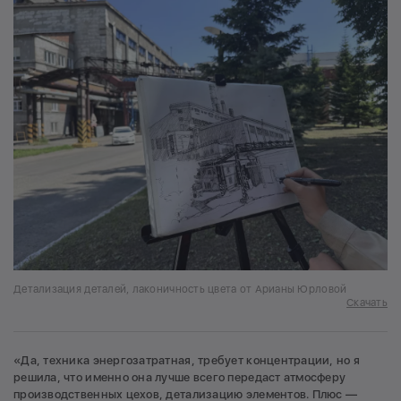
Детализация деталей, лаконичность цвета от Арианы Юрловой
Скачать
«Да, техника энергозатратная, требует концентрации, но я
решила, что именно она лучше всего передаст атмосферу
производственных цехов, детализацию элементов. Плюс —