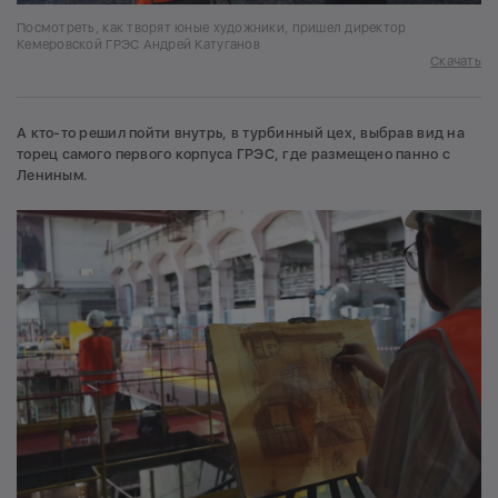
Посмотреть, как творят юные художники, пришел директор
Кемеровской ГРЭС Андрей Катуганов
Скачать
А кто-то решил пойти внутрь, в турбинный цех, выбрав вид на
торец самого первого корпуса ГРЭС, где размещено панно с
Лениным.