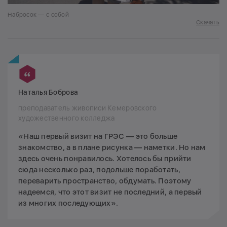
Набросок — с собой
Скачать
Наталья Боброва
преподаватель живописи Кемеровского
художественного колледжа
«Наш первый визит на ГРЭС — это больше
знакомство, а в плане рисунка — наметки. Но нам
здесь очень понравилось. Хотелось бы прийти
сюда несколько раз, подольше поработать,
переварить пространство, обдумать. Поэтому
надеемся, что этот визит не последний, а первый
из многих последующих».