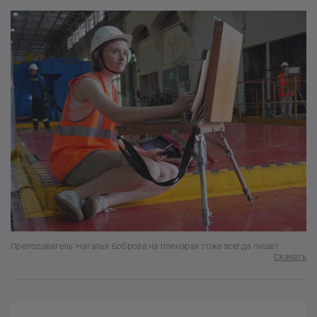
Преподаватель Наталья Боброва на пленэрах тоже всегда пишет
Скачать