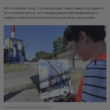
Кто-то выбрал точку, с которой виден торец самого последнего,
16-го котлоагрегата, со стоящим рядом электрофильтром и
недавно смонтированным силосом для сбора золы-уноса.
Ангелина Бесперстова за работой