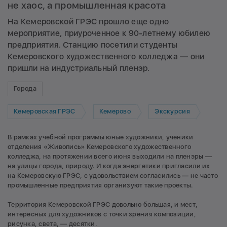
не хаос, а промышленная красота
На Кемеровской ГРЭС прошло еще одно
мероприятие, приуроченное к 90-летнему юбилею
предприятия. Станцию посетили студенты
Кемеровского художественного колледжа — они
пришли на индустриальный пленэр.
Города
Кемеровская ГРЭС
Кемерово
Экскурсия
В рамках учебной программы юные художники, ученики
отделения «Живопись» Кемеровского художественного
колледжа, на протяжении всего июня выходили на пленэры —
на улицы города, природу. И когда энергетики пригласили их
на Кемеровскую ГРЭС, с удовольствием согласились — не часто
промышленные предприятия организуют такие проекты.
Территория Кемеровской ГРЭС довольно большая, и мест,
интересных для художников с точки зрения композиции,
рисунка, света, — десятки.