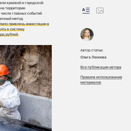
ели краевой и городской
на территории
 числе главных событий
рочный метод
лило привлечь инвестиции в
ить в систему
рд рублей.
Автор статьи:
Ольга Леонова
Все публикации автора
Правила использования
материалов