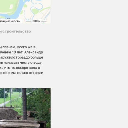
и строительство
м планам. Всего же в
ечение 10 лет. Александр
бнаружило гораздо больше
ть наливать чистую воду,
 лить, то вскоре вода в
 Канске мы только открыли