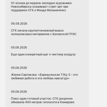
От эскиза до мурала: молодые художники
Новосибирска осваивают стрит-арт при
поддержке СГК и Фонда Мельниченко
06.08.2026
СГК начала крупнотоннажный вывоз
золошлаковых материалов с Беловской ГРЭС
05.08.2026
Еще один конкретный шаг к чистому воздуху
05.08.2026
Жанна Сартакова: «Барнаульская ТЭЦ-3 – это
любимая работа и эта любовь навсегда»
05.08.2026
Плюс один готовый участок: СГК досрочно
обновила 400 метров теплосети в Кемерове