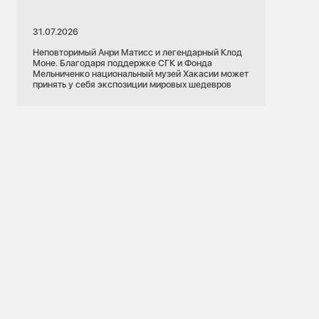
31.07.2026
Неповторимый Анри Матисс и легендарный Клод
Моне. Благодаря поддержке СГК и Фонда
Мельниченко национальный музей Хакасии может
принять у себя экспозиции мировых шедевров