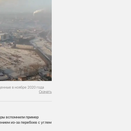
щенные в ноябре 2020 года
Скачать
керы вспомнили пример
ением из-за перебоев с углем