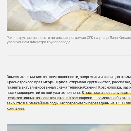
Реконструкция теплосети по инвестпрограмме СГК на улице Ладо Кецхов
увеличением диаметра трубопровода
Заместитель министра промышленности, энергетики и жилищно-комм
Красноярского края
Игорь Жуков
, открывая круглый стол, рассказал,
принята актуализированная схема теплоснабжения Красноярска, разр
часть мероприятий по ней уже выполнена.
В частности, по плану идет
неэффективных теплоисточников в Красноярске — замещено 9 котель
закрыться в ближайшие годы. Их потребители переведены на ТЭЦ С
компании.