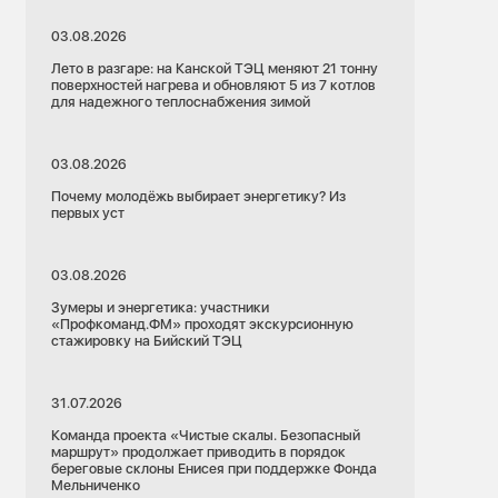
03.08.2026
Лето в разгаре: на Канской ТЭЦ меняют 21 тонну
поверхностей нагрева и обновляют 5 из 7 котлов
для надежного теплоснабжения зимой
03.08.2026
Почему молодёжь выбирает энергетику? Из
первых уст
03.08.2026
Зумеры и энергетика: участники
«Профкоманд.ФМ» проходят экскурсионную
стажировку на Бийский ТЭЦ
31.07.2026
Команда проекта «Чистые скалы. Безопасный
маршрут» продолжает приводить в порядок
береговые склоны Енисея при поддержке Фонда
Мельниченко