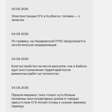
05.08.2026
Электростанции СГК в Кузбассе: топлива — с
запасом
04.08.2026
По графику: на Назаровской ГРЭС продолжается
экологическая модернизация
04.08.2026
Благоустройство на месте раскопок: как в Бийске
идет восстановление территорий после
ремонтных работ на теплосетях.
04.08.2026
Прошли медиану: пока только чуть больше
половины многоквартирных домов в городах
присутствия СГК-Алтай готовы к осенне-зимнему
периоду