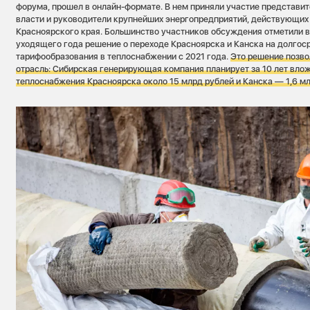
форума, прошел в онлайн-формате. В нем приняли участие представит
власти и руководители крупнейших энергопредприятий, действующих 
Красноярского края. Большинство участников обсуждения отметили в
уходящего года решение о переходе Красноярска и Канска на долгос
тарифообразования в теплоснабжении с 2021 года.
Это решение позво
отрасль: Сибирская генерирующая компания планирует за 10 лет влож
теплоснабжения Красноярска около 15 млрд рублей и Канска — 1,6 мл