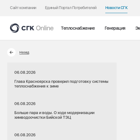
Сайт компании
Единый Портал Потребителей
Новости СГК
Теплоснабжение
Генерация
Эк
Назад
06.08.2026
Глава Красноярска проверил подготовку системы
теплоснабжения к зиме
06.08.2026
Больше пара и воды. О ходе модернизации
химводоочистки Бийской ТЭЦ
06.08.2026