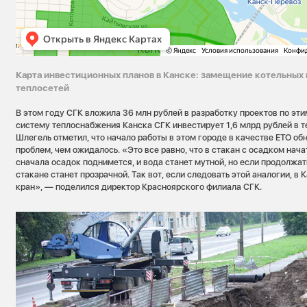
Карта инвестиционных
планов
в Канске: замещение котельных 
теплосетей
В этом году СГК вложила 36 млн рублей в разработку проектов по эти
систему теплоснабжения Канска СГК инвестирует 1,6 млрд рублей в т
Шлегель отметил, что начало работы в этом городе в качестве ЕТО о
проблем, чем ожидалось. «Это все равно, что в стакан с осадком нача
сначала осадок поднимется, и вода станет мутной, но если продолжать
стакане станет прозрачной. Так вот, если следовать этой аналогии, в
кран», — поделился директор Красноярского филиала СГК.