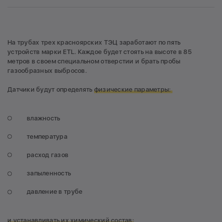
На трубах трех красноярских ТЭЦ заработают по пять
устройств марки ETL. Каждое будет стоять на высоте в 85
метров в своем специальном отверстии и брать пробы
газообразных выбросов.
Датчики будут определять
физические параметры:
влажность
температура
расход газов
запыленность
давление в трубе
и устанавливать их химический состав: