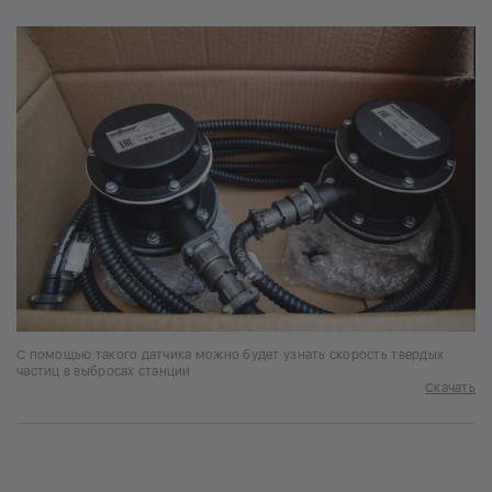
С помощью такого датчика можно будет узнать скорость твердых
частиц в выбросах станции
Скачать