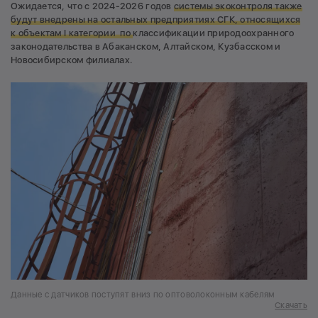
Ожидается, что с 2024-2026 годов
системы экоконтроля также
будут внедрены на остальных предприятиях СГК, относящихся
к объектам I категории по
классификации природоохранного
законодательства в Абаканском, Алтайском, Кузбасском и
Новосибирском филиалах.
Данные с датчиков поступят вниз по оптоволоконным кабелям
Скачать