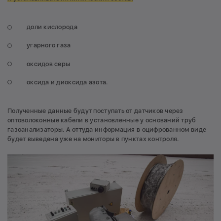
доли кислорода
угарного газа
оксидов серы
оксида и диоксида азота.
Полученные данные будут поступать от датчиков через
оптоволоконные кабели в установленные у оснований труб
газоанализаторы. А оттуда информация в оцифрованном виде
будет выведена уже на мониторы в пунктах контроля.