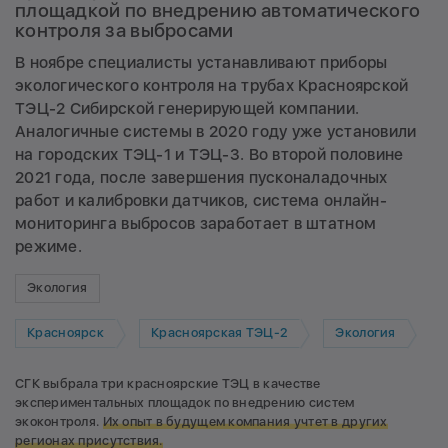
площадкой по внедрению автоматического
контроля за выбросами
В ноябре специалисты устанавливают приборы
экологического контроля на трубах Красноярской
ТЭЦ-2 Сибирской генерирующей компании.
Аналогичные системы в 2020 году уже установили
на городских ТЭЦ-1 и ТЭЦ-3. Во второй половине
2021 года, после завершения пусконаладочных
работ и калибровки датчиков, система онлайн-
мониторинга выбросов заработает в штатном
режиме.
Экология
Красноярск
Красноярская ТЭЦ-2
Экология
СГК выбрала три красноярские ТЭЦ в качестве
экспериментальных площадок по внедрению систем
экоконтроля.
Их опыт в будущем компания учтет в других
регионах присутствия.