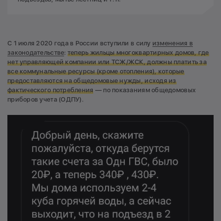
С 1 июля 2020 года в России вступили в силу
изменения в
законодательстве
:
теперь жильцы многоквартирных домов, где
нет управляющей компании или ТСЖ/ЖСК,
должны платить за
все коммунальные ресурсы (кроме отопления), которые
предоставляются на общедомовые нужды,
исходя из
фактического потребления
— по показаниям общедомовых
приборов учета (ОДПУ).