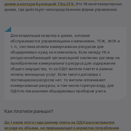
домов в контуре Кузнецкой ТЭЦ СГК.
Это 16 многоквартирных
домов, где действует непосредственная форма управления.
Для владельцев квартир в домах, которые
обслуживаются управляющими компаниями, ТСЖ, ЖСК и
т. п., система оплаты коммунальных ресурсов для
общедомовых нужд не изменилась. Если между УК и
ресурсоснабжающей организацией заключен договор на
приобретение коммунального ресурса для содержания
общего имущества, то за ОДН жители платят в рамках
оплаты жилищных услуг. Если такого договора с
поставщиком ресурсов нет, то жители оплачивают
коммунальные ресурсы, в том числе горячую воду, для
ОДН по показаниям общедомовых приборов учета.
Как платили раньше?
До 1 июля этого года размер платы за ОДН рассчитывался
исходя из объема, не превышающего норматив потребления