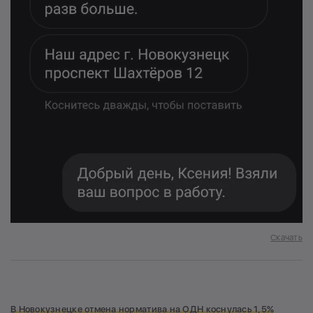
Скачать
В Новокузнецке отмена норматива на ОДН коснулась 1,5%