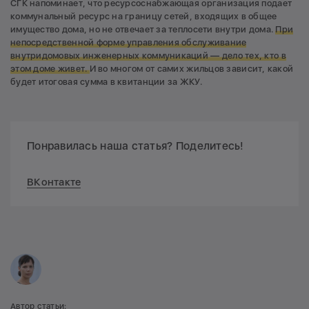
СГК напоминает, что ресурсоснабжающая организация подает
коммунальный ресурс на границу сетей, входящих в общее
имущество дома, но не отвечает за теплосети внутри дома.
При
непосредственной форме управления обслуживание
внутридомовых инженерных коммуникаций — дело тех, кто в
этом доме живет.
И во многом от самих жильцов зависит, какой
будет итоговая сумма в квитанции за ЖКУ.
Понравилась наша статья? Поделитесь!
ВКонтакте
Автор статьи: