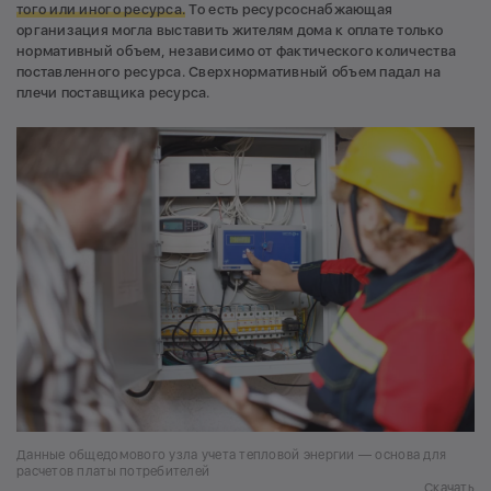
того или иного ресурса.
То есть ресурсоснабжающая
организация могла выставить жителям дома к оплате только
нормативный объем, независимо от фактического количества
поставленного ресурса. Сверхнормативный объем падал на
плечи поставщика ресурса.
Данные общедомового узла учета тепловой энергии — основа для
расчетов платы потребителей
Скачать