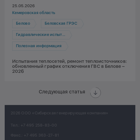
25.05.2026
Кемеровская область
Белово
Беловская ГРЭС
Гидравлические испытания
Полезная информация
Испытания теплосетей, ремонт теплоисточников:
обновленный график отключения ГВС в Белове –
2026
Следующая статья
2026 ООО «Сибирская генерирующая компания»
Тел.:
+7 495 258-83-00
Факс.:
+7 495 363-27-81