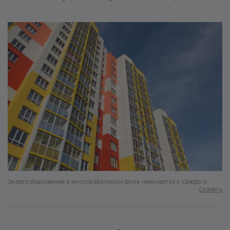
Энергосбережение в многоквратином доме начинается с каждого
Скачать