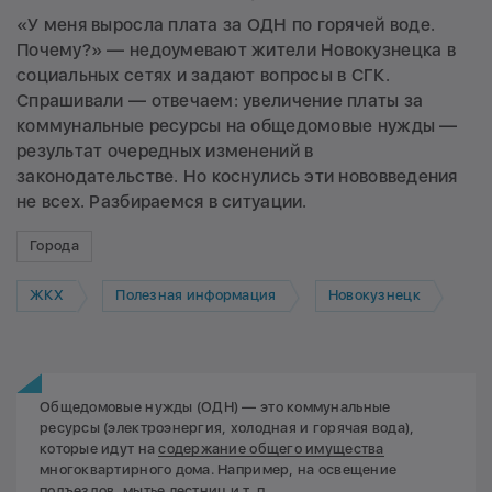
«У меня выросла плата за ОДН по горячей воде.
Почему?» — недоумевают жители Новокузнецка в
социальных сетях и задают вопросы в СГК.
Спрашивали — отвечаем: увеличение платы за
коммунальные ресурсы на общедомовые нужды —
результат очередных изменений в
законодательстве. Но коснулись эти нововведения
не всех. Разбираемся в ситуации.
Города
ЖКХ
Полезная информация
Новокузнецк
Общедомовые нужды (ОДН) — это коммунальные
ресурсы (электроэнергия, холодная и горячая вода),
которые идут на
содержание общего имущества
многоквартирного дома. Например, на освещение
подъездов, мытье лестниц и т. п.