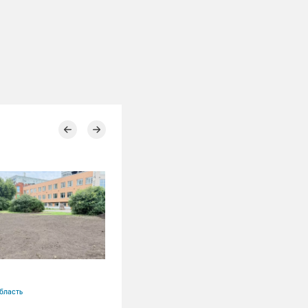
04.08.2026
бласть
Алтайский край