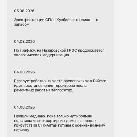
05.08.2026
Электростанции СГК в Кузбассе: топлива — с
запасом
04.08.2026
По графику: на Назаровской ГРЭС продолжается
экологическая модернизация
04.08.2026
Благоустройство на месте раскопок: как в Бийске
идет восстановление территорий после
ремонтных работ на теплосетях.
04.08.2026
Прошли медиану: пока только чуть больше
половины многоквартирных домов в городах
присутствия СГК-Алтай готовы к осенне-зимнему
периоду