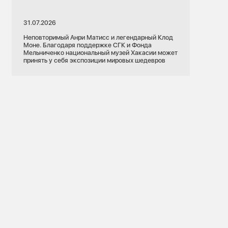
31.07.2026
Неповторимый Анри Матисс и легендарный Клод
Моне. Благодаря поддержке СГК и Фонда
Мельниченко национальный музей Хакасии может
принять у себя экспозиции мировых шедевров