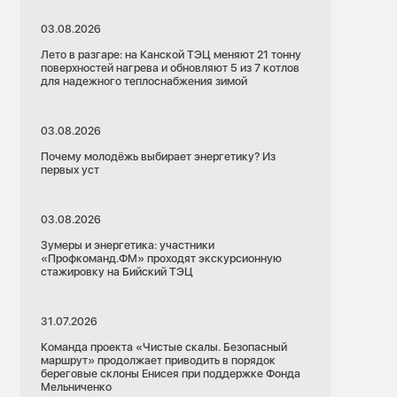
03.08.2026
Лето в разгаре: на Канской ТЭЦ меняют 21 тонну
поверхностей нагрева и обновляют 5 из 7 котлов
для надежного теплоснабжения зимой
03.08.2026
Почему молодёжь выбирает энергетику? Из
первых уст
03.08.2026
Зумеры и энергетика: участники
«Профкоманд.ФМ» проходят экскурсионную
стажировку на Бийский ТЭЦ
31.07.2026
Команда проекта «Чистые скалы. Безопасный
маршрут» продолжает приводить в порядок
береговые склоны Енисея при поддержке Фонда
Мельниченко