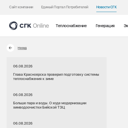
Сайт компании
Единый Портал Потребителей
Новости СГК
Теплоснабжение
Генерация
Эк
Назад
06.08.2026
Глава Красноярска проверил подготовку системы
теплоснабжения к зиме
06.08.2026
Больше пара и воды. О ходе модернизации
химводоочистки Бийской ТЭЦ
06.08.2026