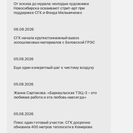
От эскиза до мурала: молодые художники
Новосибирска осваивают стрит-арт при
поддержке СГК и Фонда Мельниченко
06.08.2026
СГК начала крупнотоннажный вывоз
золошлаковых материалов с Беловской ГРЭС
05.08.2026
Еще один конкретный шаг к чистому воздуху
05.08.2026
Жанна Сартакова: «Барнаульская ТЭЦ-3 – это
любимая работа и эта любовь навсегда»
05.08.2026
Плюс один готовый участок: СГК досрочно
обновила 400 метров теплосети в Кемерове