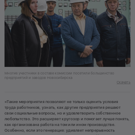
Многие участники в составе комиссии посетили большинство
предприятий и заводов Новосибирска
Скачать
«Такие мероприятия позволяют не только оценить условия
труда работников, узнать, как другие предприятия решают
свои социальные вопросы, но и удовлетворить собственное
любопытство. Это расширяет кругозор и помогает лучше понять,
как организована работа на том или ином производстве.
Особенно, если это генерация: удивляет непрерывность