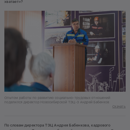
хватает»?
Опытом работы по развитию социально-трудовых отношений
поделился директор Новосибирской ТЭЦ-3 Андрей Бабенков
Скачать
По словам директора ТЭЦ Андрея Бабенкова, кадрового