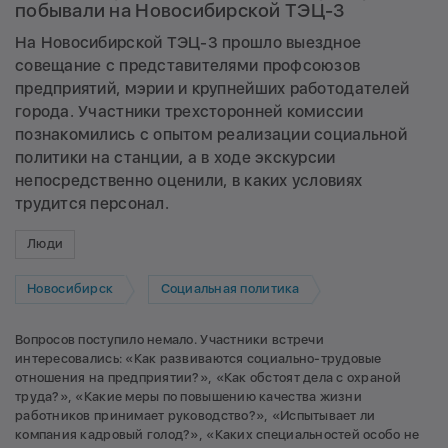
побывали на Новосибирской ТЭЦ-3
На Новосибирской ТЭЦ-3 прошло выездное
совещание с представителями профсоюзов
предприятий, мэрии и крупнейших работодателей
города. Участники трехсторонней комиссии
познакомились с опытом реализации социальной
политики на станции, а в ходе экскурсии
непосредственно оценили, в каких условиях
трудится персонал.
Люди
Новосибирск
Социальная политика
Вопросов поступило немало. Участники встречи
интересовались: «Как развиваются социально-трудовые
отношения на предприятии?», «Как обстоят дела с охраной
труда?», «Какие меры по повышению качества жизни
работников принимает руководство?», «Испытывает ли
компания кадровый голод?», «Каких специальностей особо не