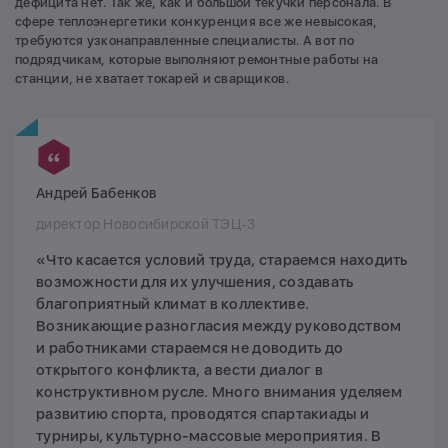
дефицита нет. Так же, как и большой текучки персонала. В
сфере теплоэнергетики конкуренция все же невысокая,
требуются узконаправленные специалисты. А вот по
подрядчикам, которые выполняют ремонтные работы на
станции, не хватает токарей и сварщиков.
Андрей Бабенков
директор Новосибирской ТЭЦ-3
«Что касается условий труда, стараемся находить
возможности для их улучшения, создавать
благоприятный климат в коллективе.
Возникающие разногласия между руководством
и работниками стараемся не доводить до
открытого конфликта, а вести диалог в
конструктивном русле. Много внимания уделяем
развитию спорта, проводятся спартакиады и
турниры, культурно-массовые мероприятия. В