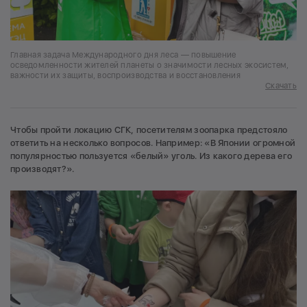
Главная задача Международного дня леса — повышение
осведомленности жителей планеты о значимости лесных экосистем,
важности их защиты, воспроизводства и восстановления
Скачать
Чтобы пройти локацию СГК, посетителям зоопарка предстояло
ответить на несколько вопросов. Например: «В Японии огромной
популярностью пользуется «белый» уголь. Из какого дерева его
производят?».