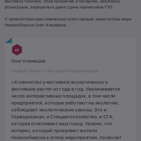
выставка техники, сбор крышечек и батареек, аквагрим,
розыгрыши, воркшопы и даже сдача нормативов ГТО.
С приветственным словом выступил первый заместитель мэра
Новосибирска Олег Клемешов.
Олег Клемешов
первый заместитель мэра Новосибирска
«Количество участников экологического
фестиваля растет из года в год. Увеличивается
число интерактивных площадок, в том числе
предприятий, которые работают на экологию,
соблюдают экологические законы. Это и
Горводоканал, и Спецавтохозяйство, и СГК,
которая отапливает наш город. Уверен, что
интерес, который проявляют жители
Новосибирска к этому мероприятию, позволит