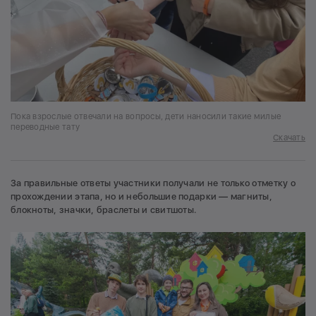
Пока взрослые отвечали на вопросы, дети наносили такие милые
переводные тату
Скачать
За правильные ответы участники получали не только отметку о
прохождении этапа, но и небольшие подарки — магниты,
блокноты, значки, браслеты и свитшоты.