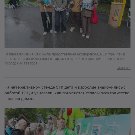
Главная локация СГК была представлена экодеревом, а фигуры птиц
изготовили из вышедших в тираж театральных костюмов одного из
городских театров
Скачать
На интерактивном стенде СГК дети и взрослые знакомились с
работой ТЭЦ и узнавали, как появляются тепло и электричество
в наших домах.