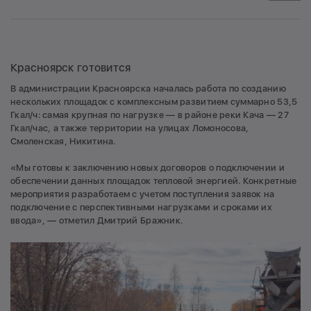
Красноярск готовится
В администрации Красноярска началась работа по созданию
нескольких площадок с комплексным развитием суммарно 53,5
Гкал/ч: самая крупная по нагрузке — в районе реки Кача — 27
Гкал/час, а также территории на улицах Ломоносова,
Смоленская, Никитина.
«Мы готовы к заключению новых договоров о подключении и
обеспечении данных площадок тепловой энергией. Конкретные
мероприятия разработаем с учетом поступления заявок на
подключение с перспективными нагрузками и сроками их
ввода», — отметил Дмитрий Бражник.