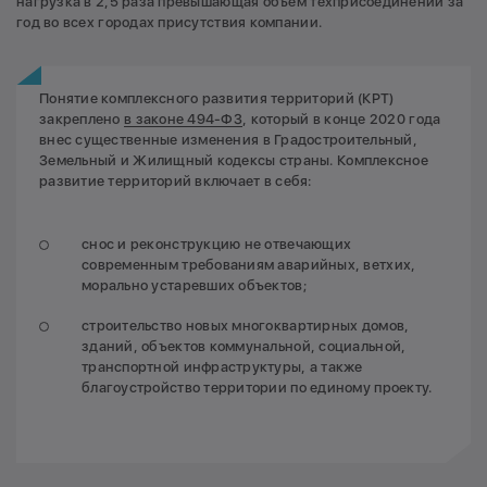
нагрузка в 2,5 раза превышающая объем техприсоединений за
год во всех городах присутствия компании.
Понятие комплексного развития территорий (КРТ)
закреплено
в законе 494-ФЗ
, который в конце 2020 года
внес существенные изменения в Градостроительный,
Земельный и Жилищный кодексы страны. Комплексное
развитие территорий включает в себя:
снос и реконструкцию не отвечающих
современным требованиям аварийных, ветхих,
морально устаревших объектов;
строительство новых многоквартирных домов,
зданий, объектов коммунальной, социальной,
транспортной инфраструктуры, а также
благоустройство территории по единому проекту.