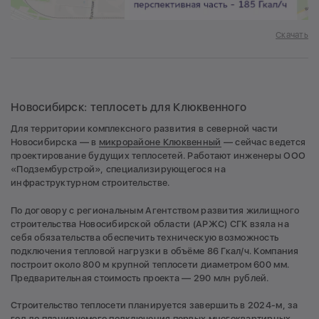
Скачать
Новосибирск: теплосеть для Клюквенного
Для территории комплексного развития в северной части
Новосибирска — в
микрорайоне Клюквенный
— сейчас ведется
проектирование будущих теплосетей. Работают инженеры ООО
«Подзембурстрой», специализирующегося на
инфраструктурном строительстве.
По договору с региональным Агентством развития жилищного
строительства Новосибирской области (АРЖС) СГК взяла на
себя обязательства обеспечить техническую возможность
подключения тепловой нагрузки в объёме 86 Гкал/ч. Компания
построит около 800 м крупной теплосети диаметром 600 мм.
Предварительная стоимость проекта — 290 млн рублей.
Строительство теплосети планируется завершить в 2024-м, за
год до планируемого подключения первых многоквартирных