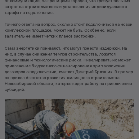
от коммуникаций, за границами городов, что требует больших
затрат на строительство или установления индивидуального
тарифа на подключение.
Точного ответа на вопрос, сколько стоит подключиться на новой
комплексной площадке, может не быть. Особенно, если
заявитель не имеет четких планов застройки.
Сами энергетики понимают, что могут понести издержки. На
них, в случае снижения темпов строительства, ложатся
финансовые и технологические риски. Нивелировать их может
привлечение бюджетного финансирования при заключении
договоров о подключении, считает Дмитрий Бражник. В пример
он привел Агентство развития жилищного строительства
Новосибирской области, которое ведет работу по привлечению
субсидий.