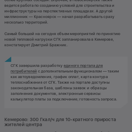
ведется работа по созданию условий для строительства и
инфраструктуры на перспективных площадках. А другой
миллионник — Красноярск — начал разрабатывать сразу
несколько территорий.
Самый большой на сегодня объем мероприятий по принятию
новой тепловой нагрузки СГК запланировала в Кемерове,
констатирует Дмитрий Бражник.
СГК завершила разработку
единого портала для
потребителей
с дополнительным функционалом — таким
как автоуведомления, график оплат, карта контура
теплоснабжения от СГК. Также на портале доступны
законодательная база, шаблоны заявок и образцы
заполнения документов, электронные сервисы:
калькулятор платы за подключение; готовность запроса.
Кемерово: 300 Гкал/ч для 10-кратного прироста
жителей центра