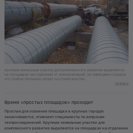
Крупные земельные участки для комплексного развития выделяются
на площадках на отдалении от коммуникаций, за границами городов,
что требует больших затрат на строительство
Скачать
Время «простых площадок» проходит
Простые для освоения площадки в крупных городах
заканчиваются, отмечают специалисты по вопросам
техприсоединений. Крупные земельные участки для
комплексного развития выделяются на площадках на отдалении