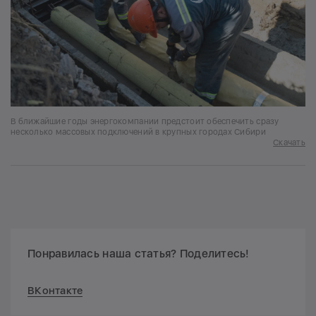
В ближайшие годы энергокомпании предстоит обеспечить сразу
несколько массовых подключений в крупных городах Сибири
Скачать
Понравилась наша статья? Поделитесь!
ВКонтакте