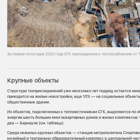
За первое полугодие 2023 года СГК присоединила к теплоснабжению от 
Крупные объекты
Структура техприсоединений уже несколько лет подряд остается не
приходится на жилые новостройки, еще 10% — на социальные объекты
общественные здания.
Из объектов, подключенных к теплоисточникам СГК, выделяются по о
энергии шесть больших многоквартирных домов и жилых комплексов:
два — Барнауле (см. таблицу).
Среди нежилых крупных объектов — станция метрополитена Спортивн
музейный и театрально-образовательный комплекс в центральной час