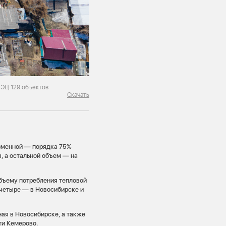
ТЭЦ 129 объектов
Скачать
изменной — порядка 75%
, а остальной объем — на
бъему потребления тепловой
 четыре — в Новосибирске и
ая в Новосибирске, а также
ти Кемерово.