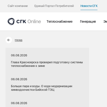
Сайт компании
Единый Портал Потребителей
Новости СГК
Теплоснабжение
Генерация
Эк
Назад
06.08.2026
Глава Красноярска проверил подготовку системы
теплоснабжения к зиме
06.08.2026
Больше пара и воды. О ходе модернизации
химводоочистки Бийской ТЭЦ
06.08.2026