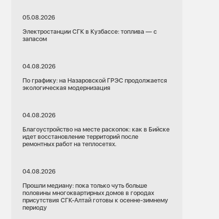
05.08.2026
Электростанции СГК в Кузбассе: топлива — с
запасом
04.08.2026
По графику: на Назаровской ГРЭС продолжается
экологическая модернизация
04.08.2026
Благоустройство на месте раскопок: как в Бийске
идет восстановление территорий после
ремонтных работ на теплосетях.
04.08.2026
Прошли медиану: пока только чуть больше
половины многоквартирных домов в городах
присутствия СГК-Алтай готовы к осенне-зимнему
периоду