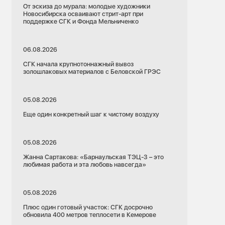
От эскиза до мурала: молодые художники
Новосибирска осваивают стрит-арт при
поддержке СГК и Фонда Мельниченко
06.08.2026
СГК начала крупнотоннажный вывоз
золошлаковых материалов с Беловской ГРЭС
05.08.2026
Еще один конкретный шаг к чистому воздуху
05.08.2026
Жанна Сартакова: «Барнаульская ТЭЦ-3 – это
любимая работа и эта любовь навсегда»
05.08.2026
Плюс один готовый участок: СГК досрочно
обновила 400 метров теплосети в Кемерове