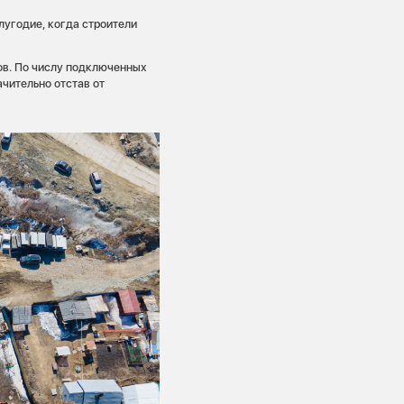
лугодие, когда строители
ов. По числу подключенных
ачительно отстав от