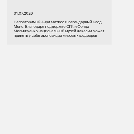
31.07.2026
Неповторимый Анри Матисс и легендарный Клод
Моне. Благодаря поддержке СГК и Фонда
Мельниченко национальный музей Хакасии может
принять у себя экспозиции мировых шедевров