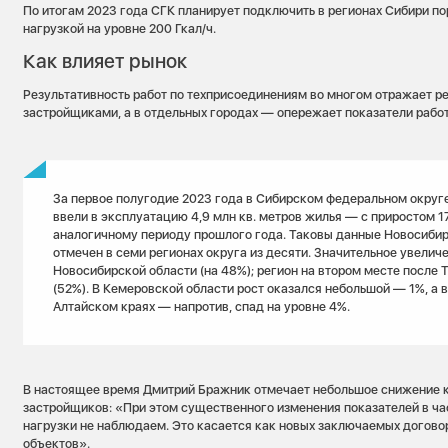
По итогам 2023 года СГК планирует подключить в регионах Сибири п
нагрузкой на уровне 200 Гкал/ч.
Как влияет рынок
Результативность работ по техприсоединениям во многом отражает р
застройщиками, а в отдельных городах — опережает показатели рабо
За первое полугодие 2023 года в Сибирском федеральном округ
ввели в эксплуатацию 4,9 млн кв. метров жилья — с приростом 1
аналогичному периоду прошлого года. Таковы данные Новосибир
отмечен в семи регионах округа из десяти. Значительное увелич
Новосибирской области (на 48%); регион на втором месте после 
(52%). В Кемеровской области рост оказался небольшой — 1%, а 
Алтайском краях — напротив, спад на уровне 4%.
В настоящее время Дмитрий Бражник отмечает небольшое снижение 
застройщиков: «При этом существенного изменения показателей в ча
нагрузки не наблюдаем. Это касается как новых заключаемых догово
объектов».