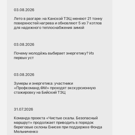
03.08.2026
Лето в разгаре: на Канской ТЭЦ меняют 21 тонну
поверхностей нагрева и обновляют 5 из 7 котлов
для надежного теплоснабжения зимой
03.08.2026
Почему молодёжь выбирает энергетику? Из
первых уст
03.08.2026
Зумеры и энергетика: участники
«Профкоманд.ФМ» проходят экскурсионную
стажировку на Бийский ТЭЦ
31.07.2026
Команда проекта «Чистые скалы. Безопасный
маршрут» продолжает приводить в порядок
береговые склоны Енисея при поддержке Фонда
Мельниченко