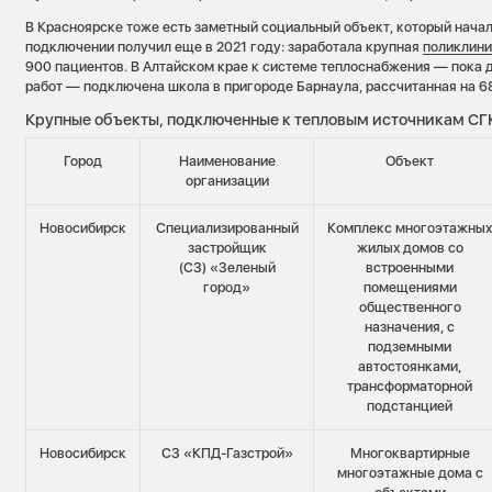
В Красноярске тоже есть заметный социальный объект, который начал 
подключении получил еще в 2021 году: заработала крупная
поликлин
900 пациентов. В Алтайском крае к системе теплоснабжения — пока 
работ — подключена школа в пригороде Барнаула, рассчитанная на 6
Крупные объекты, подключенные к тепловым источникам СГК
Город
Наименование
Объект
организации
Новосибирск
Специализированный
Комплекс многоэтажны
застройщик
жилых домов со
(СЗ) «Зеленый
встроенными
город»
помещениями
общественного
назначения, с
подземными
автостоянками,
трансформаторной
подстанцией
Новосибирск
СЗ «КПД-Газстрой»
Многоквартирные
многоэтажные дома с