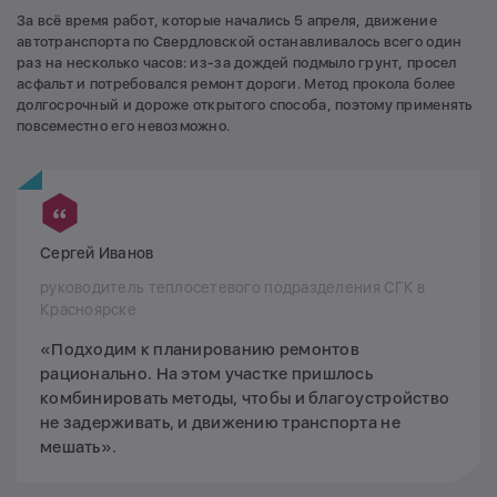
За всё время работ, которые начались 5 апреля, движение
автотранспорта по Свердловской останавливалось всего один
раз на несколько часов: из-за дождей подмыло грунт, просел
асфальт и потребовался ремонт дороги. Метод прокола более
долгосрочный и дороже открытого способа, поэтому применять
повсеместно его невозможно.
Сергей Иванов
руководитель теплосетевого подразделения СГК в
Красноярске
«Подходим к планированию ремонтов
рационально. На этом участке пришлось
комбинировать методы, чтобы и благоустройство
не задерживать, и движению транспорта не
мешать».