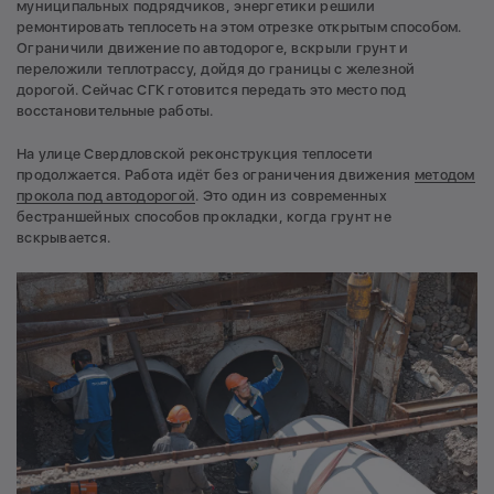
муниципальных подрядчиков, энергетики решили
ремонтировать теплосеть на этом отрезке открытым способом.
Ограничили движение по автодороге, вскрыли грунт и
переложили теплотрассу, дойдя до границы с железной
дорогой. Сейчас СГК готовится передать это место под
восстановительные работы.
На улице Свердловской реконструкция теплосети
продолжается. Работа идёт без ограничения движения
методом
прокола под автодорогой
. Это один из современных
бестраншейных способов прокладки, когда грунт не
вскрывается.