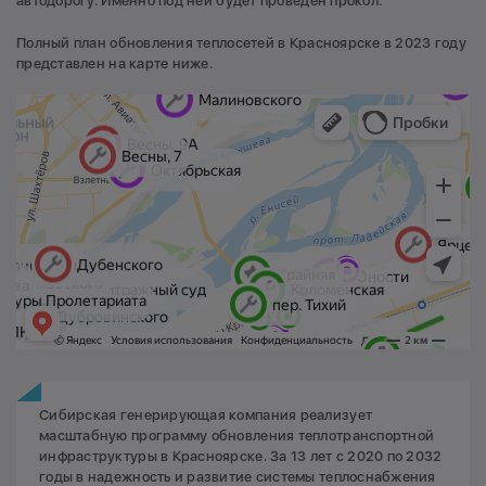
автодорогу. Именно под ней будет проведен прокол.
Полный план обновления теплосетей в Красноярске в 2023 году
представлен на карте ниже.
Сибирская генерирующая компания реализует
масштабную программу обновления теплотранспортной
инфраструктуры в Красноярске. За 13 лет с 2020 по 2032
годы в надежность и развитие системы теплоснабжения