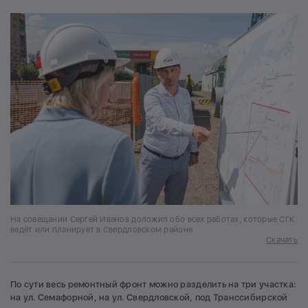
На совещании Сергей Иванов доложил обо всех работах, которые СГК
ведёт или планирует в Свердловском районе
Скачать
По сути весь ремонтный фронт можно разделить на три участка:
на ул. Семафорной, на ул. Свердловской, под Транссибирской