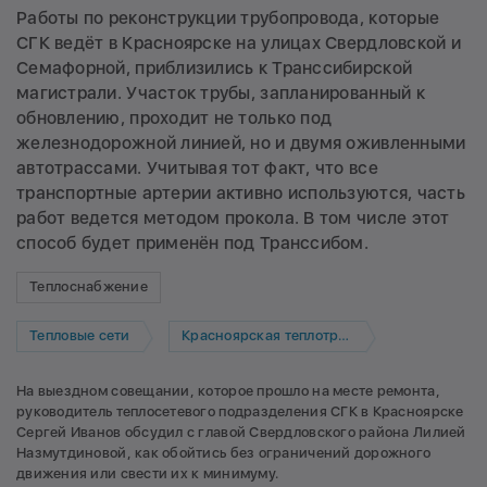
Работы по реконструкции трубопровода, которые
СГК ведёт в Красноярске на улицах Свердловской и
Семафорной, приблизились к Транссибирской
магистрали. Участок трубы, запланированный к
обновлению, проходит не только под
железнодорожной линией, но и двумя оживленными
автотрассами. Учитывая тот факт, что все
транспортные артерии активно используются, часть
работ ведется методом прокола. В том числе этот
способ будет применён под Транссибом.
Теплоснабжение
Тепловые сети
Красноярская теплотранспортная компания
На выездном совещании, которое прошло на месте ремонта,
руководитель теплосетевого подразделения СГК в Красноярске
Сергей Иванов обсудил с главой Свердловского района Лилией
Назмутдиновой, как обойтись без ограничений дорожного
движения или свести их к минимуму.