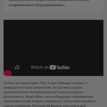
современным оборудованием».
Сейчас на территории ТЭЦ-3 идет большая стройка —
возводится второй энергоблок. Он должен создать
дополнительные тепловые мощности для растущего
Красноярска. Энергоблок также оборудуют современным
электрофильтром. А еще в комплексе с ним строят первую в
городе градирню. Похожая на башню, она нужна для