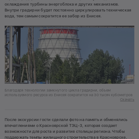
охлаждения турбины энергоблока и других механизмов.
Внутри градирни будет постоянно циркулировать техническая
вода, тем самым сократится ее забор из Енисея.
Благодаря технологии замкнутого цикла градирни, объем
используемого ресурса из Енисея сократится на 30 тысяч кубометров
Скачать
После экскурсии гости сделали фото на память и обменялись
впечатлениями о Красноярской ТЭЦ-3, которая создает
возможности для роста и развития столицы региона. Чтобы
поддержать темпы жилищного строительства в Красноярске,