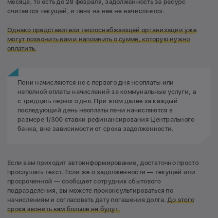
месяца, то есть до 28 февраля, задолженность за ресурс
считается текущей, и пеня на нее не начисляется.
Однако представители теплоснабжающей организации уже
могут позвонить вам и напомнить о сумме, которую нужно
оплатить.
Пени начисляются не с первого дня неоплаты или
неполной оплаты начислений за коммунальные услуги, а
с тридцать первого дня. При этом далее за каждый
последующий день неоплаты пени начисляются в
размере 1/300 ставки рефинансирования Центрального
банка, вне зависимости от срока задолженности.
Если вам приходит автоинформирование, достаточно просто
прослушать текст. Если же о задолженности — текущей или
просроченной — сообщает сотрудник сбытового
подразделения, вы можете проконсультироваться по
начислениям и согласовать дату погашения долга.
До этого
срока звонить вам больше не будут.