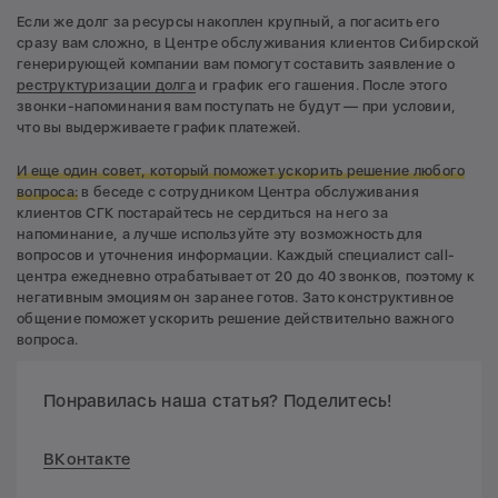
Если же долг за ресурсы накоплен крупный, а погасить его
сразу вам сложно, в Центре обслуживания клиентов Сибирской
генерирующей компании вам помогут составить заявление о
реструктуризации долга
и график его гашения. После этого
звонки-напоминания вам поступать не будут — при условии,
что вы выдерживаете график платежей.
И еще один совет, который поможет ускорить решение любого
вопроса:
в беседе с сотрудником Центра обслуживания
клиентов СГК постарайтесь не сердиться на него за
напоминание, а лучше используйте эту возможность для
вопросов и уточнения информации. Каждый специалист call-
центра ежедневно отрабатывает от 20 до 40 звонков, поэтому к
негативным эмоциям он заранее готов. Зато конструктивное
общение поможет ускорить решение действительно важного
вопроса.
Понравилась наша статья? Поделитесь!
ВКонтакте