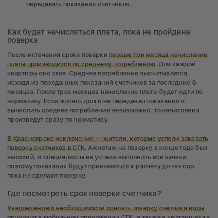
передавать показания счетчиков.
Как будет начисляться плата, пока не пройдена
поверка
После истечения срока поверки
первые три месяца начисление
платы производится по среднему потреблению
. Для каждой
квартиры оно свое. Среднее потребление высчитывается,
исходя из переданных показаний счетчиков за последние 6
месяцев. После трех месяцев начисление платы будет идти по
нормативу. Если житель долго не передавал показания и
вычислить среднее потребление невозможно, то начисления
произведут сразу по нормативу.
В Красноярске и
сключение — жители, которые успели заказать
поверку счетчиков в СГК
. Ажиотаж на поверку в конце года был
высокий, и специалисты не успели выполнить все заявки,
поэтому показания будут приниматься к расчету до тех пор,
пока не сделают поверку.
Где посмотреть срок поверки счетчика?
Уведомление о необходимости сделать поверку счетчика воды
приходит в мобильном приложении СГК, а также в квитанции за