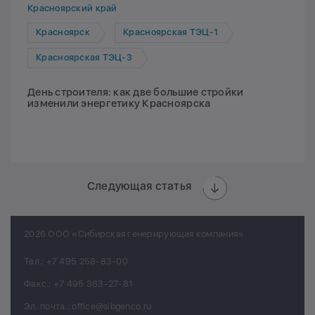
Красноярский край
Красноярск
Красноярская ТЭЦ-1
Красноярская ТЭЦ-3
День строителя: как две большие стройки
изменили энергетику Красноярска
Следующая статья
2026 ООО «Сибирская генерирующая компания»
Тел.:
+7 495 258-83-00
Факс.:
+7 495 363-27-81
Эл. почта.:
office@sibgenco.ru