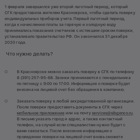
1 февраля завершился уже второй льготный период, который
СГК предоставила жителям Красноярска, чтобы сделать поверку
индивидуальных приборов учета. Первый льготный период,
когда к начислению платы за горячую и холодную воду
принимались показания счетчиков с истекшим сроком поверки,
устанавливало правительство РФ. Он закончился 31 декабря
2020 года.
Что нужно делать?
В Красноярске можно заказать поверку в СГК по телефону
8 (391) 257-95-68. Звонки принимаются с понедельника
по пятницу с 9:00 по 17:00. Информация о поверке будет
внесена на лицевой счет без обращения в компанию.
Заказать поверку в любой аккредитованной организации.
После поверки предоставить документы в СГК через
мобильное приложение
или на почту
services@sibgenco.ru
.
В письме указать город и адрес, а также контактный
телефон, на случай если специалистам нужно будет с
вами связаться. После внесения информации о
проведении поверки на лицевой счет вновь сможете