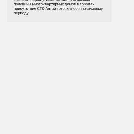
половины многоквартирных домов в городах
присутствия СГК-Алтай готовы к осенне-зимнему
периоду