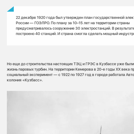
22 декабря 1920 года был утвержден план государственной эле
России — ГОЭЛРО. По плану за 10–15 лет на территории страны
предусматривалось сооружение 30 электростанций. В результат
построено 40 станций. И страна смогла сделать мощный индустр
Но еще до строительства настоящих ТЭЦ и ГРЭС в Кузбассе уже были
жизнь паровых турбин. На территории Кемерова в 20-е годы XX века 
социальный эксперимент — с 1922 по 1927 год в городе работала Ав
колония «Кузбасс».