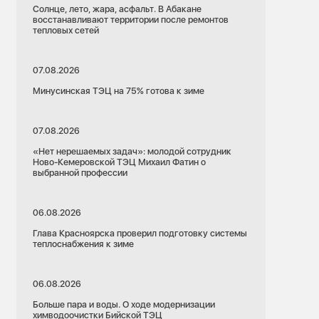
Солнце, лето, жара, асфальт. В Абакане
восстанавливают территории после ремонтов
тепловых сетей
07.08.2026
Минусинская ТЭЦ на 75% готова к зиме
07.08.2026
«Нет нерешаемых задач»: молодой сотрудник
Ново-Кемеровской ТЭЦ Михаил Фатин о
выбранной профессии
06.08.2026
Глава Красноярска проверил подготовку системы
теплоснабжения к зиме
06.08.2026
Больше пара и воды. О ходе модернизации
химводоочистки Бийской ТЭЦ