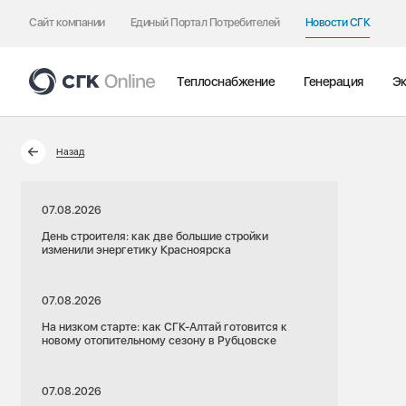
Сайт компании
Единый Портал Потребителей
Новости СГК
Теплоснабжение
Генерация
Эк
Назад
07.08.2026
День строителя: как две большие стройки
изменили энергетику Красноярска
07.08.2026
На низком старте: как СГК-Алтай готовится к
новому отопительному сезону в Рубцовске
07.08.2026