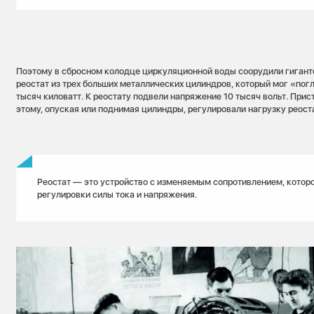
Поэтому в сбросном колодце циркуляционной воды соорудили гигант
реостат из трех больших металлических цилиндров, который мог «погл
тысяч киловатт. К реостату подвели напряжение 10 тысяч вольт. Прис
этому, опуская или поднимая цилиндры, регулировали нагрузку реост
Реостат — это устройство с изменяемым сопротивлением, котор
регулировки силы тока и напряжения.