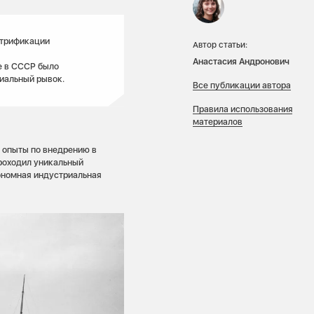
ктрификации
Автор статьи:
Анастасия Андронович
е в СССР было
иальный рывок.
Все публикации автора
Правила использования
материалов
 опыты по внедрению в
проходил уникальный
тономная индустриальная