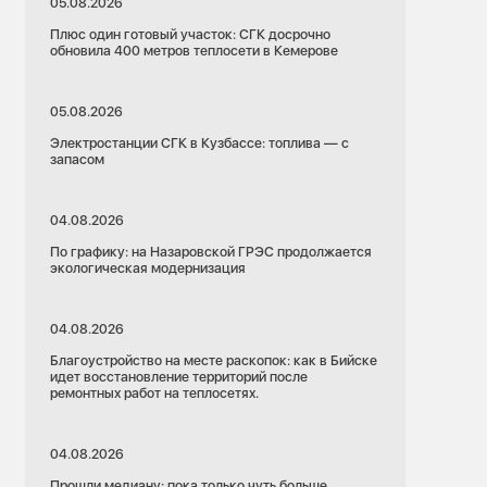
05.08.2026
Плюс один готовый участок: СГК досрочно
обновила 400 метров теплосети в Кемерове
05.08.2026
Электростанции СГК в Кузбассе: топлива — с
запасом
04.08.2026
По графику: на Назаровской ГРЭС продолжается
экологическая модернизация
04.08.2026
Благоустройство на месте раскопок: как в Бийске
идет восстановление территорий после
ремонтных работ на теплосетях.
04.08.2026
Прошли медиану: пока только чуть больше