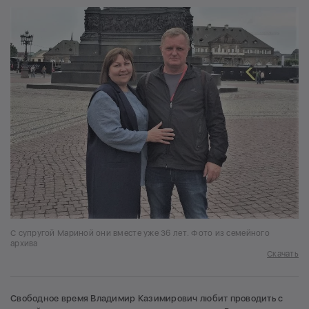
С супругой Мариной они вместе уже 36 лет. Фото из семейного
архива
Скачать
Свободное время Владимир Казимирович любит проводить с