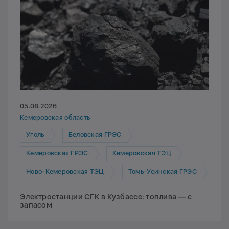
05.08.2026
Кемеровская область
Уголь
Беловская ГРЭС
Кемеровская ГРЭС
Кемеровская ТЭЦ
Ново-Кемеровская ТЭЦ
Томь-Усинская ГРЭС
Электростанции СГК в Кузбассе: топлива — с
запасом