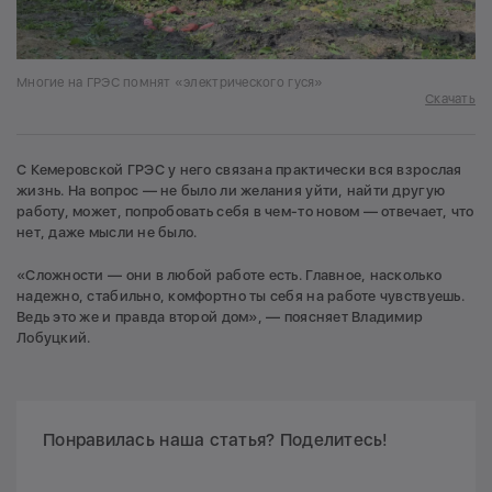
Многие на ГРЭС помнят «электрического гуся»
Скачать
С Кемеровской ГРЭС у него связана практически вся взрослая
жизнь. На вопрос — не было ли желания уйти, найти другую
работу, может, попробовать себя в чем-то новом — отвечает, что
нет, даже мысли не было.
«Сложности — они в любой работе есть. Главное, насколько
надежно, стабильно, комфортно ты себя на работе чувствуешь.
Ведь это же и правда второй дом», — поясняет Владимир
Лобуцкий.
Понравилась наша статья? Поделитесь!