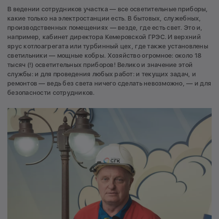
В ведении сотрудников участка — все осветительные приборы,
какие только на электростанции есть. В бытовых, служебных,
производственных помещениях — везде, где есть свет. Это и,
например, кабинет директора Кемеровской ГРЭС. И верхний
ярус котлоагрегата или турбинный цех, где также установлены
светильники — мощные кобры. Хозяйство огромное: около 18
тысяч (!) осветительных приборов! Велико и значение этой
службы: и для проведения любых работ: и текущих задач, и
ремонтов — ведь без света ничего сделать невозможно, — и для
безопасности сотрудников.