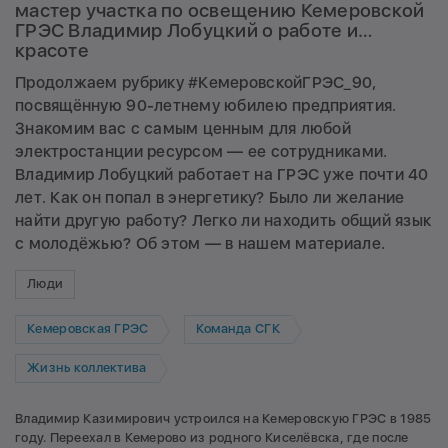
мастер участка по освещению Кемеровской
ГРЭС Владимир Лобуцкий о работе и…
красоте
Продолжаем рубрику #КемеровскойГРЭС_90,
посвящённую 90-летнему юбилею предприятия.
Знакомим вас с самым ценным для любой
электростанции ресурсом — ее сотрудниками.
Владимир Лобуцкий работает на ГРЭС уже почти 40
лет. Как он попал в энергетику? Было ли желание
найти другую работу? Легко ли находить общий язык
с молодёжью? Об этом — в нашем материале.
Люди
Кемеровская ГРЭС
Команда СГК
Жизнь коллектива
Владимир Казимирович устроился на Кемеровскую ГРЭС в 1985
году. Переехал в Кемерово из родного Киселёвска, где после