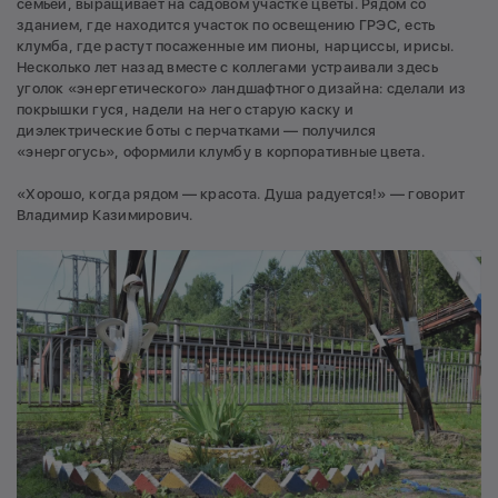
семьей, выращивает на садовом участке цветы. Рядом со
зданием, где находится участок по освещению ГРЭС, есть
клумба, где растут посаженные им пионы, нарциссы, ирисы.
Несколько лет назад вместе с коллегами устраивали здесь
уголок «энергетического» ландшафтного дизайна: сделали из
покрышки гуся, надели на него старую каску и
диэлектрические боты с перчатками — получился
«энергогусь», оформили клумбу в корпоративные цвета.
«Хорошо, когда рядом — красота. Душа радуется!» — говорит
Владимир Казимирович.