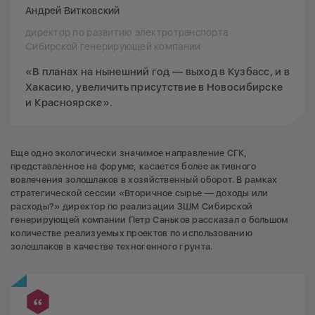
Андрей Витковский
директор по развитию электротранспорта
Сибирской генерирующей компании
«В планах на нынешний год — выход в Кузбасс, и в
Хакасию, увеличить присутствие в Новосибирске
и Красноярске».
Еще одно экологически значимое направление СГК,
представленное на форуме, касается более активного
вовлечения золошлаков в хозяйственный оборот. В рамках
стратегической сессии «Вторичное сырье — доходы или
расходы?» директор по реализации ЗШМ Сибирской
генерирующей компании Петр Саньков рассказал о большом
количестве реализуемых проектов по использованию
золошлаков в качестве техногенного грунта.