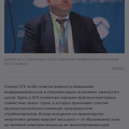
Директор по реализации ЗШМ Сибирской генерирующей компании
Петр Саньков
Скачать
Спикер СГК особо отметил важность повышения
информированности и популяризации экономики замкнутого
цикла. Здесь у СГК сложилась хорошая практика ежегодных
совместных пресс-туров, в которых принимают участие
крупные российские компании-производители
стройматериалов. В ходе экскурсии на производство
энергетики демонстрируют весь цикл — от образования золы
на тепловой электростанции до ее транспортировки для