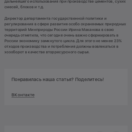
дальнейшего использования при производстве цементов, сухих
смесей, блоков и т.д.
Директор департамента государственной политики и
регулирования в сфере развития особо охраняемых природных
территорий Минприроды России Ирина Маканова в свою
очередь отметила, что сегодня очень важно сформировать в
России экономику замкнутого цикла. Для этого не менее 23%
отходов производства и потребления должны вовлекаться в
хозоборот в качестве вторресурсного сырья.
Понравилась наша статья? Поделитесь!
ВКонтакте