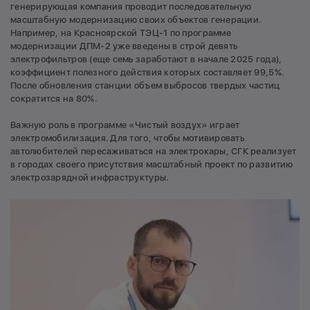
генерирующая компания проводит последовательную
масштабную модернизацию своих объектов генерации.
Например, на Красноярской ТЭЦ-1 по программе
модернизации ДПМ-2 уже введены в строй девять
электрофильтров (еще семь заработают в начале 2025 года),
коэффициент полезного действия которых составляет 99,5%.
После обновления станции объем выбросов твердых частиц
сократится на 80%.
Важную роль в программе «Чистый воздух» играет
электромобилизация. Для того, чтобы мотивировать
автолюбителей пересаживаться на электрокары, СГК реализует
в городах своего присутствия масштабный проект по развитию
электрозарядной инфраструктуры.