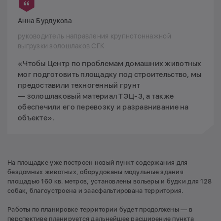
Анна Бурдукова
руководитель направления крупнотоннажной
выгрузки золошлаков СГК
«Чтобы Центр по проблемам домашних животных
мог подготовить площадку под строительство, мы
предоставили техногенный грунт
— золошлаковый материал ТЭЦ-3, а также
обеспечили его перевозку и разравнивание на
объекте».
На площадке уже построен новый пункт содержания для
бездомных животных, оборудованы модульные здания
площадью 160 кв. метров, установлены вольеры и будки для 128
собак, благоустроена и заасфальтирована территория.
Работы по планировке территории будет продолжены — в
перспективе планируется дальнейшее расширение пункта