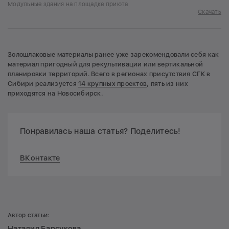
Модульные здания на площадке приюта
Скачать
Золошлаковые материалы ранее уже зарекомендовали себя как
материал пригодный для рекультивации или вертикальной
планировки территорий. Всего в регионах присутствия СГК в
Сибири реализуется
14 крупных проектов
, пять из них
приходятся на Новосибирск.
Понравилась наша статья? Поделитесь!
ВКонтакте
Автор статьи:
Наталия Барсукова