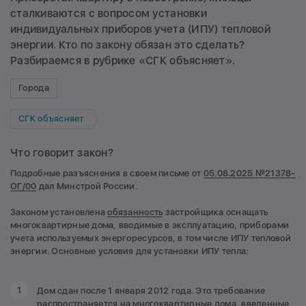
сталкиваются с вопросом установки
индивидуальных приборов учета (ИПУ) тепловой
энергии. Кто по закону обязан это сделать?
Разбираемся в рубрике «СГК объясняет».
Города
СГК объясняет
Что говорит закон?
Подробные разъяснения в своем письме от
05.08.2025 №21378-
ОГ/00
дал Минстрой России.
Законом установлена
обязанность
застройщика оснащать
многоквартирные дома, вводимые в эксплуатацию, приборами
учета используемых энергоресурсов, в том числе ИПУ тепловой
энергии. Основные условия для установки ИПУ тепла:
Дом сдан после 1 января 2012 года. Это требование
распространяется на многоквартирные дома, введенные