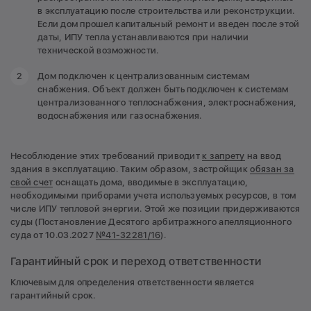
в эксплуатацию после строительства или реконструкции.
Если дом прошел капитальный ремонт и введен после этой
даты, ИПУ тепла устанавливаются при наличии
технической возможности.
Дом подключен к централизованным системам
снабжения. Объект должен быть подключен к системам
централизованного теплоснабжения, электроснабжения,
водоснабжения или газоснабжения.
Несоблюдение этих требований приводит
к запрету
на ввод
здания в эксплуатацию. Таким образом, застройщик
обязан за
свой счет
оснащать дома, вводимые в эксплуатацию,
необходимыми приборами учета используемых ресурсов, в том
числе ИПУ тепловой энергии. Этой же позиции придерживаются
суды (Постановление Десятого арбитражного апелляционного
суда от 10.03.2027
№41-32281/16
).
Гарантийный срок и переход ответственности
Ключевым для определения ответственности является
гарантийный срок.