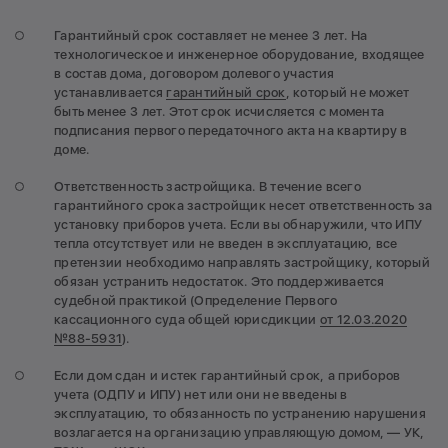
Гарантийный срок составляет не менее 3 лет. На
технологическое и инженерное оборудование, входящее
в состав дома, договором долевого участия
устанавливается
гарантийный срок
, который не может
быть менее 3 лет. Этот срок исчисляется с момента
подписания первого передаточного акта на квартиру в
доме.
Ответственность застройщика. В течение всего
гарантийного срока застройщик несет ответственность за
установку приборов учета. Если вы обнаружили, что ИПУ
тепла отсутствует или не введен в эксплуатацию, все
претензии необходимо направлять застройщику, который
обязан устранить недостаток. Это поддерживается
судебной практикой (Определение Первого
кассационного суда общей юрисдикции
от 12.03.2020
№88-5931
).
Если дом сдан и истек гарантийный срок, а приборов
учета (ОДПУ и ИПУ) нет или они не введены в
эксплуатацию, то обязанность по устранению нарушения
возлагается на организацию управляющую домом, — УК,