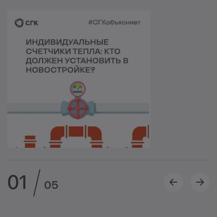
01
05