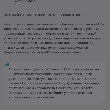
ТСЖ или ЖСК.
Важный нюанс: техническая возможность
Минстрой обращает внимание, что обязанность установки ИПУ
тепла после капитального ремонта, а в некоторых случаях и в
новостройках, возникает только при наличии технической
возможности. Например, популярная
вертикальная разводка
системы отопления в подъезде может сделать установку
индивидуального счетчика технически невозможной.
Подробнее об установке ИПУ тепла писали
здесь
.
Если ваш дом сдан после 1 января 2012 года и подключен
к центральному отоплению, застройщик обязан был
установить индивидуальные счетчики тепла. В течение
гарантийного срока (минимум 3 года) именно он отвечает
за их наличие и исправность. После окончания этого
периода все вопросы по приборам учета решаются с
управляющей организацией.