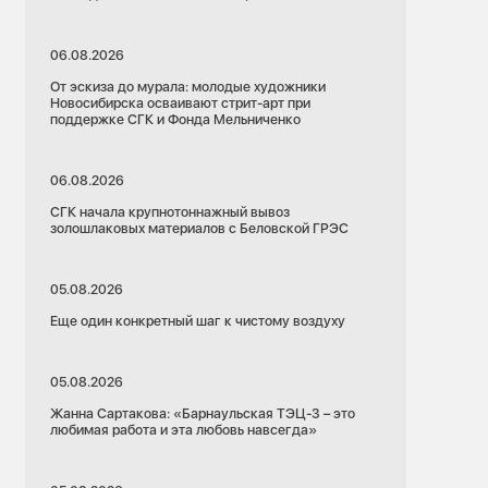
06.08.2026
От эскиза до мурала: молодые художники
Новосибирска осваивают стрит-арт при
поддержке СГК и Фонда Мельниченко
06.08.2026
СГК начала крупнотоннажный вывоз
золошлаковых материалов с Беловской ГРЭС
05.08.2026
Еще один конкретный шаг к чистому воздуху
05.08.2026
Жанна Сартакова: «Барнаульская ТЭЦ-3 – это
любимая работа и эта любовь навсегда»