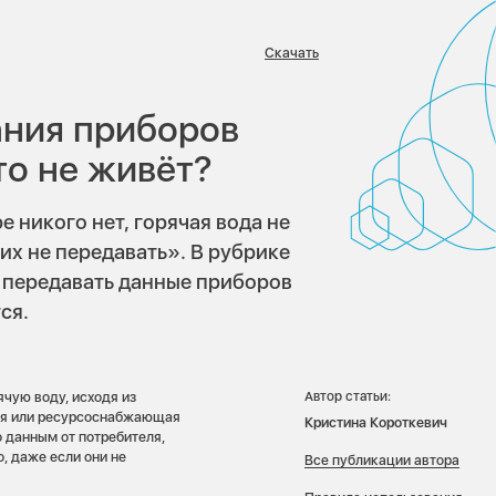
Скачать
в:
ания приборов
то не живёт?
 никого нет, горячая вода не
их не передавать». В рубрике
 передавать данные приборов
ся.
чую воду, исходя из
Автор статьи:
ния или ресурсоснабжающая
Кристина Короткевич
о данным от потребителя,
, даже если они не
Все публикации автора