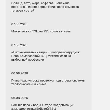
Солнце, лето, жара, асфальт. В Абакане
восстанавливают территории после ремонтов
тепловых сетей
07.08.2026
Минусинская ТЭЦ на 75% готова к зиме
07.08.2026
«Нет нерешаемых задач»: молодой сотрудник
Ново-Кемеровской ТЭЦ Михаил Фатин о
выбранной профессии
06.08.2026
Глава Красноярска проверил подготовку системы
теплоснабжения к зиме
06.08.2026
Больше пара и воды. О ходе модернизации
химводоочистки Бийской ТЭЦ