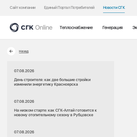
Сайт компании
Единый Портал Потребителей
Новости СГК
Теплоснабжение
Генерация
Эк
Назад
07.08.2026
День строителя: как две большие стройки
изменили энергетику Красноярска
07.08.2026
На низком старте: как СГК-Алтай готовится к
новому отопительному сезону в Рубцовске
07.08.2026