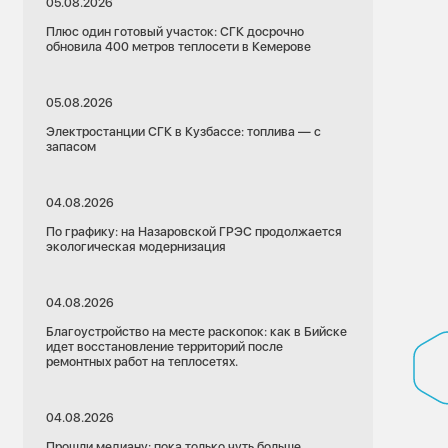
05.08.2026
Плюс один готовый участок: СГК досрочно
обновила 400 метров теплосети в Кемерове
05.08.2026
Электростанции СГК в Кузбассе: топлива — с
запасом
04.08.2026
По графику: на Назаровской ГРЭС продолжается
экологическая модернизация
04.08.2026
Благоустройство на месте раскопок: как в Бийске
идет восстановление территорий после
ремонтных работ на теплосетях.
04.08.2026
Прошли медиану: пока только чуть больше