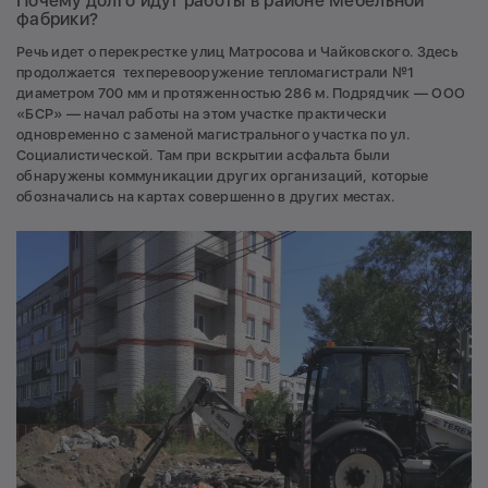
Почему долго идут работы в районе Мебельной
фабрики?
Речь идет о перекрестке улиц Матросова и Чайковского. Здесь
продолжается техперевооружение тепломагистрали №1
диаметром 700 мм и протяженностью 286 м. Подрядчик — ООО
«БСР» — начал работы на этом участке практически
одновременно с заменой магистрального участка по ул.
Социалистической. Там при вскрытии асфальта были
обнаружены коммуникации других организаций, которые
обозначались на картах совершенно в других местах.