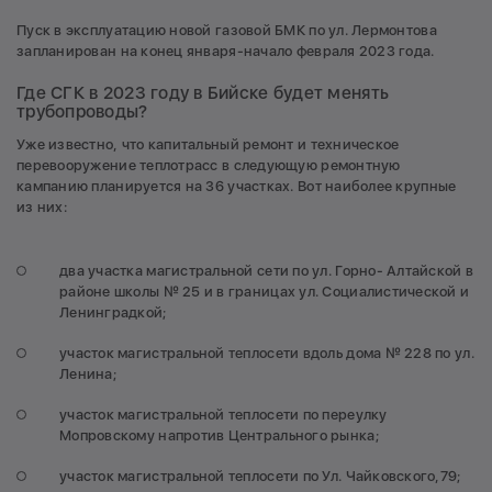
Пуск в эксплуатацию новой газовой БМК по ул. Лермонтова
запланирован на конец января-начало февраля 2023 года.
Где СГК в 2023 году в Бийске будет менять
трубопроводы?
Уже известно, что капитальный ремонт и техническое
перевооружение теплотрасс в следующую ремонтную
кампанию планируется на 36 участках. Вот наиболее крупные
из них:
два участка магистральной сети по ул. Горно- Алтайской в
районе школы № 25 и в границах ул. Социалистической и
Ленинградкой;
участок магистральной теплосети вдоль дома № 228 по ул.
Ленина;
участок магистральной теплосети по переулку
Мопровскому напротив Центрального рынка;
участок магистральной теплосети по Ул. Чайковского,79;