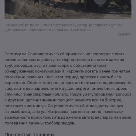
Начало работ по ул. Социалистической, которые сопровождались
длительным перекрытием дорожного движения
Скачать
Поэтому на Социалистической пришлось на некоторое время
приостанавливать работу непосредственно на месте замены
трубопровода, вести переговоры с собственниками
обнаруженных коммуникаций, корректировать ранее принятые
проектные решения. Весь этот период проезжая часть была
перекрыта. Соответственно, энергетики не могли одновременно
закрывать две параллельно идущие дороги, иначе бы в городе
случился транспортный коллапс. После урегулирования вопроса
с другими организациями процесс ремонта пошел быстрее,
проезжая часть по ул. Социалистической стала доступна для
автомобилей, а по ул. Матросова, соответственно, появилась
возможность приостановить движение автотранспорта на время
проведения замены трубопроводов.
Про пустые траншеи