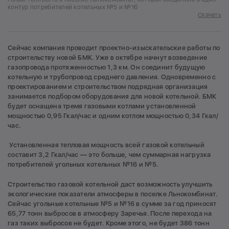
контур потребителей котельных №5 и №16
Скачать
Сейчас компания проводит проектно-изыскательские работы по
строительству новой БМК. Уже в октябре начнут возведение
газопровода протяженностью 1,3 км. Он соединит будущую
котельную и трубопровод среднего давления. Одновременно с
проектированием и строительством подрядная организация
занимается подбором оборудования для новой котельной. БМК
будет оснащена тремя газовыми котлами установленной
мощностью 0,95 Гкал/час и одним котлом мощностью 0,34 Гкал/
час.
Установленная тепловая мощность всей газовой котельный
составит 3,2 Гкал/час — это больше, чем суммарная нагрузка
потребителей угольных котельных №16 и №5.
Строительство газовой котельной даст возможность улучшить
экологические показатели атмосферы в поселке Льнокомбинат.
Сейчас угольные котельные №5 и №16 в сумме за год приносят
65,77 тонн выбросов в атмосферу Заречья. После перехода на
газ таких выбросов не будет. Кроме этого, не будет 386 тонн