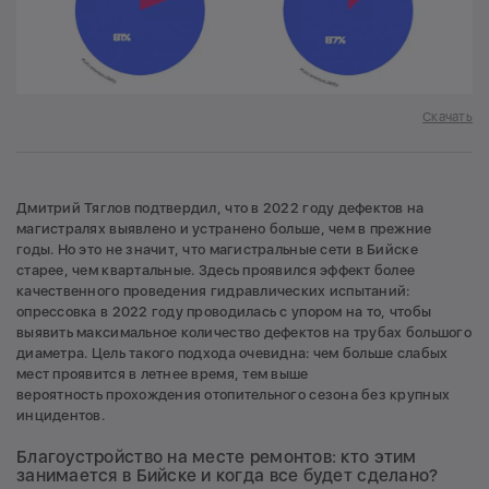
Скачать
Дмитрий Тяглов подтвердил, что в 2022 году дефектов на
магистралях выявлено и устранено больше, чем в прежние
годы. Но это не значит, что магистральные сети в Бийске
старее, чем квартальные. Здесь проявился эффект более
качественного проведения гидравлических испытаний:
опрессовка в 2022 году проводилась с упором на то, чтобы
выявить максимальное количество дефектов на трубах большого
диаметра. Цель такого подхода очевидна: чем больше слабых
мест проявится в летнее время, тем выше
вероятность прохождения отопительного сезона без крупных
инцидентов.
Благоустройство на месте ремонтов: кто этим
занимается в Бийске и когда все будет сделано?