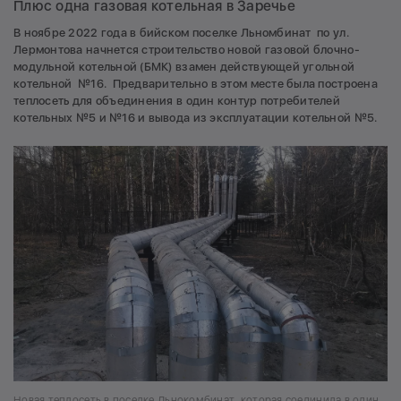
Плюс одна газовая котельная в Заречье
В ноябре 2022 года в бийском поселке Льномбинат по ул.
Лермонтова начнется строительство новой газовой блочно-
модульной котельной (БМК) взамен действующей угольной
котельной №16. Предварительно в этом месте была построена
теплосеть для объединения в один контур потребителей
котельных №5 и №16 и вывода из эксплуатации котельной №5.
Новая теплосеть в поселке Льнокомбинат, которая соединила в один