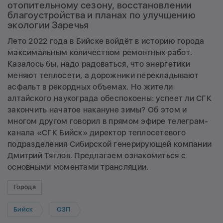
отопительному сезону, восстановлении
благоустройства и планах по улучшению
экологии Заречья
Лето 2022 года в Бийске войдёт в историю города
максимальным количеством ремонтных работ.
Казалось бы, надо радоваться, что энергетики
меняют теплосети, а дорожники перекладывают
асфальт в рекордных объемах. Но жители
алтайского наукограда обеспокоены: успеет ли СГК
закончить начатое накануне зимы? Об этом и
многом другом говорил в прямом эфире телеграм-
канала «СГК Бийск» директор теплосетевого
подразделения Сибирской генерирующей компании
Дмитрий Тяглов. Предлагаем ознакомиться с
основными моментами трансляции.
Города
Бийск
ОЗП