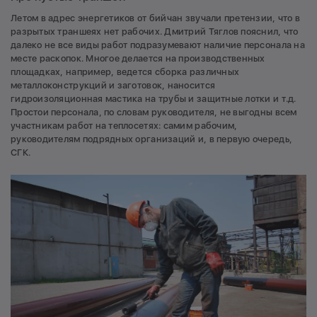
Летом в адрес энергетиков от бийчан звучали претензии, что в
разрытых траншеях нет рабочих. Дмитрий Тяглов пояснил, что
далеко не все виды работ подразумевают наличие персонала на
месте раскопок. Многое делается на производственных
площадках, например, ведется сборка различных
металлоконструкций и заготовок, наносится
гидроизоляционная мастика на трубы и защитные лотки и т.д.
Простои персонала, по словам руководителя, не выгодны всем
участникам работ на теплосетях: самим рабочим,
руководителям подрядных организаций и, в первую очередь,
СГК.