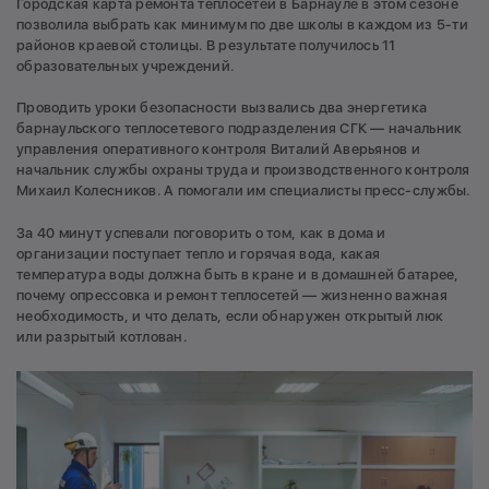
Городская карта ремонта теплосетей в Барнауле в этом сезоне
позволила выбрать как минимум по две школы в каждом из 5-ти
районов краевой столицы. В результате получилось 11
образовательных учреждений.
Проводить уроки безопасности вызвались два энергетика
барнаульского теплосетевого подразделения СГК — начальник
управления оперативного контроля Виталий Аверьянов и
начальник службы охраны труда и производственного контроля
Михаил Колесников. А помогали им специалисты пресс-службы.
За 40 минут успевали поговорить о том, как в дома и
организации поступает тепло и горячая вода, какая
температура воды должна быть в кране и в домашней батарее,
почему опрессовка и ремонт теплосетей — жизненно важная
необходимость, и что делать, если обнаружен открытый люк
или разрытый котлован.