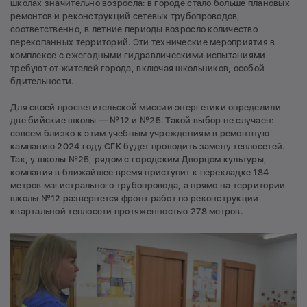
школах значительно возросла: в городе стало больше плановых
ремонтов и реконструкций сетевых трубопроводов,
соответственно, в летние периоды возросло количество
перекопанных территорий. Эти технические мероприятия в
комплексе с ежегодными гидравлическими испытаниями
требуют от жителей города, включая школьников, особой
бдительности.
Для своей просветительской миссии энергетики определили
две бийские школы — №12 и №25. Такой выбор не случаен:
совсем близко к этим учебным учреждениям в ремонтную
кампанию 2024 году СГК будет проводить замену теплосетей.
Так, у школы №25, рядом с городским Дворцом культуры,
компания в ближайшее время приступит к перекладке 184
метров магистрального трубопровода, а прямо на территории
школы №12 развернется фронт работ по реконструкции
квартальной теплосети протяженностью 278 метров.