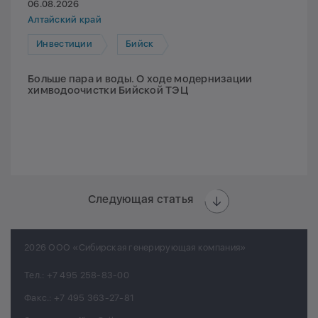
06.08.2026
Алтайский край
Инвестиции
Бийск
Больше пара и воды. О ходе модернизации
химводоочистки Бийской ТЭЦ
Следующая статья
2026 ООО «Сибирская генерирующая компания»
Тел.:
+7 495 258-83-00
Факс.:
+7 495 363-27-81