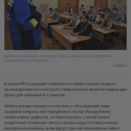
Бийские школьники оказались очень внимательны к деталям и
задавали много вопросов
Скачать
В школе №12 ведущий специалист службы охраны труда и
производственного контроля Тамара Басова провела подряд два
урока для учеников 6-х классов.
Ребята весьма серьезно отнеслись к обсуждаемой теме:
задавали вопросы про поведение в случае обнаружения
теплосетевых дефектов, интересовались, с какой целью
энергетики отключают летом горячую воду и почему нельзя
выходить из машины, если вдруг под ней неожиданно забил