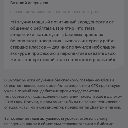
Виталий Аверьянов
начальник управления оперативного контроля
«Получил мощный позитивный заряд энергии от
общения с ребятами. Приятно, что тема
энергетики, затронутая в базовых правилах
безопасного поведения, вызвала интерес у ребят
старших классов — для них получился небольшой
экскурс в профессию и перспектива связать свою
жизнь с энергетикой стала понятной и реальной».
В школах Бийска обучение безопасному поведению вблизи
объектов теплосетевого хозяйства энергетики СГК практикуют
уже не первый год: дебютные уроки представители
теплосетевого подразделения компании провели ещё в далеком
2018 году. Причём, в роли учителя были не только технические
специалисты, но и сам директор предприятия Дмитрий Тяглов.
За последние годы актуальность уроков по безопасному
поведению рядом с объектами теплоэнергетики в бийских