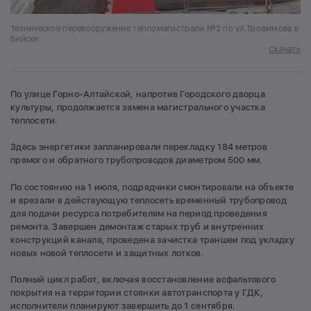
Техническое перевооружение тепломагистрали №2 по ул.Трофимова в
Бийске
Скачать
По улице Горно-Алтайской, напротив Городского дворца
культуры, продолжается замена магистрального участка
теплосети.
Здесь энергетики запланировали перекладку 184 метров
прямого и обратного трубопроводов диаметром 500 мм.
По состоянию на 1 июля, подрядчики смонтировали на объекте
и врезали в действующую теплосеть временный трубопровод
для подачи ресурса потребителям на период проведения
ремонта. Завершен демонтаж старых труб и внутренних
конструкций канала, проведена зачистка траншеи под укладку
новых новой теплосети и защитных лотков.
Полный цикл работ, включая восстановление асфальтового
покрытия на территории стоянки автотранспорта у ГДК,
исполнители планируют завершить до 1 сентября.