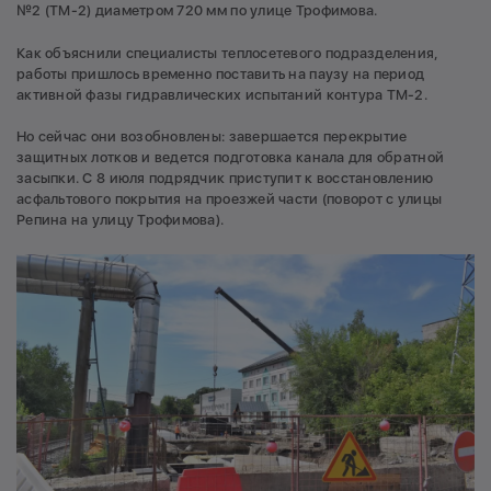
№2 (ТМ-2) диаметром 720 мм по улице Трофимова.
Как объяснили специалисты теплосетевого подразделения,
работы пришлось временно поставить на паузу на период
активной фазы гидравлических испытаний контура ТМ-2.
Но сейчас они возобновлены: завершается перекрытие
защитных лотков и ведется подготовка канала для обратной
засыпки. С 8 июля подрядчик приступит к восстановлению
асфальтового покрытия на проезжей части (поворот с улицы
Репина на улицу Трофимова).