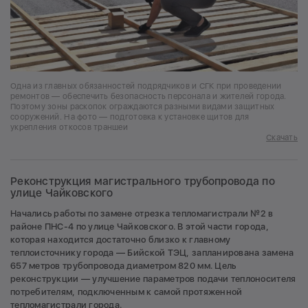
Одна из главных обязанностей подрядчиков и СГК при проведении
ремонтов — обеспечить безопасность персонала и жителей города.
Поэтому зоны раскопок ограждаются разными видами защитных
сооружений. На фото — подготовка к установке щитов для
укрепления откосов траншеи
Скачать
Реконструкция магистрального трубопровода по
улице Чайковского
Начались работы по замене отрезка тепломагистрали №2 в
районе ПНС-4 по улице Чайковского. В этой части города,
которая находится достаточно близко к главному
теплоисточнику города — Бийской ТЭЦ, запланирована замена
657 метров трубопровода диаметром 820 мм. Цель
реконструкции — улучшение параметров подачи теплоносителя
потребителям, подключенным к самой протяженной
тепломагистрали города.